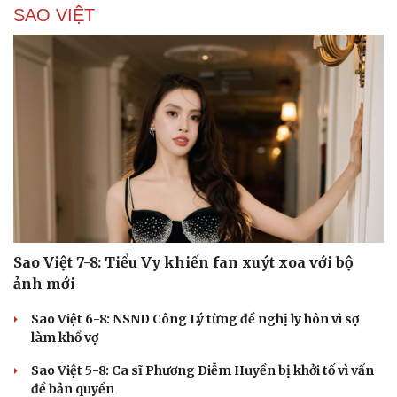
SAO VIỆT
Cải chính
Sao Việt 7-8: Tiểu Vy khiến fan xuýt xoa với bộ
ảnh mới
Sao Việt 6-8: NSND Công Lý từng đề nghị ly hôn vì sợ
làm khổ vợ
Sao Việt 5-8: Ca sĩ Phương Diễm Huyền bị khởi tố vì vấn
đề bản quyền