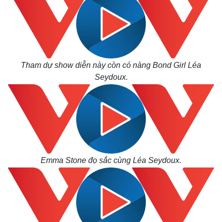
Tham dự show diễn này còn có nàng Bond Girl Léa
Seydoux.
Emma Stone đọ sắc cùng Léa Seydoux.
Kinh tế
Thị trường
Bất động sản
Giá vàng
Khởi nghiệp
Tiêu dùng