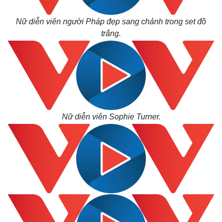
Tỷ giá
Chứng khoán
Nữ diễn viên người Pháp đẹp sang chảnh trong set đồ
Giá cà phê
trắng.
Nữ diễn viên Sophie Turner.