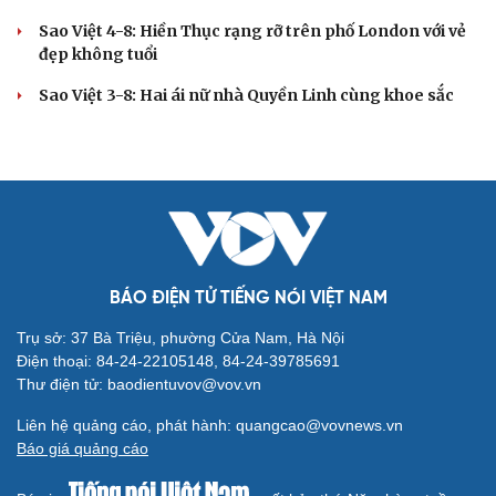
Sao Việt 4-8: Hiền Thục rạng rỡ trên phố London với vẻ
đẹp không tuổi
Sao Việt 3-8: Hai ái nữ nhà Quyền Linh cùng khoe sắc
BÁO ĐIỆN TỬ TIẾNG NÓI VIỆT NAM
Trụ sở: 37 Bà Triệu, phường Cửa Nam, Hà Nội
Điện thoại: 84-24-22105148, 84-24-39785691
Thư điện tử: baodientuvov@vov.vn
Liên hệ quảng cáo, phát hành: quangcao@vovnews.vn
Báo giá quảng cáo