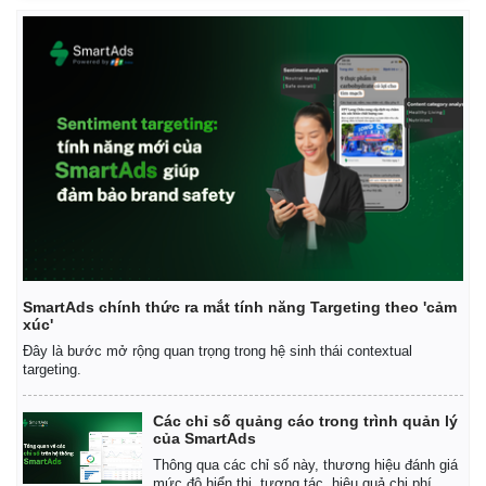
SmartAds chính thức ra mắt tính năng Targeting theo 'cảm
xúc'
Đây là bước mở rộng quan trọng trong hệ sinh thái contextual
targeting.
Các chỉ số quảng cáo trong trình quản lý
của SmartAds
Thông qua các chỉ số này, thương hiệu đánh giá
mức độ hiển thị, tương tác, hiệu quả chi phí.