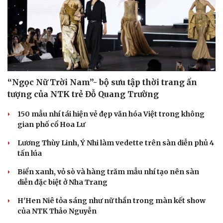
“Ngọc Nữ Trời Nam”- bộ sưu tập thời trang ấn
tượng của NTK trẻ Đỗ Quang Trường
150 mẫu nhí tái hiện vẻ đẹp văn hóa Việt trong không
gian phố cổ Hoa Lư
Lương Thùy Linh, Ý Nhi làm vedette trên sàn diễn phủ 4
tấn lúa
Biển xanh, vỏ sò và hàng trăm mẫu nhí tạo nên sàn
diễn đặc biệt ở Nha Trang
H'Hen Niê tỏa sáng như nữ thần trong màn kết show
của NTK Thảo Nguyễn