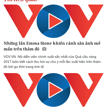
Những lần Emma Stone khiến cánh săn ảnh mê
mẩn trên thảm đỏ
VOV.VN -Nữ diễn viên chính xuất sắc nhất của Quả cầu vàng
2017 luôn biết cách thu hút sự chú ý mỗi lần xuất hiện trên thảm
đỏ bởi gu thời trang tinh tế.
Văn hóa
Giải trí
Sân khấu - Điện ảnh
Nghệ sĩ