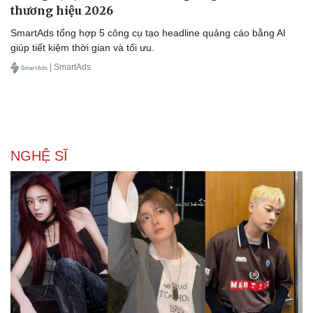
thương hiệu 2026
SmartAds tổng hợp 5 công cụ tạo headline quảng cáo bằng AI
giúp tiết kiệm thời gian và tối ưu.
| SmartAds
NGHỆ SĨ