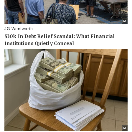
Doanh nghiệp
Công nghệ
Thông tin doanh nghiệp
Sành điệu