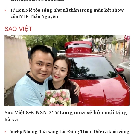
H'Hen Niê tỏa sáng như nữ thần trong màn kết show
của NTK Thảo Nguyễn
SAO VIỆT
Sao Việt 8-8: NSND Tự Long mua xế hộp mới tặng
bà xã
Vicky Nhung đưa sáng tác Đông Thiên Đức ra khỏi vùng