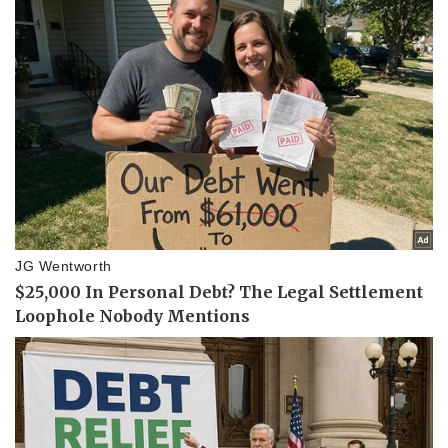
Thể thao
Ô tô - Xe máy