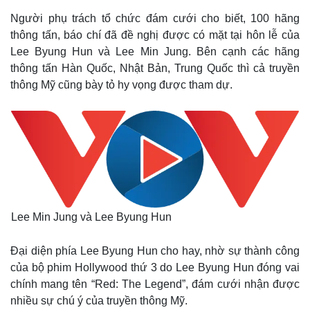
Người phụ trách tổ chức đám cưới cho biết, 100 hãng
thông tấn, báo chí đã đề nghị được có mặt tại hôn lễ của
Lee Byung Hun và Lee Min Jung. Bên cạnh các hãng
thông tấn Hàn Quốc, Nhật Bản, Trung Quốc thì cả truyền
thông Mỹ cũng bày tỏ hy vọng được tham dự.
Lee Min Jung và Lee Byung Hun
Đại diện phía Lee Byung Hun cho hay, nhờ sự thành công
của bộ phim Hollywood thứ 3 do Lee Byung Hun đóng vai
chính mang tên “Red: The Legend”, đám cưới nhận được
nhiều sự chú ý của truyền thông Mỹ.