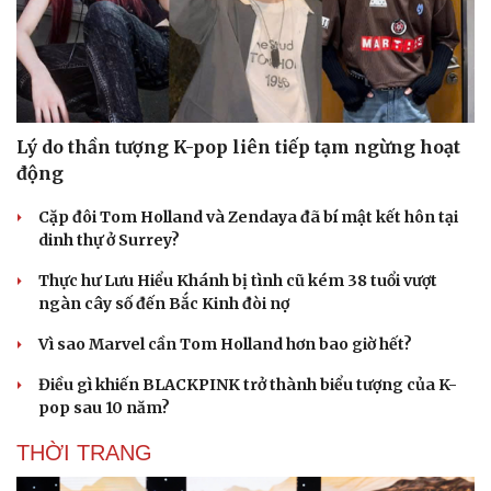
Lý do thần tượng K-pop liên tiếp tạm ngừng hoạt
động
Cặp đôi Tom Holland và Zendaya đã bí mật kết hôn tại
dinh thự ở Surrey?
Thực hư Lưu Hiểu Khánh bị tình cũ kém 38 tuổi vượt
ngàn cây số đến Bắc Kinh đòi nợ
Vì sao Marvel cần Tom Holland hơn bao giờ hết?
Điều gì khiến BLACKPINK trở thành biểu tượng của K-
pop sau 10 năm?
THỜI TRANG