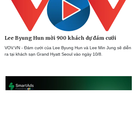
Di sản
Lee Byung Hun mời 900 khách dự đám cưới
VOV.VN - Đám cưới của Lee Byung Hun và Lee Min Jung sẽ diễn
ra tại khách sạn Grand Hyatt Seoul vào ngày 10/8.