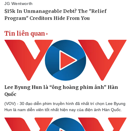
Doanh nghiệp 24h
Tin Công nghệ
Doanh nhân
Trải nghiệm
Vì cộng đồng
Chuyển đổi số
Tin liên quan
Lee Byung Hun là “ông hoàng phim ảnh” Hàn
Quốc
(VOV) - 30 đạo diễn phim truyền hình đã nhất trí chọn Lee Byung
Hun là nam diễn viên tốt nhất hiện nay của điện ảnh Hàn Quốc.