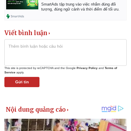
SmartAds tập trung vào việc nhắm đúng đối
tượng, đúng ngữ cảnh và thời điểm để tối ưu.
Viết bình luận
This site is protected by reCAPTCHA and the Google
Privacy Policy
and
Terms of
Service
apply.
Gửi tin