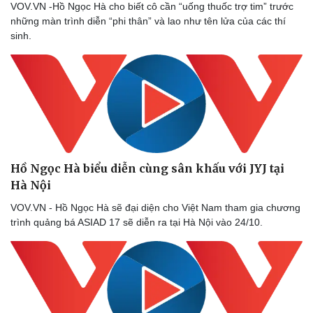
VOV.VN -Hồ Ngọc Hà cho biết cô cần “uống thuốc trợ tim” trước
những màn trình diễn “phi thân” và lao như tên lửa của các thí
sinh.
Hồ Ngọc Hà biểu diễn cùng sân khấu với JYJ tại
Hà Nội
VOV.VN - Hồ Ngọc Hà sẽ đại diện cho Việt Nam tham gia chương
trình quảng bá ASIAD 17 sẽ diễn ra tại Hà Nội vào 24/10.