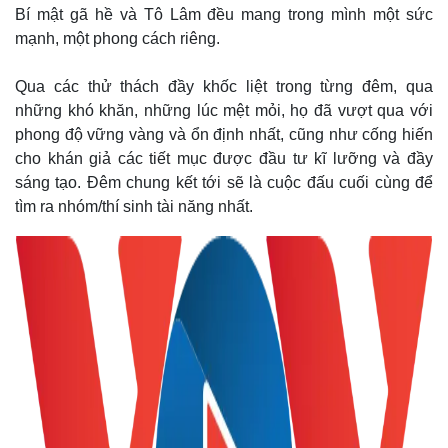
Bí mật gã hề và Tô Lâm đều mang trong mình một sức
mạnh, một phong cách riêng.
Qua các thử thách đầy khốc liệt trong từng đêm, qua
những khó khăn, những lúc mệt mỏi, họ đã vượt qua với
phong độ vững vàng và ổn định nhất, cũng như cống hiến
cho khán giả các tiết mục được đầu tư kĩ lưỡng và đầy
sáng tạo. Đêm chung kết tới sẽ là cuộc đấu cuối cùng để
tìm ra nhóm/thí sinh tài năng nhất.