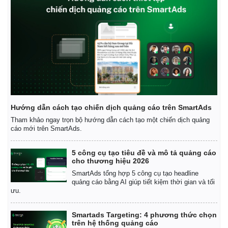
Pháp luật
Quân sự - Quốc phòng
Vụ án
Vũ khí
Tin nóng
Việt Nam
Tư vấn luật
Phân tích
Hướng dẫn cách tạo chiến dịch quảng cáo trên SmartAds
Tham khảo ngay trọn bộ hướng dẫn cách tạo một chiến dịch quảng
cáo mới trên SmartAds.
5 công cụ tạo tiêu đề và mô tả quảng cáo
cho thương hiệu 2026
SmartAds tổng hợp 5 công cụ tạo headline
quảng cáo bằng AI giúp tiết kiệm thời gian và tối
ưu.
Smartads Targeting: 4 phương thức chọn
trên hệ thống quảng cáo