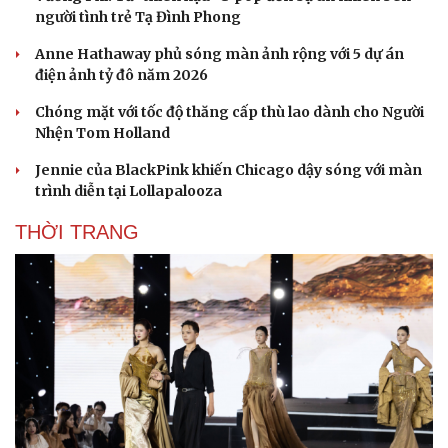
người tình trẻ Tạ Đình Phong
Anne Hathaway phủ sóng màn ảnh rộng với 5 dự án
điện ảnh tỷ đô năm 2026
Chóng mặt với tốc độ thăng cấp thù lao dành cho Người
Nhện Tom Holland
Jennie của BlackPink khiến Chicago dậy sóng với màn
trình diễn tại Lollapalooza
THỜI TRANG