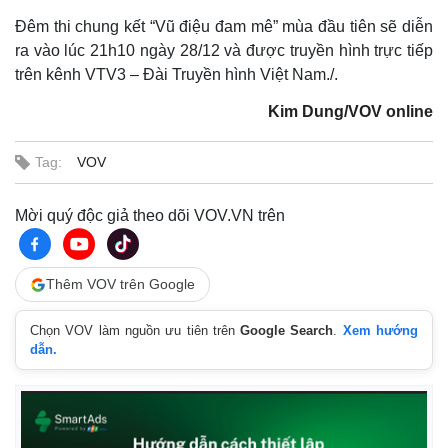
Đêm thi chung kết “Vũ điệu đam mê” mùa đầu tiên sẽ diễn
ra vào lúc 21h10 ngày 28/12 và được truyền hình trực tiếp
trên kênh VTV3 – Đài Truyền hình Việt Nam./.
Kim Dung/VOV online
Tag:
VOV
Mời quý độc giả theo dõi VOV.VN trên
Thêm VOV trên Google
Chọn VOV làm nguồn ưu tiên trên
Google Search
.
Xem hướng
dẫn.