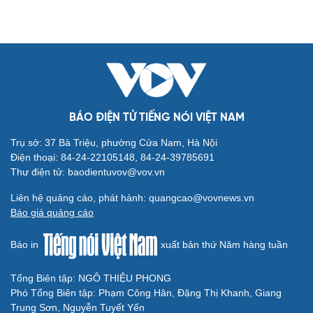
BÁO ĐIỆN TỬ TIẾNG NÓI VIỆT NAM
Trụ sở: 37 Bà Triệu, phường Cửa Nam, Hà Nội
Điện thoại: 84-24-22105148, 84-24-39785691
Thư điện tử: baodientuvov@vov.vn
Liên hệ quảng cáo, phát hành: quangcao@vovnews.vn
Báo giá quảng cáo
Báo in
xuất bản thứ Năm hàng tuần
Tổng Biên tập: NGÔ THIỆU PHONG
Phó Tổng Biên tập: Phạm Công Hân, Đặng Thị Khanh, Giang
Trung Sơn, Nguyễn Tuyết Yến