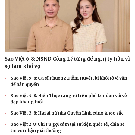
Cải chính
Sao Việt 6-8: NSND Công Lý từng đề nghị ly hôn vì
sợ làm khổ vợ
Sao Việt 5-8: Ca sĩ Phương Diễm Huyền bị khởi tố vì vấn
đề bản quyền
Sao Việt 4-8: Hiền Thục rạng rỡ trên phố London với vẻ
đẹp không tuổi
Sao Việt 3-8: Hai ái nữ nhà Quyền Linh cùng khoe sắc
Sao Việt 2-8: Chi Pu gợi cảm tại sự kiện quốc tế, chia sẻ
tin vui nhận giải thưởng