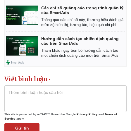
Các chỉ số quảng cáo trong trình quản lý
của SmartAds
Thông qua các chỉ số này, thương hiệu đánh giá
mức độ hiển thị, tương tác, hiệu quả chi phí.
Hướng dẫn cách tạo chiến dịch quảng
cáo trên SmartAds
Tham khảo ngay trọn bộ hướng dẫn cách tạo
một chiến dịch quảng cáo mới trên SmartAds.
Viết bình luận
This site is protected by reCAPTCHA and the Google
Privacy Policy
and
Terms of
Service
apply.
Gửi tin