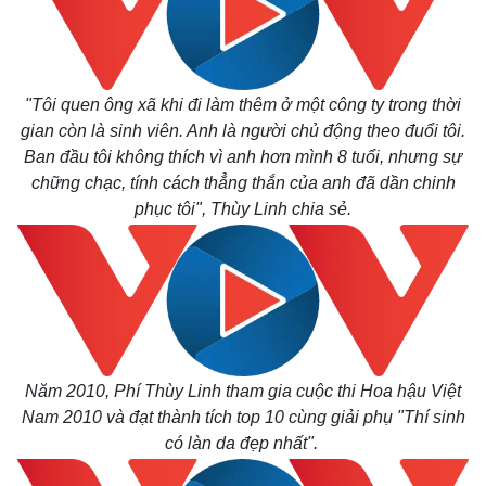
Cuộc sống đó đây
Ảnh
Hồ sơ
E-Magazine
Infographic
"Tôi quen ông xã khi đi làm thêm ở một công ty trong thời
gian còn là sinh viên. Anh là người chủ động theo đuổi tôi.
Ban đầu tôi không thích vì anh hơn mình 8 tuổi, nhưng sự
chững chạc, tính cách thẳng thắn của anh đã dần chinh
phục tôi", Thùy Linh chia sẻ.
Năm 2010, Phí Thùy Linh tham gia cuộc thi Hoa hậu Việt
Nam 2010 và đạt thành tích top 10 cùng giải phụ "Thí sinh
có làn da đẹp nhất".