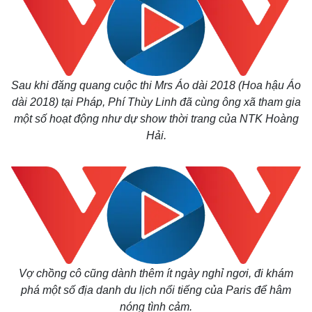
Sau khi đăng quang cuộc thi Mrs Áo dài 2018 (Hoa hậu Áo
dài 2018) tại Pháp, Phí Thùy Linh đã cùng ông xã tham gia
một số hoạt động như dự show thời trang của NTK Hoàng
Hải.
Vợ chồng cô cũng dành thêm ít ngày nghỉ ngơi, đi khám
phá một số địa danh du lịch nổi tiếng của Paris để hâm
nóng tình cảm.