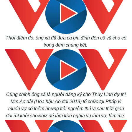
Thời điểm đó, ông xã đã đưa cả gia đình đến cổ vũ cho cô
trong đêm chung kết.
Cũng chính ông xã là người đăng ký cho Thùy Linh dự thi
Mrs Áo dài (Hoa hậu Áo dài 2018) tổ chức tại Pháp vì
muốn vợ có thêm những trải nghiệm thú vị sau thời gian
dài rút khỏi showbiz để làm tròn nghĩa vụ làm vợ, làm mẹ.