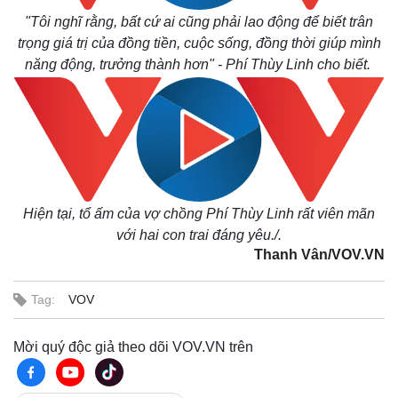
"Tôi nghĩ rằng, bất cứ ai cũng phải lao động để biết trân
trọng giá trị của đồng tiền, cuộc sống, đồng thời giúp mình
năng động, trưởng thành hơn" - Phí Thùy Linh cho biết.
Hiện tại, tổ ấm của vợ chồng Phí Thùy Linh rất viên mãn
với hai con trai đáng yêu./.
Thanh Vân/VOV.VN
Tag:
VOV
Mời quý độc giả theo dõi VOV.VN trên