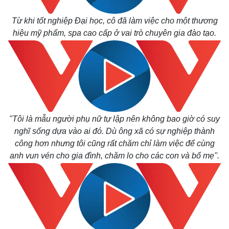
Từ khi tốt nghiệp Đại học, cô đã làm việc cho một thương
hiệu mỹ phẩm, spa cao cấp ở vai trò chuyên gia đào tạo.
"Tôi là mẫu người phụ nữ tự lập nên không bao giờ có suy
nghĩ sống dựa vào ai đó. Dù ông xã có sự nghiệp thành
công hơn nhưng tôi cũng rất chăm chỉ làm việc để cùng
anh vun vén cho gia đình, chăm lo cho các con và bố mẹ".