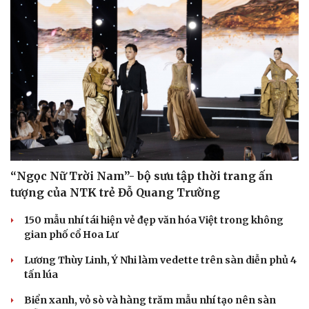
“Ngọc Nữ Trời Nam”- bộ sưu tập thời trang ấn
tượng của NTK trẻ Đỗ Quang Trường
150 mẫu nhí tái hiện vẻ đẹp văn hóa Việt trong không
gian phố cổ Hoa Lư
Lương Thùy Linh, Ý Nhi làm vedette trên sàn diễn phủ 4
tấn lúa
Biển xanh, vỏ sò và hàng trăm mẫu nhí tạo nên sàn