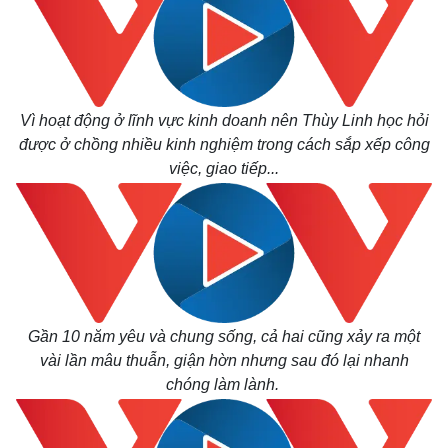
Vì hoạt động ở lĩnh vực kinh doanh nên Thùy Linh học hỏi
được ở chồng nhiều kinh nghiệm trong cách sắp xếp công
việc, giao tiếp...
Gần 10 năm yêu và chung sống, cả hai cũng xảy ra một
vài lần mâu thuẫn, giận hờn nhưng sau đó lại nhanh
chóng làm lành.