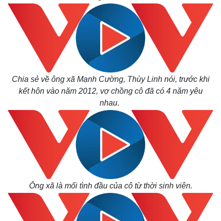
Chia sẻ về ông xã Mạnh Cường, Thùy Linh nói, trước khi
kết hôn vào năm 2012, vợ chồng cô đã có 4 năm yêu
nhau.
Ông xã là mối tình đầu của cô từ thời sinh viên.
Thế giới
Multimedia
Quan sát
Video