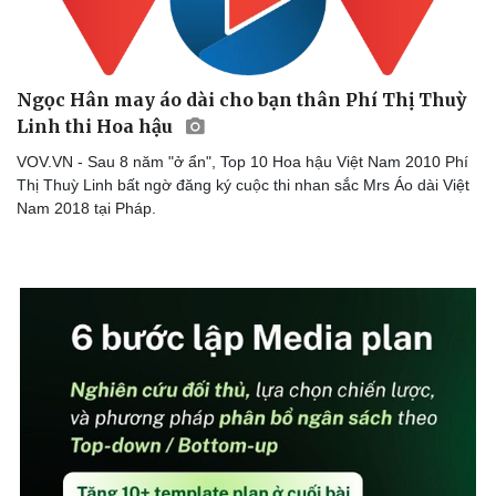
Ngọc Hân may áo dài cho bạn thân Phí Thị Thuỳ
Linh thi Hoa hậu
VOV.VN - Sau 8 năm "ở ẩn", Top 10 Hoa hậu Việt Nam 2010 Phí
Thị Thuỳ Linh bất ngờ đăng ký cuộc thi nhan sắc Mrs Áo dài Việt
Nam 2018 tại Pháp.