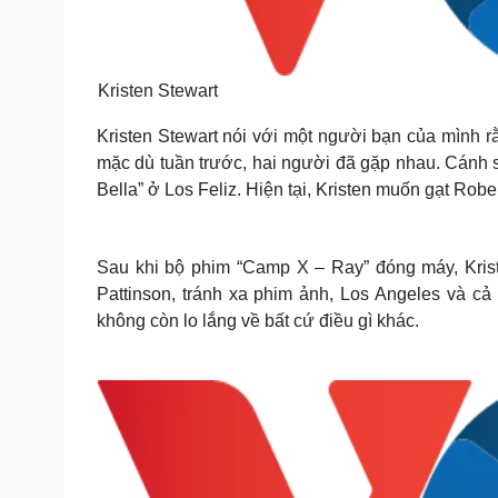
Kristen Stewart
Kristen Stewart nói với một người bạn của mình r
mặc dù tuần trước, hai người đã gặp nhau. Cánh s
Bella” ở Los Feliz. Hiện tại, Kristen muốn gạt Robert
Sau khi bộ phim “Camp X – Ray” đóng máy, Krist
Pattinson, tránh xa phim ảnh, Los Angeles và cả
không còn lo lắng về bất cứ điều gì khác.