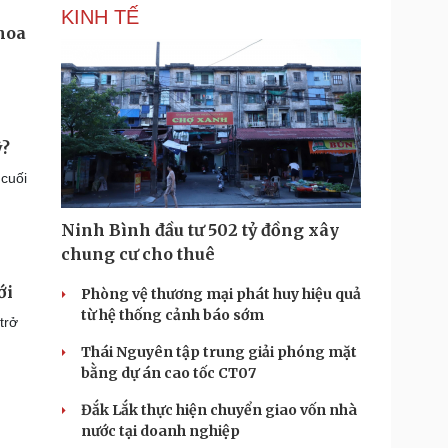
KINH TẾ
ỹ?
 cuối
Ninh Bình đầu tư 502 tỷ đồng xây
chung cư cho thuê
ới
Phòng vệ thương mại phát huy hiệu quả
từ hệ thống cảnh báo sớm
trở
Thái Nguyên tập trung giải phóng mặt
bằng dự án cao tốc CT07
Đắk Lắk thực hiện chuyển giao vốn nhà
nước tại doanh nghiệp