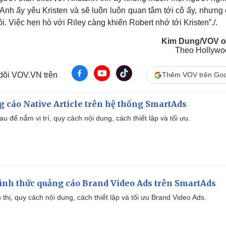
 Anh ấy yêu Kristen và sẽ luôn luôn quan tâm tới cô ấy, nhưng 
ôi. Việc hẹn hò với Riley càng khiến Robert nhớ tới Kristen”./.
Kim Dung/VOV o
Theo Hollywoo
 dõi VOV.VN trên
Thêm VOV trên Goo
 cáo Native Article trên hệ thống SmartAds
u để nắm vị trí, quy cách nội dung, cách thiết lập và tối ưu.
ình thức quảng cáo Brand Video Ads trên SmartAds
ển thị, quy cách nội dung, cách thiết lập và tối ưu Brand Video Ads.