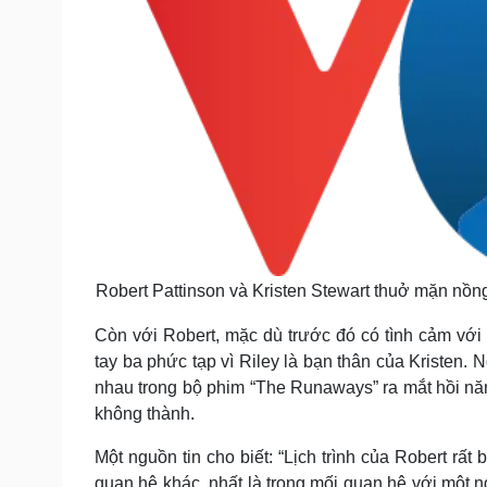
Robert Pattinson và Kristen Stewart thuở mặn nồn
Còn với Robert, mặc dù trước đó có tình cảm vớ
tay ba phức tạp vì Riley là bạn thân của Kristen. 
nhau trong bộ phim “The Runaways” ra mắt hồi năm 
không thành.
Một nguồn tin cho biết: “Lịch trình của Robert rấ
quan hệ khác, nhất là trong mối quan hệ với một n