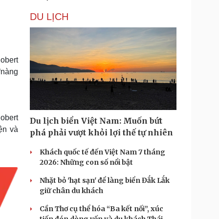
DU LỊCH
obert
“nàng
obert
Du lịch biển Việt Nam: Muốn bứt
ện và
phá phải vượt khỏi lợi thế tự nhiên
Khách quốc tế đến Việt Nam 7 tháng
2026: Những con số nổi bật
Nhặt bỏ 'hạt sạn' để làng biển Đắk Lắk
giữ chân du khách
Cần Thơ cụ thể hóa “Ba kết nối”, xúc