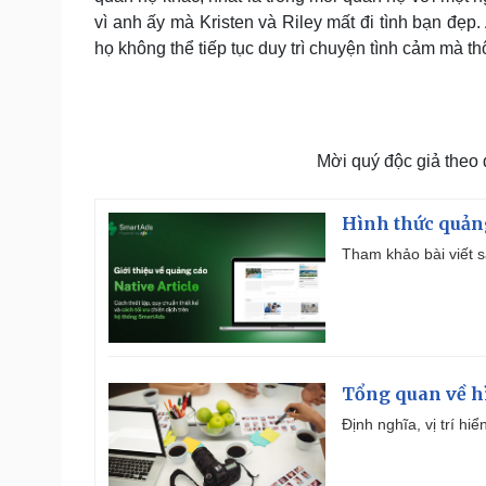
vì anh ấy mà Kristen và Riley mất đi tình bạn đẹp.
họ không thể tiếp tục duy trì chuyện tình cảm mà th
Mời quý độc giả theo
Hình thức quảng
Tham khảo bài viết sa
Tổng quan về h
Định nghĩa, vị trí hi