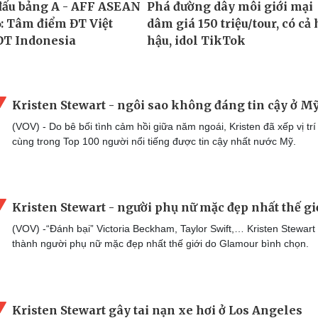
Kristen Stewart - ngôi sao không đáng tin cậy ở M
(VOV) - Do bê bối tình cảm hồi giữa năm ngoái, Kristen đã xếp vị trí
cùng trong Top 100 người nổi tiếng được tin cậy nhất nước Mỹ.
Kristen Stewart - người phụ nữ mặc đẹp nhất thế gi
(VOV) -“Đánh bại” Victoria Beckham, Taylor Swift,… Kristen Stewart 
thành người phụ nữ mặc đẹp nhất thế giới do Glamour bình chọn.
Kristen Stewart gây tai nạn xe hơi ở Los Angeles