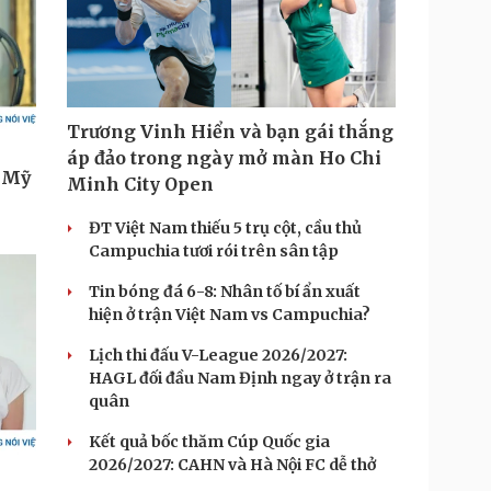
Trương Vinh Hiển và bạn gái thắng
áp đảo trong ngày mở màn Ho Chi
Minh City Open
ĐT Việt Nam thiếu 5 trụ cột, cầu thủ
Campuchia tươi rói trên sân tập
Tin bóng đá 6-8: Nhân tố bí ẩn xuất
hiện ở trận Việt Nam vs Campuchia?
Lịch thi đấu V-League 2026/2027:
HAGL đối đầu Nam Định ngay ở trận ra
quân
Kết quả bốc thăm Cúp Quốc gia
2026/2027: CAHN và Hà Nội FC dễ thở