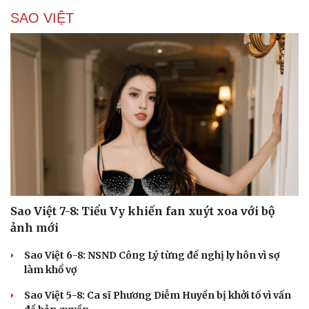
SAO VIỆT
Cải chính
Sao Việt 7-8: Tiểu Vy khiến fan xuýt xoa với bộ
ảnh mới
Sao Việt 6-8: NSND Công Lý từng đề nghị ly hôn vì sợ
làm khổ vợ
Sao Việt 5-8: Ca sĩ Phương Diễm Huyền bị khởi tố vì vấn