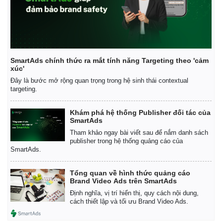
SmartAds chính thức ra mắt tính năng Targeting theo 'cảm
xúc'
Đây là bước mở rộng quan trọng trong hệ sinh thái contextual
targeting.
Khám phá hệ thống Publisher đối tác của
SmartAds
Tham khảo ngay bài viết sau để nắm danh sách
publisher trong hệ thống quảng cáo của
SmartAds.
Tổng quan về hình thức quảng cáo
Brand Video Ads trên SmartAds
Định nghĩa, vị trí hiển thị, quy cách nội dung,
cách thiết lập và tối ưu Brand Video Ads.