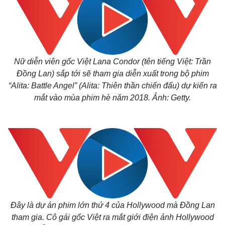
Nữ diễn viên gốc Việt Lana Condor (tên tiếng Việt: Trần
Đồng Lan) sắp tới sẽ tham gia diễn xuất trong bộ phim
“Alita: Battle Angel” (Alita: Thiên thần chiến đấu) dự kiến ra
mắt vào mùa phim hè năm 2018. Ảnh: Getty.
Đây là dự án phim lớn thứ 4 của Hollywood mà Đồng Lan
tham gia. Cô gái gốc Việt ra mắt giới điện ảnh Hollywood