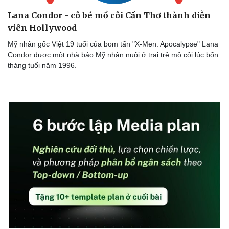
Lana Condor - cô bé mồ côi Cần Thơ thành diễn
viên Hollywood
Mỹ nhân gốc Việt 19 tuổi của bom tấn "X-Men: Apocalypse" Lana
Condor được một nhà báo Mỹ nhận nuôi ở trại trẻ mồ côi lúc bốn
tháng tuổi năm 1996.