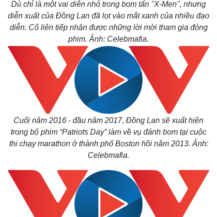
Dù chỉ là một vai diễn nhỏ trong bom tấn "X-Men", nhưng
diễn xuất của Đồng Lan đã lọt vào mắt xanh của nhiều đạo
diễn. Cô liên tiếp nhận được những lời mời tham gia đóng
phim. Ảnh: Celebmafia.
Cuối năm 2016 - đầu năm 2017, Đồng Lan sẽ xuất hiện
trong bộ phim “Patriots Day” làm về vụ đánh bom tại cuộc
thi chạy marathon ở thành phố Boston hồi năm 2013.
Ảnh:
Celebmafia.