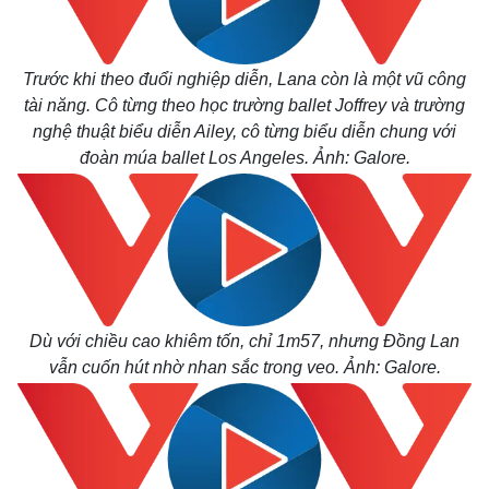
Trước khi theo đuổi nghiệp diễn, Lana còn là một vũ công
tài năng. Cô từng theo học trường ballet Joffrey và trường
nghệ thuật biểu diễn Ailey, cô từng biểu diễn chung với
đoàn múa ballet Los Angeles. Ảnh: Galore.
Dù với chiều cao khiêm tốn, chỉ 1m57, nhưng Đồng Lan
vẫn cuốn hút nhờ nhan sắc trong veo. Ảnh: Galore.