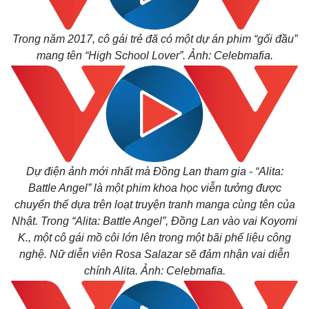
Trong năm 2017, cô gái trẻ đã có một dự án phim “gối đầu”
mang tên “High School Lover”.
Ảnh: Celebmafia.
Dự điện ảnh mới nhất mà Đồng Lan tham gia -
“Alita:
Battle Angel”
là một phim khoa học viễn tưởng được
chuyển thể dựa trên loạt truyện tranh manga cùng tên của
Nhật. Trong “Alita: Battle Angel”, Đồng Lan vào vai Koyomi
K., một cô gái mồ côi lớn lên trong một bãi phế liệu công
nghệ. Nữ diễn viên Rosa Salazar sẽ đảm nhận vai diễn
chính Alita.
Ảnh: Celebmafia.