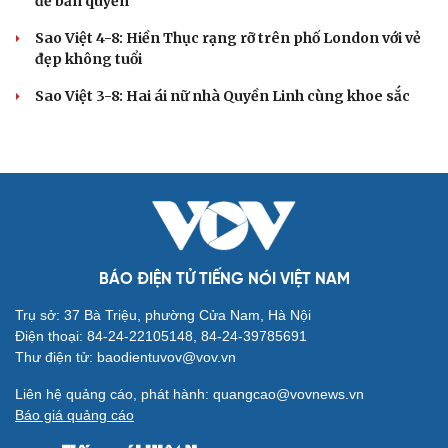
đề bản quyền
Sao Việt 4-8: Hiền Thục rạng rỡ trên phố London với vẻ
đẹp không tuổi
Sao Việt 3-8: Hai ái nữ nhà Quyền Linh cùng khoe sắc
BÁO ĐIỆN TỬ TIẾNG NÓI VIỆT NAM
Trụ sở: 37 Bà Triệu, phường Cửa Nam, Hà Nội
Điện thoại: 84-24-22105148, 84-24-39785691
Thư điện tử: baodientuvov@vov.vn
Liên hệ quảng cáo, phát hành: quangcao@vovnews.vn
Báo giá quảng cáo