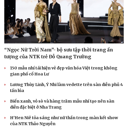
“Ngọc Nữ Trời Nam”- bộ sưu tập thời trang ấn
tượng của NTK trẻ Đỗ Quang Trường
150 mẫu nhí tái hiện vẻ đẹp văn hóa Việt trong không
gian phố cổ Hoa Lư
Lương Thùy Linh, Ý Nhi làm vedette trên sàn diễn phủ 4
tấn lúa
Biển xanh, vỏ sò và hàng trăm mẫu nhí tạo nên sàn
diễn đặc biệt ở Nha Trang
H'Hen Niê tỏa sáng như nữ thần trong màn kết show
của NTK Thảo Nguyễn