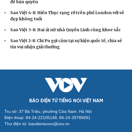
đề bản quyền
Sao Việt 4-8: Hiền Thục rạng rỡ trên phố London với vẻ
đẹp không tuổi
Sao Việt 3-8: Hai ái nữ nhà Quyền Linh cùng khoe sắc
Sao Việt 2-8: Chi Pu gợi cảm tại sự kiện quốc tế, chia sẻ
tin vui nhận giải thưởng
BÁO ĐIỆN TỬ TIẾNG NÓI VIỆT NAM
Trụ sở: 37 Bà Triệu, phường Cửa Nam, Hà Nội
Điện thoại: 84-24-22105148, 84-24-39785691
Thư điện tử: baodientuvov@vov.vn