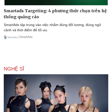
Smartads Targeting: 4 phương thức chọn trên hệ
thống quảng cáo
SmartAds tập trung vào việc nhắm đúng đối tượng, đúng ngữ
cảnh và thời điểm để tối ưu.
| SmartAds
NGHỆ SĨ