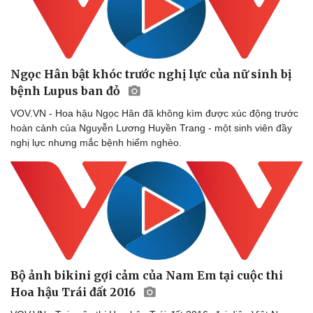
Phòng mạch online
Ăn sạch sống khỏe
Ngọc Hân bật khóc trước nghị lực của nữ sinh bị
bệnh Lupus ban đỏ
VOV.VN - Hoa hậu Ngọc Hân đã không kìm được xúc động trước
hoàn cảnh của Nguyễn Lương Huyền Trang - một sinh viên đầy
nghị lực nhưng mắc bệnh hiểm nghèo.
Bộ ảnh bikini gợi cảm của Nam Em tại cuộc thi
Hoa hậu Trái đất 2016