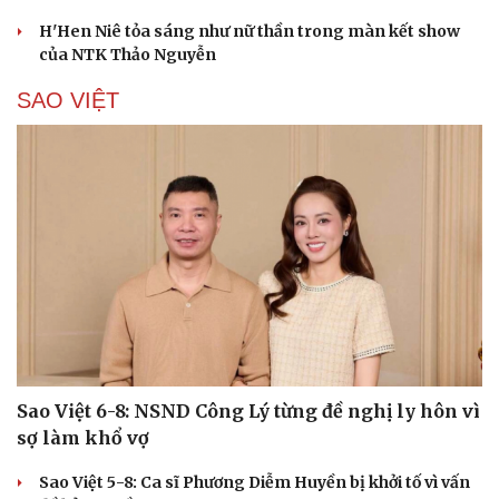
H'Hen Niê tỏa sáng như nữ thần trong màn kết show
của NTK Thảo Nguyễn
SAO VIỆT
Cải chính
Sao Việt 6-8: NSND Công Lý từng đề nghị ly hôn vì
sợ làm khổ vợ
Sao Việt 5-8: Ca sĩ Phương Diễm Huyền bị khởi tố vì vấn