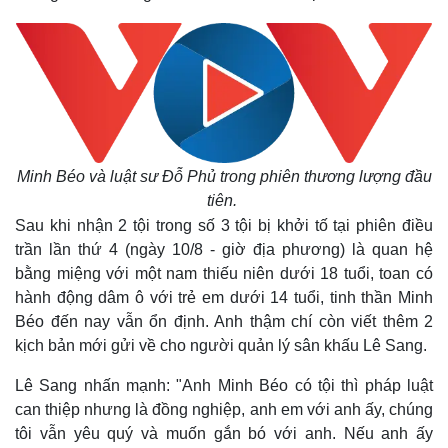
Minh Béo và luật sư Đỗ Phủ trong phiên thương lượng đầu
tiên.
Sau khi nhận 2 tội trong số 3 tội bị khởi tố tại phiên điều
trần lần thứ 4 (ngày 10/8 - giờ địa phương) là quan hệ
bằng miệng với một nam thiếu niên dưới 18 tuổi, toan có
hành động dâm ô với trẻ em dưới 14 tuổi, tinh thần Minh
Béo đến nay vẫn ổn định. Anh thậm chí còn viết thêm 2
kịch bản mới gửi về cho người quản lý sân khấu Lê Sang.
Lê Sang nhấn mạnh: "Anh Minh Béo có tội thì pháp luật
can thiệp nhưng là đồng nghiệp, anh em với anh ấy, chúng
tôi vẫn yêu quý và muốn gắn bó với anh. Nếu anh ấy