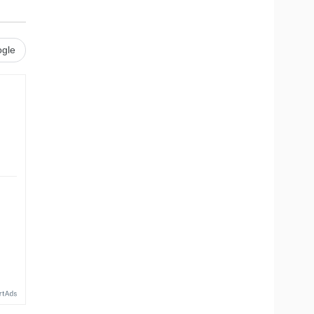
gle
.