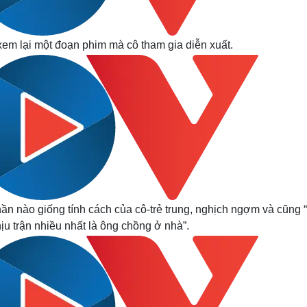
xem lại một đoạn phim mà cô tham gia diễn xuất.
hần nào giống tính cách của cô-trẻ trung, nghịch ngợm và cũng “
u trận nhiều nhất là ông chồng ở nhà”.