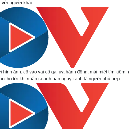
với người khác.
 hình ảnh, cô vào vai cô gái ưa hành động, mải miết tìm kiếm 
bại cho tới khi nhận ra anh bạn ngay cạnh là người phù hợp.