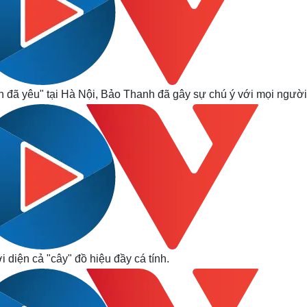
h đã yêu" tại Hà Nội, Bảo Thanh đã gây sự chú ý với mọi người
 diện cả "cây" đồ hiệu đầy cá tính.