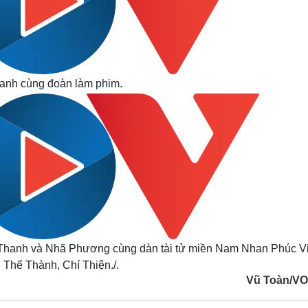
anh cùng đoàn làm phim.
o Thanh và Nhã Phương cùng dàn tài tử miền Nam Nhan Phúc V
Thế Thành, Chí Thiện./.
Vũ Toàn/V