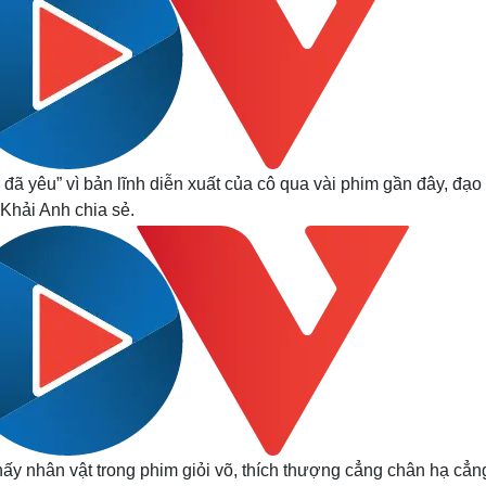
ã yêu” vì bản lĩnh diễn xuất của cô qua vài phim gần đây, đạo
Khải Anh chia sẻ.
 thấy nhân vật trong phim giỏi võ, thích thượng cẳng chân hạ cẳn