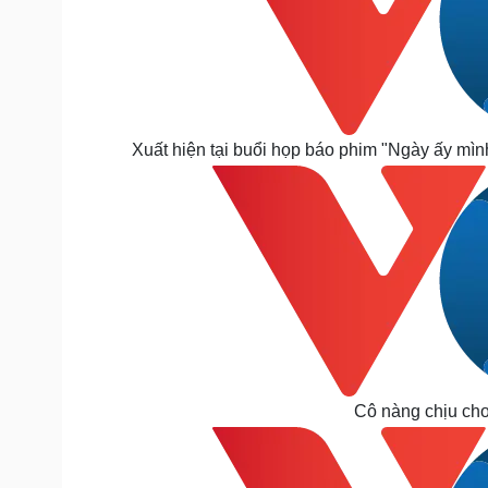
Xuất hiện tại buổi họp báo phim "Ngày ấy mìn
Cô nàng chịu chơi