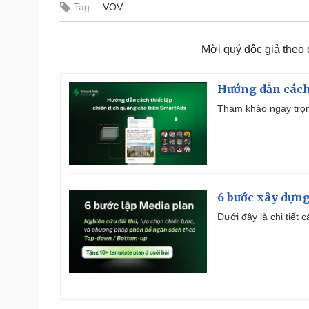
Tag:
VOV
Mời quý độc giả theo
Hướng dẫn cách
Tham khảo ngay trọn
6 bước xây dựng
Dưới đây là chi tiết