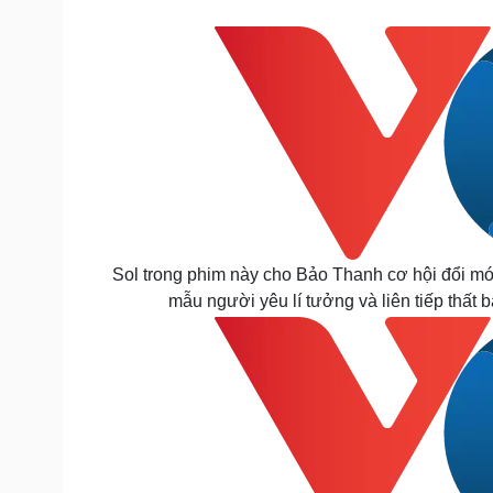
Sol trong phim này cho Bảo Thanh cơ hội đổi mới
mẫu người yêu lí tưởng và liên tiếp thất 