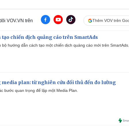
 dõi VOV.VN trên
Thêm VOV trên Goo
 tạo chiến dịch quảng cáo trên SmartAds
 bộ hướng dẫn cách tạo một chiến dịch quảng cáo mới trên SmartAds
 media plan: từ nghiên cứu đối thủ đến đo lường
 các bước quan trọng để lập một Media Plan.