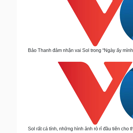
Bảo Thanh đảm nhận vai Sol trong “Ngày ấy mình đ
Sol rất cá tính, những hình ảnh rò rỉ đầu tiên cho