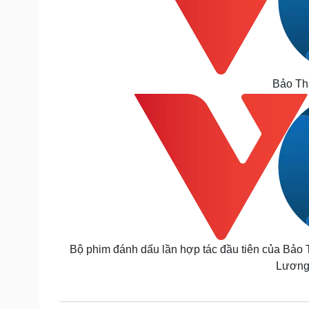
Bảo Th
Bộ phim đánh dấu lần hợp tác đầu tiên của Bả
Lương 