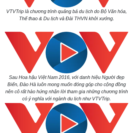
VTVTrip là chương trình quảng bá du lịch do Bộ Văn hóa,
Thể thao & Du lịch và Đài THVN khởi xướng.
Sau Hoa hậu Việt Nam 2016, với danh hiệu Người đẹp
Biển, Đào Hà luôn mong muốn đóng góp cho cộng đồng
nên cô rất hào hứng nhận lời tham gia những chương trình
có ý nghĩa với ngành du lịch như VTVTrip.