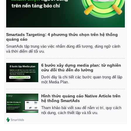
Smartads Targeting: 4 phương thức chọn trên hệ thống
quảng cáo
SmartAds tập trung vào việc nhắm đúng đối tượng, đúng ngữ cảnh
và thời điểm để tối ưu.
6 bước xây dựng media plan: từ nghiên
cứu đối thủ đến đo lường
Dưới đây là chi tiết các bước quan trọng để lập
một Media Plan.
Hình thức quảng cáo Native Article trên
hệ thống SmartAds
Tham khảo bài viết sau để nắm vị trí, quy cách
nội dung, cách thiết lập và tối ưu.