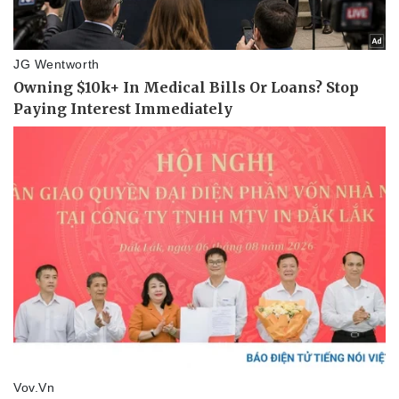
eSports
Hậu trường