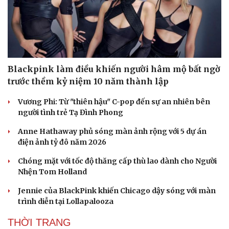
NGHỆ SĨ
Blackpink làm điều khiến người hâm mộ bất ngờ
trước thềm kỷ niệm 10 năm thành lập
Vương Phi: Từ "thiên hậu" C-pop đến sự an nhiên bên
người tình trẻ Tạ Đình Phong