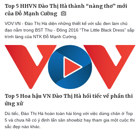
Top 5 HHVN Đào Thị Hà thành “nàng thơ” mới
của Đỗ Mạnh Cường
VOV.VN - Đào Thị Hà diện những thiết kế với sắc đen làm chủ
đạo nằm trong BST Thu - Đông 2016 “The Little Black Dress” sắp
trình làng của NTK Đỗ Mạnh Cường.
Top 5 Hoa hậu VN Đào Thị Hà hối tiếc về phần thi
ứng xử
Dù tiếc, Đào Thị Hà hoàn toàn hài lòng với việc dừng chân ở Top
5 và chưa hề có ý định lấn sân showbiz hay tham gia một cuộc thi
sắc đẹp nào khác.