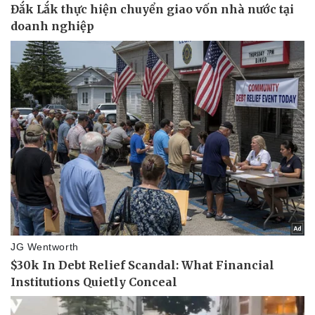
Doanh nghiệp
Công nghệ
Thông tin doanh nghiệp
Sành điệu
Doanh nghiệp 24h
Tin Công nghệ
Doanh nhân
Trải nghiệm
Vì cộng đồng
Chuyển đổi số