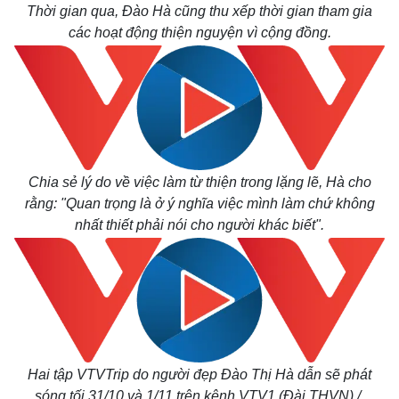
Thời gian qua, Đào Hà cũng thu xếp thời gian tham gia
các hoạt động thiện nguyện vì cộng đồng.
Chia sẻ lý do về việc làm từ thiện trong lặng lẽ, Hà cho
rằng: "Quan trọng là ở ý nghĩa việc mình làm chứ không
nhất thiết phải nói cho người khác biết".
Hai tập VTVTrip do người đẹp Đào Thị Hà dẫn sẽ phát
sóng tối 31/10 và 1/11 trên kênh VTV1 (Đài THVN)./.