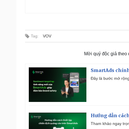
Tag:
VOV
Mời quý độc giả theo
SmartAds chính 
Đây là bước mở rộng 
Hướng dẫn cách
Tham khảo ngay trọn