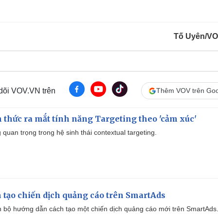
Tố Uyên/V
 dõi VOV.VN trên
Thêm VOV trên Goo
thức ra mắt tính năng Targeting theo 'cảm xúc'
quan trọng trong hệ sinh thái contextual targeting.
 tạo chiến dịch quảng cáo trên SmartAds
 bộ hướng dẫn cách tạo một chiến dịch quảng cáo mới trên SmartAds