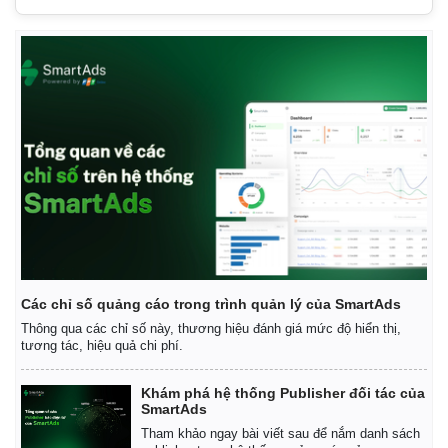
Doanh nghiệp
Công nghệ
Thông tin doanh nghiệp
Sành điệu
Doanh nghiệp 24h
Tin Công nghệ
Doanh nhân
Trải nghiệm
Các chỉ số quảng cáo trong trình quản lý của SmartAds
Vì cộng đồng
Chuyển đổi số
Thông qua các chỉ số này, thương hiệu đánh giá mức độ hiển thị,
tương tác, hiệu quả chi phí.
Khám phá hệ thống Publisher đối tác của
SmartAds
Tham khảo ngay bài viết sau để nắm danh sách