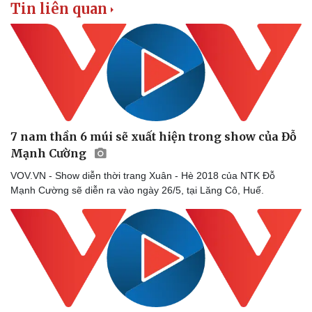
Tin liên quan
7 nam thần 6 múi sẽ xuất hiện trong show của Đỗ
Mạnh Cường
VOV.VN - Show diễn thời trang Xuân - Hè 2018 của NTK Đỗ
Mạnh Cường sẽ diễn ra vào ngày 26/5, tại Lăng Cô, Huế.