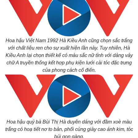
Hoa hậu Việt Nam 1992 Hà Kiều Anh cũng chọn sắc trắng
với chất liệu ren cho sự xuất hiện lần này. Tuy nhiên, Hà
Kiều Anh lại chọn thiết kế có màu sắc nữ tính với dáng váy
chữ A truyền thống kết hợp phụ kiện lưới cài tóc đặc trưng
của phong cách cổ điển.
Hoa hậu quý bà Bùi Thị Hà duyên dáng với đầm xoè màu
trắng có hoạ tiết nơ to bản, phối cùng giày cao ánh kim, tóc
búi gọn gàng.