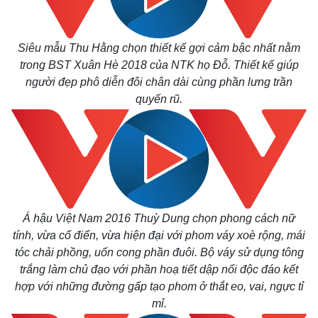
Siêu mẫu Thu Hằng chọn thiết kế gợi cảm bậc nhất nằm
trong BST Xuân Hè 2018 của NTK họ Đỗ. Thiết kế giúp
người đẹp phô diễn đôi chân dài cùng phần lưng trần
quyến rũ.
Á hậu Việt Nam 2016 Thuỳ Dung chọn phong cách nữ
tính, vừa cổ điển, vừa hiện đại với phom váy xoè rộng, mái
tóc chải phồng, uốn cong phần đuôi. Bộ váy sử dụng tông
trắng làm chủ đạo với phần hoạ tiết dập nổi độc đáo kết
hợp với những đường gấp tạo phom ở thắt eo, vai, ngực tỉ
mỉ.