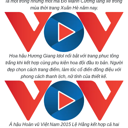
là một trong những mốt mà Đỗ Mạnh Cường lăng xê trong
mùa thời trang Xuân Hè năm nay.
Hoa hậu Hương Giang Idol nổi bật với trang phục tông
trắng khi kết hợp cùng phụ kiện hoa đội đầu to bản. Người
đẹp chọn cách trang điểm, làm tóc cổ điển đồng điệu với
phong cách thanh lịch, nữ tính của thiết kế.
Á hậu Hoàn vũ Việt Nam 2015 Lệ Hằng kết hợp cả hai