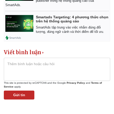
publisher trong hệ thống quảng cáo của
SmartAds.
Smartads Targeting: 4 phương thức chọn
trên hệ thống quảng cáo
SmartAds tập trung vào việc nhắm đúng đối
tượng, đúng ngữ cảnh và thời điểm để tối ưu.
Viết bình luận
This site is protected by reCAPTCHA and the Google
Privacy Policy
and
Terms of
Service
apply.
Gửi tin