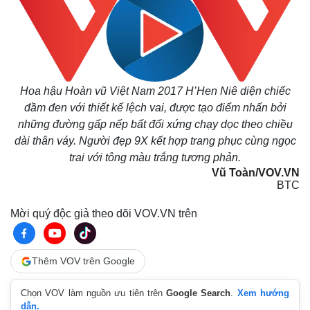
Hoa hậu Hoàn vũ Việt Nam 2017 H’Hen Niê diện chiếc
đầm đen với thiết kế lệch vai, được tạo điểm nhấn bởi
những đường gấp nếp bất đối xứng chạy dọc theo chiều
dài thân váy. Người đẹp 9X kết hợp trang phục cùng ngọc
trai với tông màu trắng tương phản.
Vũ Toàn/VOV.VN
BTC
Mời quý độc giả theo dõi VOV.VN trên
Thêm VOV trên Google
Chọn VOV làm nguồn ưu tiên trên
Google Search
.
Xem hướng
dẫn.