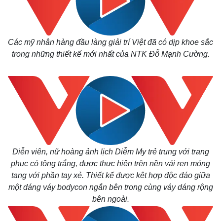
Các mỹ nhân hàng đầu làng giải trí Việt đã có dịp khoe sắc
trong những thiết kế mới nhất của NTK Đỗ Mạnh Cường.
Diễn viên, nữ hoàng ảnh lịch Diễm My trẻ trung với trang
phục có tông trắng, được thực hiện trên nền vải ren mỏng
tang với phần tay xẻ. Thiết kế được kêt hợp độc đáo giữa
một dáng váy bodycon ngắn bên trong cùng váy dáng rộng
bên ngoài.