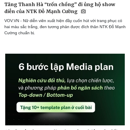
Tăng Thanh Hà “trốn chồng” đi ủng hộ show
diễn của NTK Đỗ Mạnh Cường
VOV.VN - Nữ diễn viên xuất hiện đầy cuốn hút với trang phục có
hai màu sắc trắng, đen tương phản được đích thân NTK Đỗ Mạnh
Cường chuẩn bị.
Cải chính