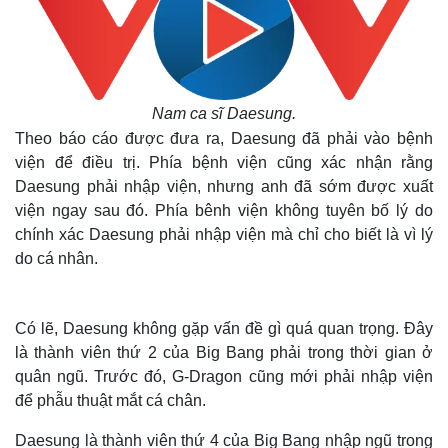
Nam ca sĩ Daesung.
Theo báo cáo được đưa ra, Daesung đã phải vào bệnh
viện để điều trị. Phía bệnh viện cũng xác nhận rằng
Daesung phải nhập viện, nhưng anh đã sớm được xuất
viện ngay sau đó. Phía bênh viện không tuyên bố lý do
chính xác Daesung phải nhập viện mà chỉ cho biết là vì lý
do cá nhân.
Có lẽ, Daesung không gặp vấn đề gì quá quan trọng. Đây
là thành viên thứ 2 của Big Bang phải trong thời gian ở
quân ngũ. Trước đó, G-Dragon cũng mới phải nhập viện
để phẫu thuật mắt cá chân.
Daesung là thành viên thứ 4 của Big Bang nhập ngũ trong