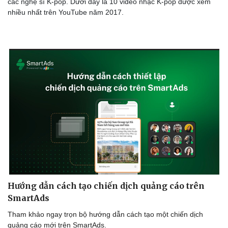
các nghệ sĩ K-pop. Dưới đây là 10 video nhạc K-pop được xem
nhiều nhất trên YouTube năm 2017.
Hướng dẫn cách tạo chiến dịch quảng cáo trên
SmartAds
Tham khảo ngay trọn bộ hướng dẫn cách tạo một chiến dịch
quảng cáo mới trên SmartAds.