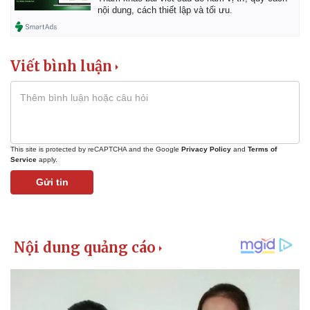
Giá cà phê
nội dung, cách thiết lập và tối ưu.
Viết bình luận
This site is protected by reCAPTCHA and the Google
Privacy Policy
and
Terms of
Service
apply.
Gửi tin