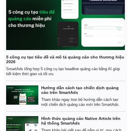
5 công cụ tạo tiêu đề và mô tả quảng cáo cho thương hiệu
2026
SmartAds tổng hợp 5 công cụ tạo headline quảng cáo bằng AI giúp
tiết kiệm thời gian và tối ưu.
Hướng dẫn cách tạo chiến dịch quảng
cáo trên SmartAds
Tham khảo ngay trọn bộ hướng dẫn cách tạo
Kinh tế
Thị trường
một chiến dịch quảng cáo mới trên SmartAds.
Bất động sản
Giá vàng
Khởi nghiệp
Tiêu dùng
Hình thức quảng cáo Native Article trên
Tỷ giá
hệ thống SmartAds
Chứng khoán
Tham khảo bài viết sau để nắm vị trí, quy cách