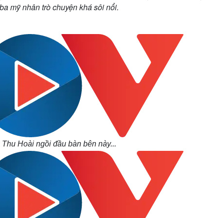
a mỹ nhân trò chuyện khá sôi nổi.
Thu Hoài ngồi đầu bàn bên này...