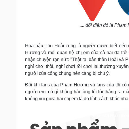
.... đối diện đó là Phạm
Hoa hậu Thu Hoài cũng là người được biết đến n
Hương và mối quan hệ chị em của cả hai đã trở 
nhận chuyện rạn nứt: "Thật ra, bản thân Hoài và 
nghỉ chơi thôi, nghỉ chơi rồi chơi lại thường xuyê
người của công chúng nên càng bị chú ý.
Đôi khi fans của Phạm Hương và fans của tôi có
người em, có gì không hài lòng tôi lôi thẳng ra m
không vui giữa hai chị em là do tính cách khác nha