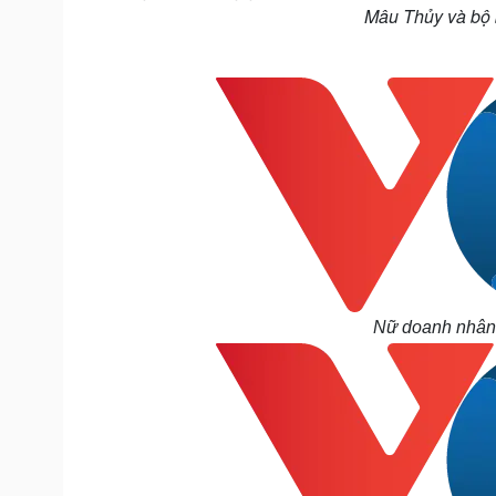
Mâu Thủy và bộ b
Nữ doanh nhân 