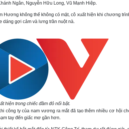
hánh Ngân, Nguyễn Hữu Long, Vũ Mạnh Hiệp.
 Hương không thể không có mặt, cô xuất hiện khi chương trìn
e dáng gợi cảm và lưng trần nuột nà.
 hiện trong chiếc đầm đỏ nổi bật.
hi công ty của nam vương ra mắt đã tạo thêm nhiều cơ hội ch
ạm tay đến giấc mơ gần hơn.