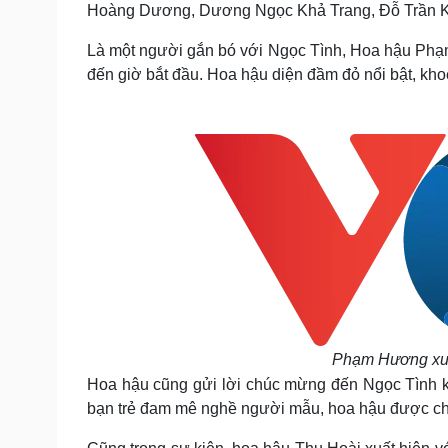
Hoàng Dương, Dương Ngọc Khả Trang, Đỗ Trần K
Là một người gắn bó với Ngọc Tình, Hoa hậu Phạm
đến giờ bắt đầu. Hoa hậu diện đầm đỏ nổi bật, kho
Phạm Hương xuất
Hoa hậu cũng gửi lời chúc mừng đến Ngọc Tình k
bạn trẻ đam mê nghề người mẫu, hoa hậu được ch