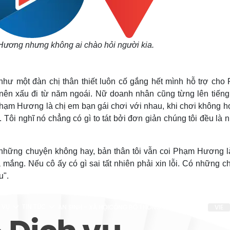
 Hương nhưng không ai chào hỏi người kia.
hư một đàn chị thân thiết luôn cố gắng hết mình hỗ trợ cho
nên xấu đi từ năm ngoái. Nữ doanh nhân cũng từng lên tiếng
Phạm Hương là chị em bạn gái chơi với nhau, khi chơi không hợ
n. Tôi nghĩ nó chẳng có gì to tát bởi đơn giản chúng tôi đều là
 những chuyện không hay, bản thân tôi vẫn coi Phạm Hương l
à mắng. Nếu cô ấy có gì sai tất nhiên phải xin lỗi. Có những 
u".