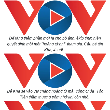
Để tăng thêm phần mới lạ cho bộ ảnh, êkíp thực hiện
quyết định mời một "hoàng tử nhí" tham gia. Cậu bé tên
Kha, 4 tuổi.
Bé Kha sẽ vào vai chàng hoàng tử mà "công chúa" Tóc
Tiên thầm thương trộm nhớ khi còn nhỏ.