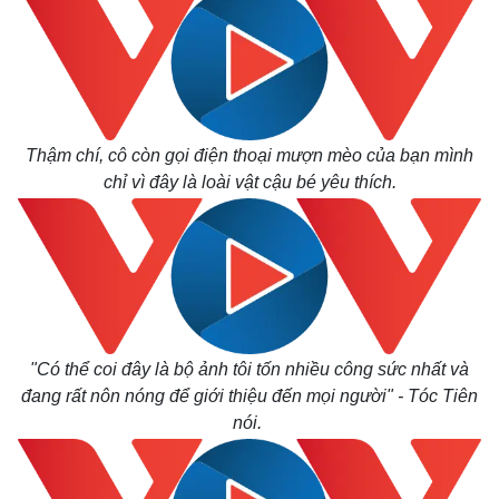
Khởi nghiệp
Tiêu dùng
Tỷ giá
Chứng khoán
Giá cà phê
Thậm chí, cô còn gọi điện thoại mượn mèo của bạn mình
chỉ vì đây là loài vật cậu bé yêu thích.
"Có thể coi đây là bộ ảnh tôi tốn nhiều công sức nhất và
đang rất nôn nóng để giới thiệu đến mọi người" - Tóc Tiên
nói.