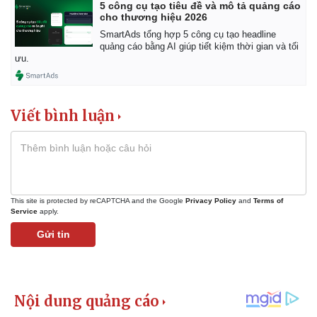
5 công cụ tạo tiêu đề và mô tả quảng cáo
cho thương hiệu 2026
SmartAds tổng hợp 5 công cụ tạo headline
quảng cáo bằng AI giúp tiết kiệm thời gian và tối
ưu.
Viết bình luận
This site is protected by reCAPTCHA and the Google
Privacy Policy
and
Terms of
Service
apply.
Gửi tin