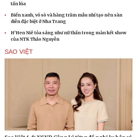
tấn lúa
Biển xanh, vỏ sò và hàng trăm mẫu nhí tạo nên sàn
diễn đặc biệt ở Nha Trang
H'Hen Niê tỏa sáng như nữ thần trong màn kết show
của NTK Thảo Nguyễn
SAO VIỆT
Cải chính