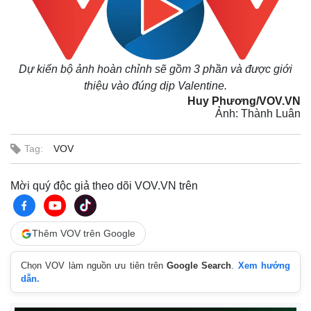
Dự kiến bộ ảnh hoàn chỉnh sẽ gồm 3 phần và được giới
thiệu vào đúng dịp Valentine.
Huy Phương/VOV.VN
Ảnh: Thành Luân
Tag:
VOV
Mời quý độc giả theo dõi VOV.VN trên
Thêm VOV trên Google
Chọn VOV làm nguồn ưu tiên trên
Google Search
.
Xem hướng
dẫn.