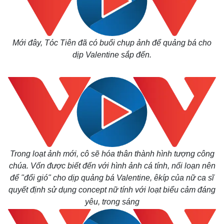
Mới đây, Tóc Tiên đã có buổi chụp ảnh để quảng bá cho
dịp Valentine sắp đến.
Trong loạt ảnh mới, cô sẽ hóa thân thành hình tượng công
chúa. Vốn được biết đến với hình ảnh cá tính, nổi loạn nên
để "đổi gió" cho dịp quảng bá Valentine, êkíp của nữ ca sĩ
quyết định sử dụng concept nữ tính với loạt biểu cảm đáng
yêu, trong sáng