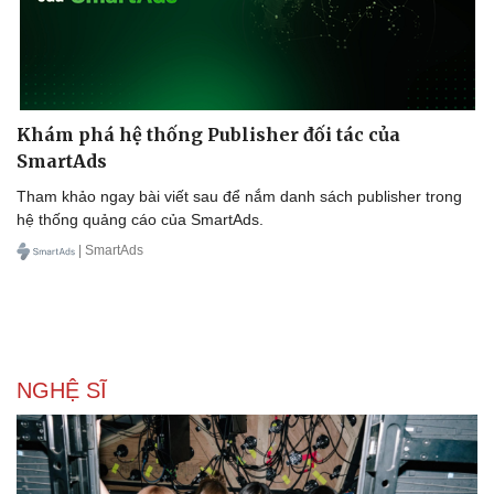
Khám phá hệ thống Publisher đối tác của
SmartAds
Tham khảo ngay bài viết sau để nắm danh sách publisher trong
hệ thống quảng cáo của SmartAds.
| SmartAds
NGHỆ SĨ