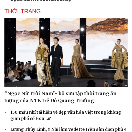
THỜI TRANG
“Ngọc Nữ Trời Nam”- bộ sưu tập thời trang ấn
tượng của NTK trẻ Đỗ Quang Trường
150 mẫu nhí tái hiện vẻ đẹp văn hóa Việt trong không
gian phố cổ Hoa Lư
Lương Thùy Linh, Ý Nhi làm vedette trên sàn diễn phủ 4