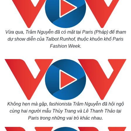
Vừa qua, Trâm Nguyễn đã có mặt tại Paris (Pháp) để tham
dự
show diễn của Talbot Runhof, thuộc khuôn khổ Paris
Fashion Week.
Không hẹn mà gặp, fashionista Trâm Nguyễn đã hội ngộ
cùng hai người mẫu Thùy Trang và Lê Thanh Thảo tại
Paris trong những vai trò khác nhau.