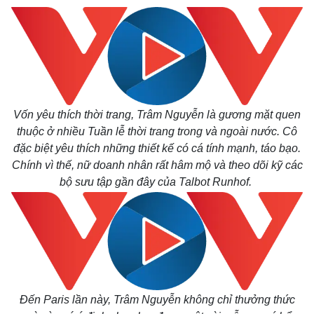
Vốn yêu thích thời trang, Trâm Nguyễn là gương mặt quen
thuộc ở nhiều Tuần lễ thời trang trong và ngoài nước. Cô
đặc biệt yêu thích những thiết kế có cá tính mạnh, táo bạo.
Chính vì thế, nữ doanh nhân rất hâm mộ và theo dõi kỹ các
bộ sưu tập gần đây của Talbot Runhof.
Đến Paris lần này, Trâm Nguyễn không chỉ thưởng thức