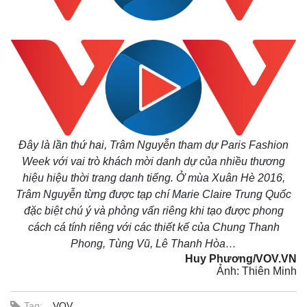
Đây là lần thứ hai, Trâm Nguyễn tham dự Paris Fashion
Week với vai trò khách mời danh dự của nhiều thương
hiệu hiệu thời trang danh tiếng. Ở mùa Xuân Hè 2016,
Trâm Nguyễn từng được tạp chí Marie Claire Trung Quốc
đặc biệt chú ý và phỏng vấn riêng khi tạo được phong
cách cá tính riêng với các thiết kế của Chung Thanh
Phong, Tùng Vũ, Lê Thanh Hòa…
Huy Phương/VOV.VN
Ảnh: Thiên Minh
Tag:
VOV