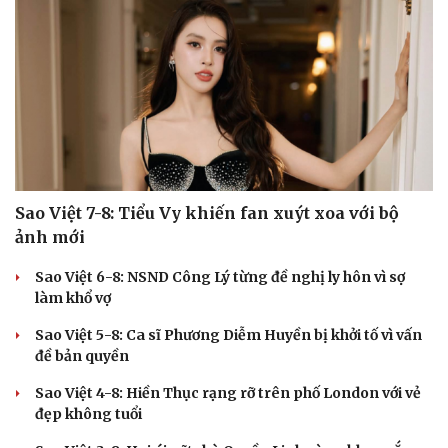
Cải chính
Sao Việt 7-8: Tiểu Vy khiến fan xuýt xoa với bộ
ảnh mới
Sao Việt 6-8: NSND Công Lý từng đề nghị ly hôn vì sợ
làm khổ vợ
Sao Việt 5-8: Ca sĩ Phương Diễm Huyền bị khởi tố vì vấn
đề bản quyền
Sao Việt 4-8: Hiền Thục rạng rỡ trên phố London với vẻ
đẹp không tuổi