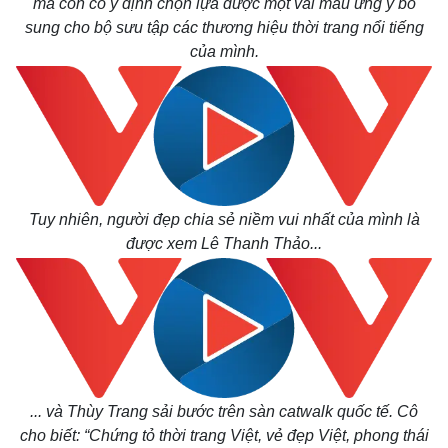
mà còn có ý định chọn lựa được một vài mẫu ưng ý bổ
sung cho bộ sưu tập các thương hiệu thời trang nổi tiếng
của mình.
Tuy nhiên, người đẹp chia sẻ niềm vui nhất của mình là
được xem
Lê Thanh Thảo
...
... và Thùy Trang sải bước trên sàn catwalk quốc tế.
Cô
cho biết: “Chứng tỏ thời trang Việt, vẻ đẹp Việt, phong thái