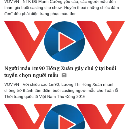
VOV.VN - NTK Đỗ Mạnh Cường yêu cầu, các người mẫu đến
tham gia buổi casting cho show "Huyền thoại những chiếc đầm
đen" đều phải diện trang phục màu đen.
Người mẫu 1m90 Hồng Xuân gây chú ý tại buổi
tuyển chọn người mẫu
VOV.VN - Với chiều cao 1m90, Lương Thị Hồng Xuân nhanh
chóng trở thành tâm điểm buổi casting người mẫu cho Tuần lễ
Thời trang quốc tế Việt Nam Thu Đông 2016.