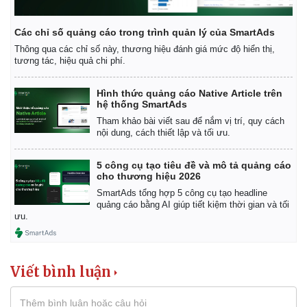
Các chỉ số quảng cáo trong trình quản lý của SmartAds
Thông qua các chỉ số này, thương hiệu đánh giá mức độ hiển thị,
tương tác, hiệu quả chi phí.
Hình thức quảng cáo Native Article trên
hệ thống SmartAds
Tham khảo bài viết sau để nắm vị trí, quy cách
nội dung, cách thiết lập và tối ưu.
5 công cụ tạo tiêu đề và mô tả quảng cáo
cho thương hiệu 2026
SmartAds tổng hợp 5 công cụ tạo headline
quảng cáo bằng AI giúp tiết kiệm thời gian và tối
ưu.
Viết bình luận