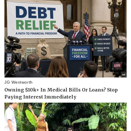
Vì cộng đồng
Chuyển đổi số