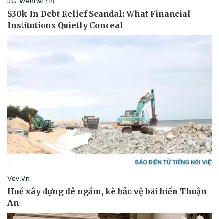
Doanh nghiệp
Công nghệ
Thông tin doanh nghiệp
Sành điệu
Doanh nghiệp 24h
Tin Công nghệ
Doanh nhân
Trải nghiệm