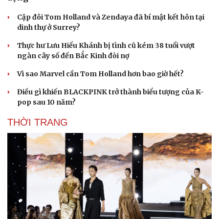
Cặp đôi Tom Holland và Zendaya đã bí mật kết hôn tại
dinh thự ở Surrey?
Thực hư Lưu Hiểu Khánh bị tình cũ kém 38 tuổi vượt
ngàn cây số đến Bắc Kinh đòi nợ
Vì sao Marvel cần Tom Holland hơn bao giờ hết?
Điều gì khiến BLACKPINK trở thành biểu tượng của K-
pop sau 10 năm?
THỜI TRANG