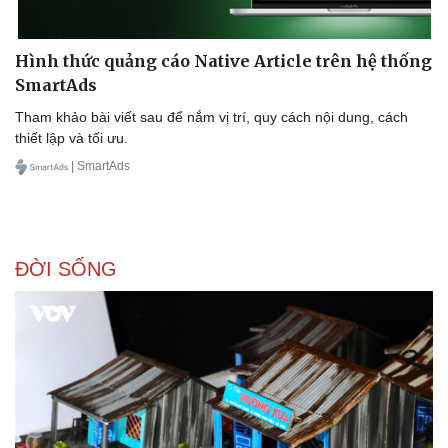
Hình thức quảng cáo Native Article trên hệ thống
SmartAds
Tham khảo bài viết sau để nắm vị trí, quy cách nội dung, cách
thiết lập và tối ưu.
| SmartAds
ĐỜI SỐNG