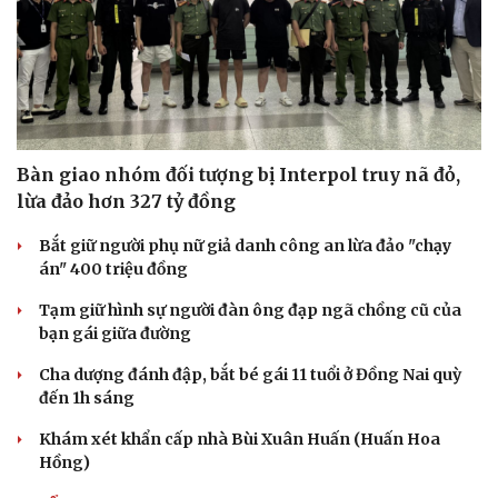
Bàn giao nhóm đối tượng bị Interpol truy nã đỏ,
lừa đảo hơn 327 tỷ đồng
Bắt giữ người phụ nữ giả danh công an lừa đảo "chạy
án" 400 triệu đồng
Tạm giữ hình sự người đàn ông đạp ngã chồng cũ của
bạn gái giữa đường
Cha dượng đánh đập, bắt bé gái 11 tuổi ở Đồng Nai quỳ
đến 1h sáng
Khám xét khẩn cấp nhà Bùi Xuân Huấn (Huấn Hoa
Hồng)