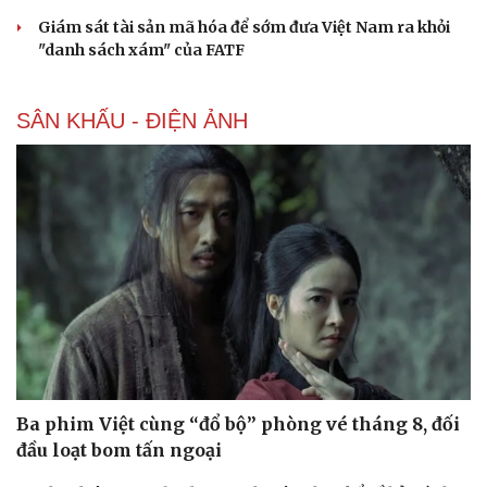
Giám sát tài sản mã hóa để sớm đưa Việt Nam ra khỏi
"danh sách xám" của FATF
SÂN KHẤU - ĐIỆN ẢNH
Ba phim Việt cùng “đổ bộ” phòng vé tháng 8, đối
đầu loạt bom tấn ngoại