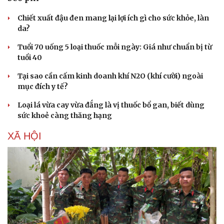
Chiết xuất đậu đen mang lại lợi ích gì cho sức khỏe, làn
da?
Tuổi 70 uống 5 loại thuốc mỗi ngày: Giá như chuẩn bị từ
tuổi 40
Tại sao cần cấm kinh doanh khí N2O (khí cười) ngoài
mục đích y tế?
Loại lá vừa cay vừa đắng là vị thuốc bổ gan, biết dùng
sức khoẻ càng thăng hạng
XÃ HỘI