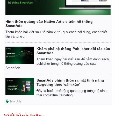
Hình thức quảng cáo Native Article trên hệ thống
SmartAds
Tham khảo bài viết sau để nắm vị trí, quy cách nội dung, cách thiết
lập và tối ưu.
Khám phá hệ thống Publisher đối tác của
SmartAds
Tham khảo ngay bài viết sau để nắm danh sách
publisher trong hệ thống quảng cáo của
SmartAds.
SmartAds chính thức ra mắt tính năng
Targeting theo 'cảm xúc'
Đây là bước mở rộng quan trọng trong hệ sinh
thái contextual targeting.