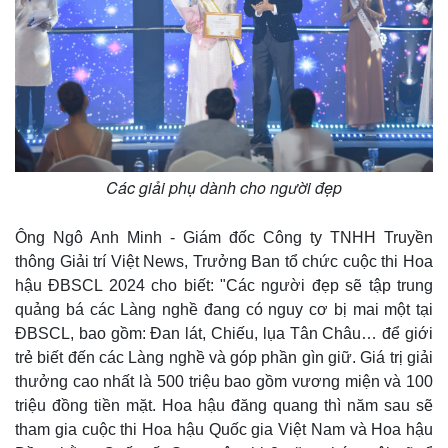
Các giải phụ dành cho người đẹp
Ông Ngô Anh Minh - Giám đốc Công ty TNHH Truyền
thông Giải trí Việt News, Trưởng Ban tổ chức cuộc thi Hoa
hậu ĐBSCL 2024 cho biết: "Các người đẹp sẽ tập trung
quảng bá các Làng nghề đang có nguy cơ bị mai một tại
ĐBSCL, bao gồm: Đan lát, Chiếu, lụa Tân Châu… để giới
trẻ biết đến các Làng nghề và góp phần gìn giữ. Giá trị giải
thưởng cao nhất là 500 triệu bao gồm vương miện và 100
triệu đồng tiền mặt. Hoa hậu đăng quang thì năm sau sẽ
tham gia cuộc thi Hoa hậu Quốc gia Việt Nam và Hoa hậu