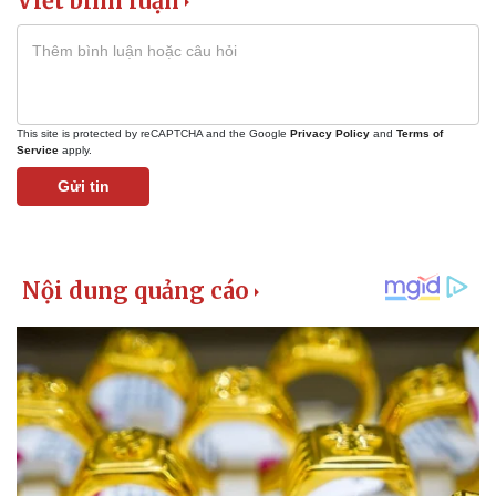
Viết bình luận
This site is protected by reCAPTCHA and the Google
Privacy Policy
and
Terms of
Service
apply.
Gửi tin
Pháp luật
Quân sự - Quốc phòng