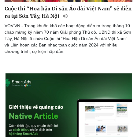
Cuộc thi “Hoa hậu Di sản Áo dài Việt Nam” sẽ diễn
ra tại Sơn Tây, Hà Nội
VOV.VN - Trong khuôn khổ các hoạt động diễn ra trong tháng 10
chào mừng kỷ niệm 70 năm Giải phóng Thủ đô, UBND thị xã Sơn
Tây, Hà Nội tổ chức Cuộc thi “Hoa Hậu Di sản Áo dài Việt Nam”
và Liên hoan các Ban nhạc toàn quốc năm 2024 với nhiều
chương trình, sự kiện hấp dẫn.