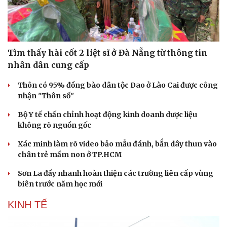
Tìm thấy hài cốt 2 liệt sĩ ở Đà Nẵng từ thông tin
nhân dân cung cấp
Thôn có 95% đồng bào dân tộc Dao ở Lào Cai được công
nhận "Thôn số"
Bộ Y tế chấn chỉnh hoạt động kinh doanh dược liệu
không rõ nguồn gốc
Xác minh làm rõ video bảo mẫu đánh, bắn dây thun vào
chân trẻ mầm non ở TP.HCM
Sơn La đẩy nhanh hoàn thiện các trường liên cấp vùng
biên trước năm học mới
KINH TẾ
Cải chính