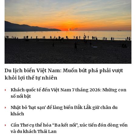
Du lịch biển Việt Nam: Muốn bứt phá phải vượt
khỏi lợi thế tự nhiên
Khách quốc tế đến Việt Nam 7 tháng 2026: Những con
số nổi bật
Nhặt bỏ 'hạt sạn' để làng biển Đắk Lắk giữ chân du
khách
Cần Thơ cụ thể hóa “Ba kết nối”, xúc tiến đón dòng vốn
và du khách Thái Lan