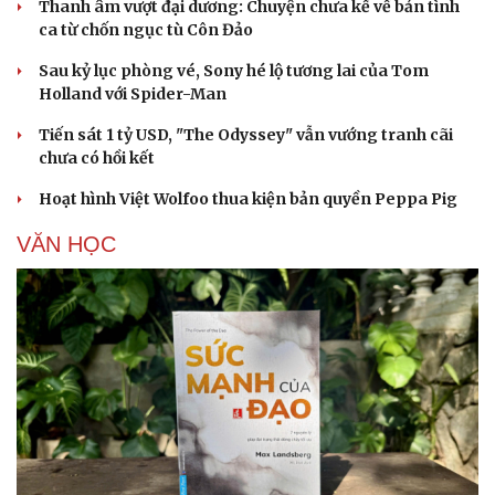
Thanh âm vượt đại dương: Chuyện chưa kể về bản tình
ca từ chốn ngục tù Côn Đảo
Sau kỷ lục phòng vé, Sony hé lộ tương lai của Tom
Holland với Spider-Man
Tiến sát 1 tỷ USD, "The Odyssey" vẫn vướng tranh cãi
chưa có hồi kết
Hoạt hình Việt Wolfoo thua kiện bản quyền Peppa Pig
VĂN HỌC