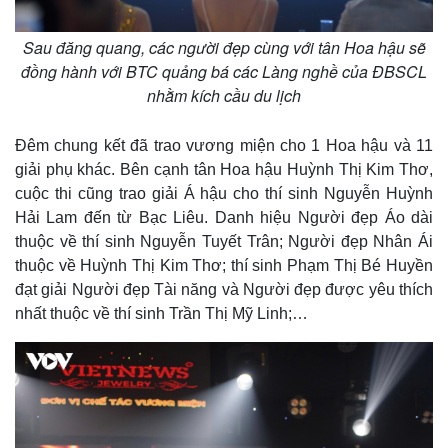
Sau đăng quang, các người đẹp cùng với tân Hoa hậu sẽ
đồng hành với BTC quảng bá các Làng nghề của ĐBSCL
nhằm kích cầu du lịch
Đêm chung kết đã trao vương miện cho 1 Hoa hậu và 11
giải phụ khác. Bên cạnh tân Hoa hậu Huỳnh Thị Kim Thơ,
cuộc thi cũng trao giải Á hậu cho thí sinh Nguyễn Huỳnh
Hải Lam đến từ Bạc Liêu. Danh hiệu Người đẹp Áo dài
thuộc về thí sinh Nguyễn Tuyết Trân; Người đẹp Nhân Ái
thuộc về Huỳnh Thị Kim Thơ; thí sinh Phạm Thị Bé Huyền
đạt giải Người đẹp Tài năng và Người đẹp được yêu thích
nhất thuộc về thí sinh Trần Thị Mỹ Linh;…