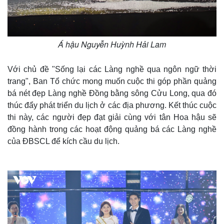
Á hậu Nguyễn Huỳnh Hải Lam
Với chủ đề "Sống lại các Làng nghề qua ngôn ngữ thời
trang", Ban Tổ chức mong muốn cuộc thi góp phần quảng
bá nét đẹp Làng nghề Đồng bằng sông Cửu Long, qua đó
thúc đẩy phát triển du lịch ở các địa phương. Kết thúc cuộc
thi này, các người đẹp đạt giải cùng với tân Hoa hậu sẽ
đồng hành trong các hoạt động quảng bá các Làng nghề
của ĐBSCL để kích cầu du lịch.