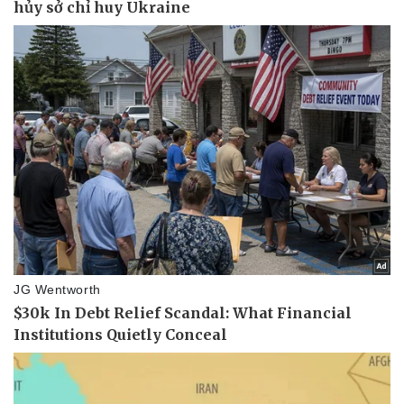
Tin nóng
Việt Nam
Tư vấn luật
Phân tích