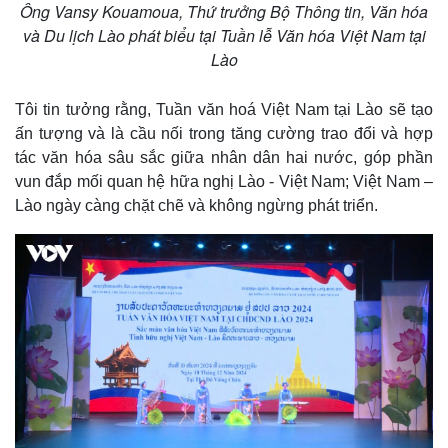
Ông Vansy Kouamoua, Thứ trưởng Bộ Thông tin, Văn hóa
và Du lịch Lào phát biểu tại Tuần lễ Văn hóa Việt Nam tại
Lào
Tôi tin tưởng rằng, Tuần văn hoá Việt Nam tại Lào sẽ tạo
ấn tượng và là cầu nối trong tăng cường trao đổi và hợp
tác văn hóa sâu sắc giữa nhân dân hai nước, góp phần
vun đắp mối quan hệ hữa nghị Lào - Việt Nam; Việt Nam –
Lào ngày càng chặt chẽ và không ngừng phát triển.