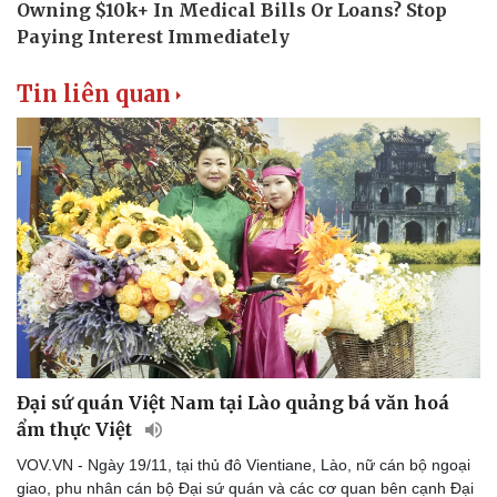
Tin liên quan
Đại sứ quán Việt Nam tại Lào quảng bá văn hoá
ẩm thực Việt
VOV.VN - Ngày 19/11, tại thủ đô Vientiane, Lào, nữ cán bộ ngoại
giao, phu nhân cán bộ Đại sứ quán và các cơ quan bên cạnh Đại