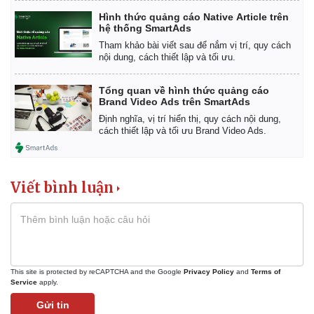
Hình thức quảng cáo Native Article trên
hệ thống SmartAds
Tham khảo bài viết sau để nắm vị trí, quy cách
nội dung, cách thiết lập và tối ưu.
Tổng quan về hình thức quảng cáo
Brand Video Ads trên SmartAds
Định nghĩa, vị trí hiển thị, quy cách nội dung,
cách thiết lập và tối ưu Brand Video Ads.
Viết bình luận
This site is protected by reCAPTCHA and the Google
Privacy Policy
and
Terms of
Service
apply.
Gửi tin