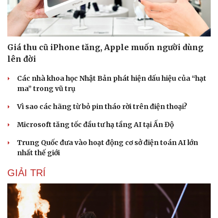
Giá thu cũ iPhone tăng, Apple muốn người dùng
lên đời
Các nhà khoa học Nhật Bản phát hiện dấu hiệu của “hạt
ma” trong vũ trụ
Vì sao các hãng từ bỏ pin tháo rời trên điện thoại?
Microsoft tăng tốc đầu tư hạ tầng AI tại Ấn Độ
Trung Quốc đưa vào hoạt động cơ sở điện toán AI lớn
nhất thế giới
GIẢI TRÍ