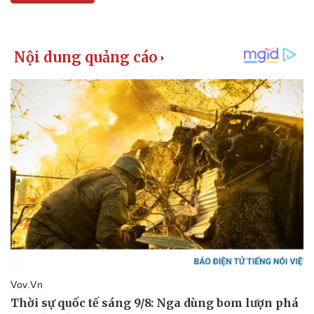
Pháp luật
Quân sự - Quốc phòng
Vụ án
Vũ khí