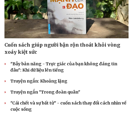
Cuốn sách giúp người bận rộn thoát khỏi vòng
xoáy kiệt sức
"Bẫy bản năng - Trực giác của bạn không đáng tin
đâu": Khi dữ liệu lên tiếng
Truyện ngắn: Khoảng lặng
Truyện ngắn "Trong đoàn quân"
"Cái chết và sự bất tử" - cuốn sách thay đổi cách nhìn về
cuộc sống
ÂM NHẠC