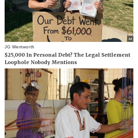
Thể thao
Ô tô - Xe máy