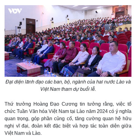
m
e
Đại diện lãnh đạo các ban, bộ, ngành của hai nước Lào và
Việt Nam tham dự buổi lễ.
Thứ trưởng Hoàng Đạo Cương tin tưởng rằng, việc tổ
chức Tuần Văn hóa Việt Nam tại Lào năm 2024 có ý nghĩa
quan trọng, góp phần củng cố, tăng cường quan hệ hữu
nghị vĩ đại, đoàn kết đặc biệt và hợp tác toàn diện giữa
Việt Nam và Lào.