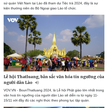
sứ quán Việt Nam tại Lào đã tham dự Tiệc trà 2024, đây là sự
kiện thường niên do Bộ Ngoại giao Lào tổ chức.
Lễ hội Thatluang, bản sắc văn hóa tín ngưỡng của
người dân Lào
VOV.VN - BounThatluang 2024, là Lễ hội Phật giáo lớn nhất trong
văn hoá tín ngưỡng của người dân Lào sẽ diễn ra từ ngày 11-
15/11 với đầy đủ các nghi thức theo phong tục tập quán.