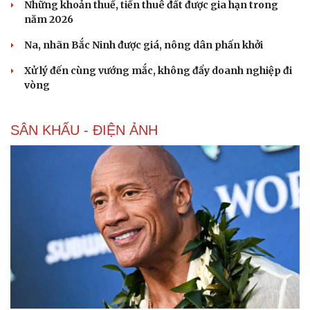
Những khoản thuế, tiền thuê đất được gia hạn trong
năm 2026
Na, nhãn Bắc Ninh được giá, nông dân phấn khởi
Xử lý đến cùng vướng mắc, không đẩy doanh nghiệp đi
vòng
SÂN KHẤU - ĐIỆN ẢNH