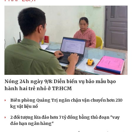
Nóng 24h ngày 9/8: Diễn biến vụ bảo mẫu bạo
hành hai trẻ nhỏ ở TP.HCM
Biên phòng Quảng Trị ngăn chặn vận chuyển hơn 210
kg vật liệu nổ
2 đối tượng lừa đảo hơn 7 tỷ đồng bằng thủ đoạn "vay
đáo hạn ngân hàng"