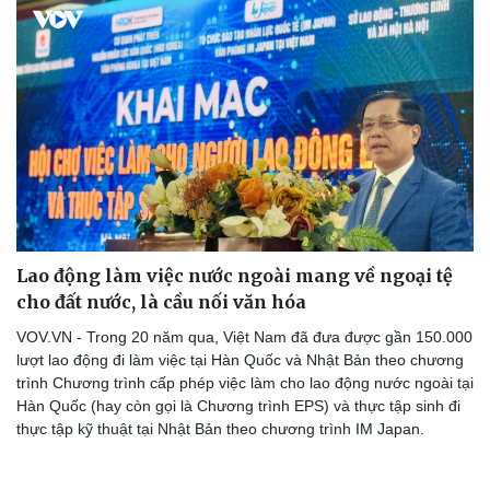
Doanh nghiệp
Công nghệ
Thông tin doanh nghiệp
Sành điệu
Doanh nghiệp 24h
Tin Công nghệ
Doanh nhân
Trải nghiệm
Vì cộng đồng
Chuyển đổi số
Lao động làm việc nước ngoài mang về ngoại tệ
cho đất nước, là cầu nối văn hóa
VOV.VN - Trong 20 năm qua, Việt Nam đã đưa được gần 150.000
lượt lao động đi làm việc tại Hàn Quốc và Nhật Bản theo chương
trình Chương trình cấp phép việc làm cho lao động nước ngoài tại
Hàn Quốc (hay còn gọi là Chương trình EPS) và thực tập sinh đi
thực tập kỹ thuật tại Nhật Bản theo chương trình IM Japan.