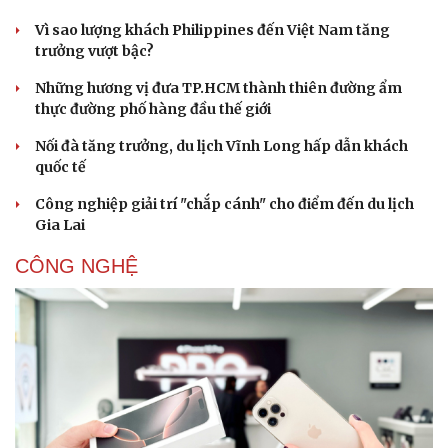
Vì sao lượng khách Philippines đến Việt Nam tăng
trưởng vượt bậc?
Những hương vị đưa TP.HCM thành thiên đường ẩm
thực đường phố hàng đầu thế giới
Nối đà tăng trưởng, du lịch Vĩnh Long hấp dẫn khách
quốc tế
Công nghiệp giải trí "chắp cánh" cho điểm đến du lịch
Gia Lai
CÔNG NGHỆ