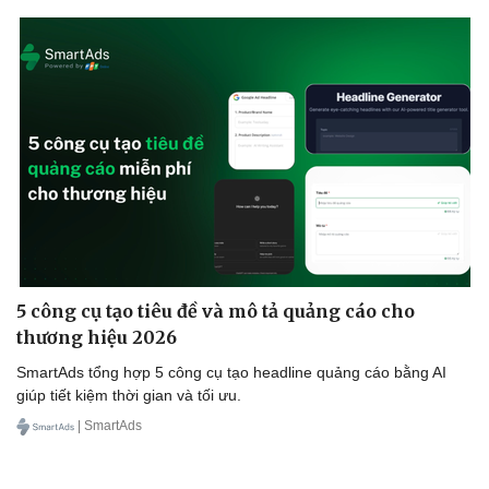
5 công cụ tạo tiêu đề và mô tả quảng cáo cho
thương hiệu 2026
SmartAds tổng hợp 5 công cụ tạo headline quảng cáo bằng AI
giúp tiết kiệm thời gian và tối ưu.
| SmartAds