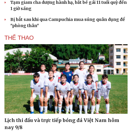
Tạm giam cha dượng hành hạ, bắt bé gái 11 tuổi quỳ đến
1 giờ sáng
Bị bắt sau khi qua Campuchia mua súng quân dụng để
"phòng thân"
THỂ THAO
Lịch thi đấu và trực tiếp bóng đá Việt Nam hôm
nay 9/8