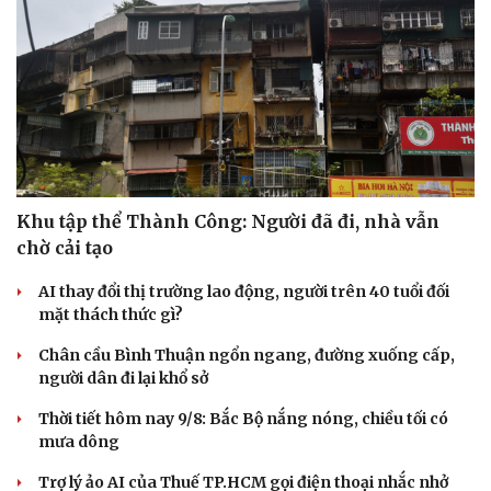
Khu tập thể Thành Công: Người đã đi, nhà vẫn
chờ cải tạo
AI thay đổi thị trường lao động, người trên 40 tuổi đối
mặt thách thức gì?
Chân cầu Bình Thuận ngổn ngang, đường xuống cấp,
người dân đi lại khổ sở
Thời tiết hôm nay 9/8: Bắc Bộ nắng nóng, chiều tối có
mưa dông
Trợ lý ảo AI của Thuế TP.HCM gọi điện thoại nhắc nhở