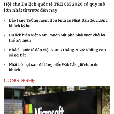
Hội chợ Du lịch quốc tế TP.HCM 2026 có quy mô
lớn nhất từ trước đến nay
Bảo tàng Tưởng niệm Hòa bình tại Nhật Bản đón lượng
khách kỷ lục
Du lịch biển Việt Nam: Muốn bứt phá phải vượt khỏi lợi
thế tự nhiên
Khách quốc tế đến Việt Nam 7 tháng 2026: Những con
số nổi bật
Nhặt bỏ 'hạt sạn' để làng biển Đắk Lắk giữ chân du
khách
CÔNG NGHỆ