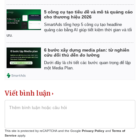
5 công cụ tạo tiêu đề và mô tả quảng cáo
cho thương hiệu 2026
SmartAds tổng hợp 5 công cụ tạo headline
quảng cáo bằng AI giúp tiết kiệm thời gian và tối
ưu.
6 bước xây dựng media plan: từ nghiên
cứu đối thủ đến đo lường
Dưới đây là chi tiết các bước quan trọng để lập
một Media Plan.
Viết bình luận
This site is protected by reCAPTCHA and the Google
Privacy Policy
and
Terms of
Service
apply.