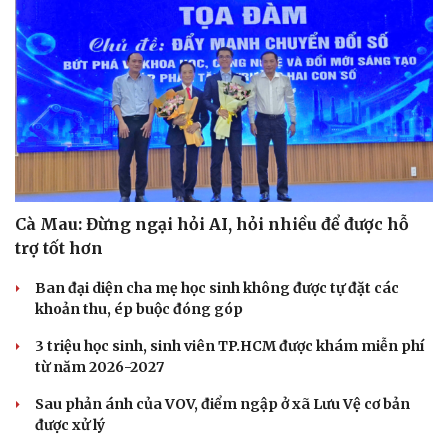
Cà Mau: Đừng ngại hỏi AI, hỏi nhiều để được hỗ
trợ tốt hơn
Ban đại diện cha mẹ học sinh không được tự đặt các
khoản thu, ép buộc đóng góp
3 triệu học sinh, sinh viên TP.HCM được khám miễn phí
từ năm 2026-2027
Sau phản ánh của VOV, điểm ngập ở xã Lưu Vệ cơ bản
được xử lý