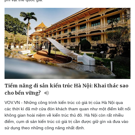
Tiềm năng di sản kiến trúc Hà Nội: Khai thác sao
cho bền vững?
VOV.VN - Những công trình kiến trúc có giá trị của Hà Nội qua
các thời kì đã mở cửa đón khách tham quan như một điểm kết nối
không gian hoài niệm về kiến trúc thủ đô. Hà Nội còn rất nhiều
điểm, cụm di sản kiến trúc có giá trị cần được giữ gìn và đưa vào
sử dụng theo những công năng nhất định.