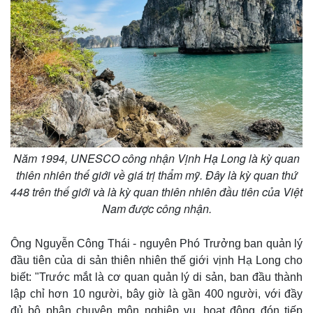
Năm 1994, UNESCO công nhận Vịnh Hạ Long là kỳ quan
thiên nhiên thế giới về giá trị thẩm mỹ. Đây là kỳ quan thứ
448 trên thế giới và là kỳ quan thiên nhiên đầu tiên của Việt
Nam được công nhận.
Ông Nguyễn Công Thái - nguyên Phó Trưởng ban quản lý
đầu tiên của di sản thiên nhiên thế giới vịnh Hạ Long cho
biết: "Trước mắt là cơ quan quản lý di sản, ban đầu thành
lập chỉ hơn 10 người, bây giờ là gần 400 người, với đầy
đủ bộ phận chuyên môn nghiệp vụ, hoạt động đón tiếp