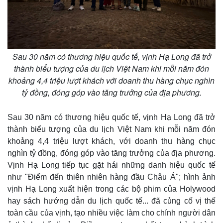
Sau 30 năm có thương hiệu quốc tế, vịnh Hạ Long đã trở
thành biểu tượng của du lịch Việt Nam khi mỗi năm đón
khoảng 4,4 triệu lượt khách với doanh thu hàng chục nghìn
tỷ đồng, đóng góp vào tăng trưởng của địa phương.
Sau 30 năm có thương hiệu quốc tế, vịnh Hạ Long đã trở
thành biểu tượng của du lịch Việt Nam khi mỗi năm đón
khoảng 4,4 triệu lượt khách, với doanh thu hàng chục
nghìn tỷ đồng, đóng góp vào tăng trưởng của địa phương.
Vịnh Hạ Long tiếp tục gặt hái những danh hiệu quốc tế
như "Điểm đến thiên nhiên hàng đầu Châu Á"; hình ảnh
vịnh Hạ Long xuất hiện trong các bộ phim của Holywood
hay sách hướng dẫn du lịch quốc tế... đã củng cố vị thế
toàn cầu của vịnh, tạo nhiều việc làm cho chính người dân