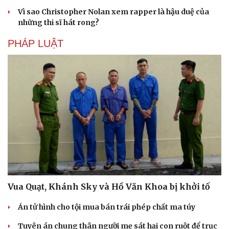
Vì sao Christopher Nolan xem rapper là hậu duệ của
những thi sĩ hát rong?
PHÁP LUẬT
Vua Quạt, Khánh Sky và Hồ Văn Khoa bị khởi tố
Án tử hình cho tội mua bán trái phép chất ma túy
Tuyên án chung thân người mẹ sát hại con ruột để trục