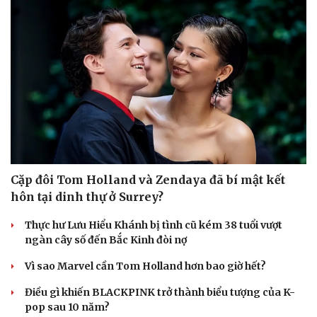
Hạt giống tâm hồn
Cặp đôi Tom Holland và Zendaya đã bí mật kết
hôn tại dinh thự ở Surrey?
Thực hư Lưu Hiểu Khánh bị tình cũ kém 38 tuổi vượt
ngàn cây số đến Bắc Kinh đòi nợ
Vì sao Marvel cần Tom Holland hơn bao giờ hết?
Điều gì khiến BLACKPINK trở thành biểu tượng của K-
pop sau 10 năm?