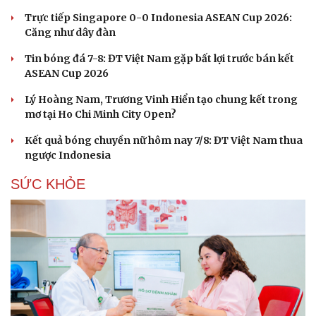
Trực tiếp Singapore 0-0 Indonesia ASEAN Cup 2026:
Căng như dây đàn
Tin bóng đá 7-8: ĐT Việt Nam gặp bất lợi trước bán kết
ASEAN Cup 2026
Lý Hoàng Nam, Trương Vinh Hiển tạo chung kết trong
mơ tại Ho Chi Minh City Open?
Kết quả bóng chuyền nữ hôm nay 7/8: ĐT Việt Nam thua
ngược Indonesia
SỨC KHỎE