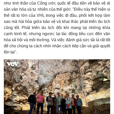
Giá cà phê
như tinh thần của Công ước quốc tế đầu tiên về bảo vệ di
sản văn hóa và tự nhiên của thế giới: "Điều này thể hiện vị
thế rất to lớn của VHL trong việc đi đầu, phối kết hợp làm
sao mà hài hòa giữa bảo vệ và khai thác phát triển du lịch
cũng tốt. Phát triển du lịch đôi khi mang lại những khía
cạnh kinh tế, nhưng ngược lại tác động tiêu cực đến văn
hóa xã hội và môi trường. Và việc đánh giá sức tải là rất tốt
để cho chúng ta cách nhìn nhận cách tiếp cận và giải quyết
tồn tại".