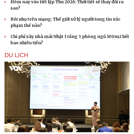
Hôm nay vào tiết lập Thu 2026: Thời tiết sẽ thay đổi ra
sao?
Bôi nhọ trên mạng: Thế giới xử lý người tung tin xúc
phạm thế nào?
Chi phí xây nhà mái Nhật 1 tầng 3 phòng ngủ 100m2 hết
bao nhiêu tiền?
DU LỊCH