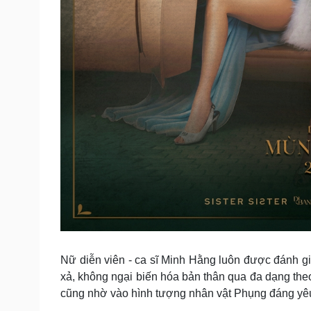
Nữ diễn viên - ca sĩ Minh Hằng luôn được đánh giá
xả, không ngại biến hóa bản thân qua đa dạng theo
cũng nhờ vào hình tượng nhân vật Phụng đáng yêu