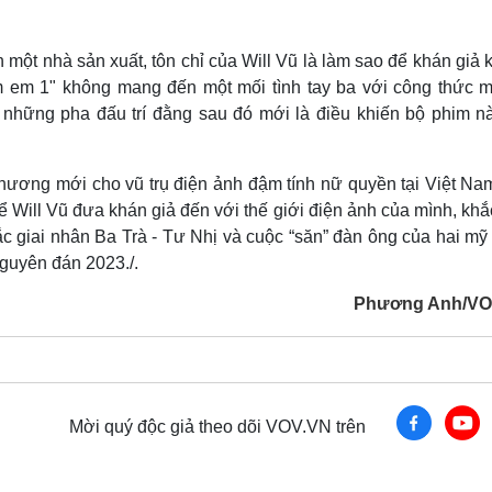
h một nhà sản xuất, tôn chỉ của Will Vũ là làm sao để khán giả
 em 1" không mang đến một mối tình tay ba với công thức m
 những pha đấu trí đằng sau đó mới là điều khiến bộ phim nà
 chương mới cho vũ trụ điện ảnh đậm tính nữ quyền tại Việt Na
để Will Vũ đưa khán giả đến với thế giới điện ảnh của mình, kh
ắc giai nhân Ba Trà - Tư Nhị và cuộc “săn” đàn ông của hai mỹ
Nguyên đán 2023./.
Phương Anh/VO
Mời quý độc giả theo dõi VOV.VN trên