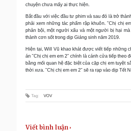
chuyện chưa mấy ai thực hiện.
Bắt đầu với việc đầu tư phim và sau đó là trở thàn
phải xem những tác phẩm rập khuôn. "Chị chị em
phản bội, một người xấu và một người bị hại mà
thành cơn sốt trong dịp Giáng sinh năm 2019.
Hiện tại, Will Vũ khao khát được viết tiếp những
án "Chị chị em em 2" chính là cánh cửa tiếp theo 
bằng mối quan hệ đặc biệt của cặp chị em tuyệt s
thời xưa. "Chị chị em em 2" sẽ ra rạp vào dịp Tết 
Tag:
VOV
Viết bình luận