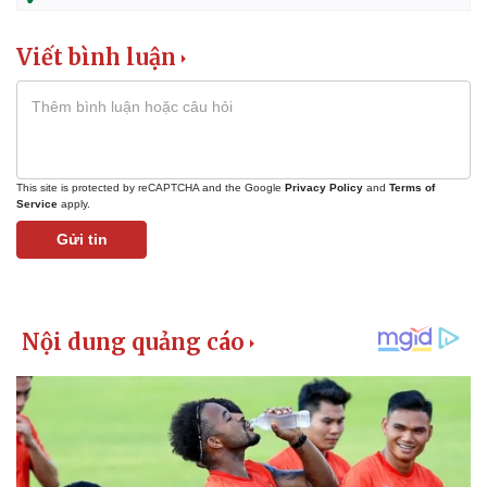
Viết bình luận
This site is protected by reCAPTCHA and the Google
Privacy Policy
and
Terms of
Service
apply.
Gửi tin