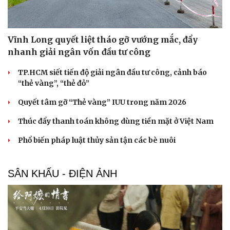
Vĩnh Long quyết liệt tháo gỡ vướng mắc, đẩy
nhanh giải ngân vốn đầu tư công
TP.HCM siết tiến độ giải ngân đầu tư công, cảnh báo
“thẻ vàng”, “thẻ đỏ”
Quyết tâm gỡ “Thẻ vàng” IUU trong năm 2026
Thúc đẩy thanh toán không dùng tiền mặt ở Việt Nam
Phổ biến pháp luật thủy sản tận các bè nuôi
SÂN KHẤU - ĐIỆN ẢNH