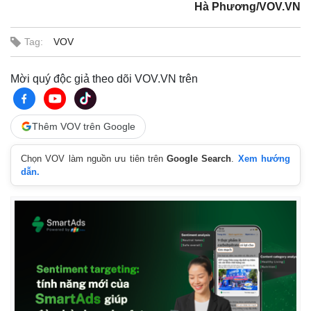
Hà Phương/VOV.VN
Tag:
VOV
Mời quý độc giả theo dõi VOV.VN trên
Thêm VOV trên Google
Chọn VOV làm nguồn ưu tiên trên
Google Search
.
Xem hướng
dẫn.