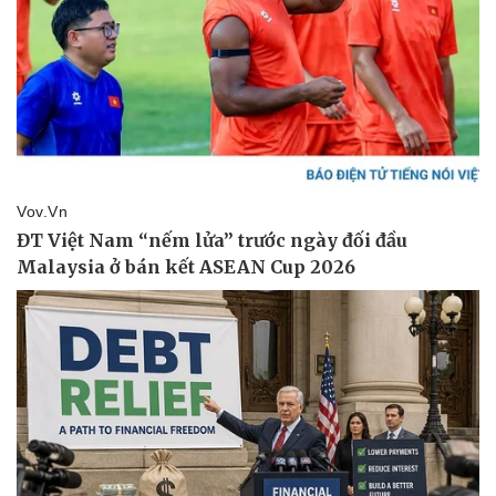
Pháp luật
Quân sự - Quốc phòng