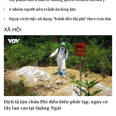
6 nhóm người nên tránh ăn lòng lợn
Nguy cơ từ việc sử dụng “bánh dẻo thị phi” theo trào lưu
XÃ HỘI
Dịch tả lợn châu Phi diễn biến phức tạp, nguy cơ
lây lan cao tại Quảng Ngãi