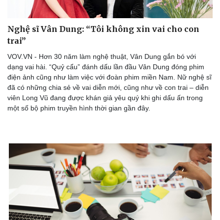
Nghệ sĩ Vân Dung: “Tôi không xin vai cho con
trai”
VOV.VN - Hơn 30 năm làm nghệ thuật, Vân Dung gắn bó với
dạng vai hài. “Quỷ cẩu” đánh dấu lần đầu Vân Dung đóng phim
điện ảnh cũng như làm việc với đoàn phim miền Nam. Nữ nghệ sĩ
đã có những chia sẻ về vai diễn mới, cũng như về con trai – diễn
viên Long Vũ đang được khán giả yêu quý khi ghi dấu ấn trong
một số bộ phim truyền hình thời gian gần đây.