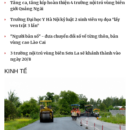
Cải chính
Tăng ca, tăng kíp hoàn thiện 4 trường nội trú vùng biên
giới Quảng Ngãi
Trường Đại học Y Hà Nội kỷ luật 2 sinh viên vụ dọa “lấy
ven trật 3 lần”
"Người bản số" - đưa chuyển đổi số về từng thôn, bản
vùng cao Lào Cai
3 trường nội trú vùng biên Sơn La sẽ khánh thành vào
ngày 20/8
KINH TẾ