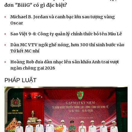
đơn "BiiiG" có gì đặc biệt?
Michael B. Jordan và canh bạc lớn sau tượng vàng
Oscar
Sao Việt 9-8: Công ty quản lý chính thức bỏ tên Miu Lê
Dàn MC VTV ngồi ghế nóng, hơn 300 thí sinh bước vào
Tứ kết MC nhí
Hoàng Rob đưa dàn nhạc lên sân khấu Anh trai vượt
ngàn chông gai 2026
PHÁP LUẬT