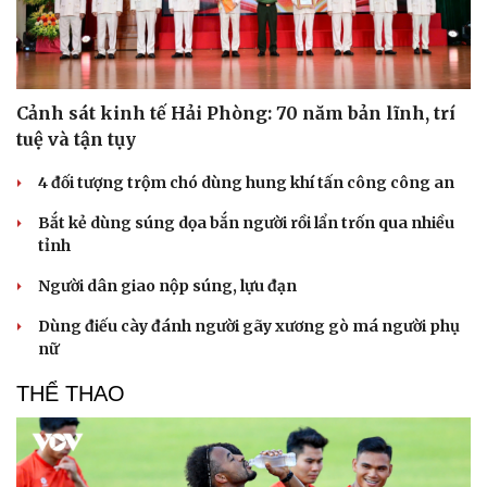
Cảnh sát kinh tế Hải Phòng: 70 năm bản lĩnh, trí
tuệ và tận tụy
4 đối tượng trộm chó dùng hung khí tấn công công an
Bắt kẻ dùng súng dọa bắn người rồi lẩn trốn qua nhiều
tỉnh
Người dân giao nộp súng, lựu đạn
Dùng điếu cày đánh người gãy xương gò má người phụ
nữ
THỂ THAO