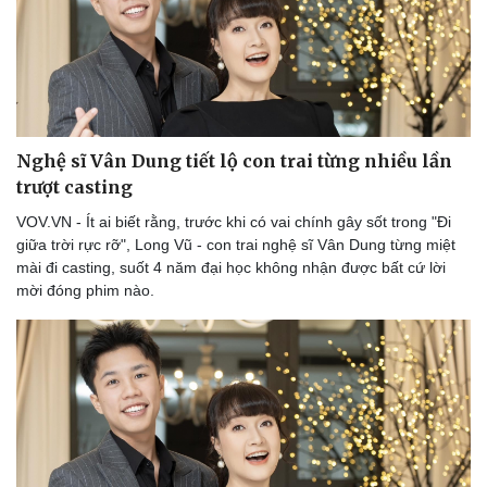
Nghệ sĩ Vân Dung tiết lộ con trai từng nhiều lần
trượt casting
VOV.VN - Ít ai biết rằng, trước khi có vai chính gây sốt trong "Đi
giữa trời rực rỡ", Long Vũ - con trai nghệ sĩ Vân Dung từng miệt
mài đi casting, suốt 4 năm đại học không nhận được bất cứ lời
mời đóng phim nào.