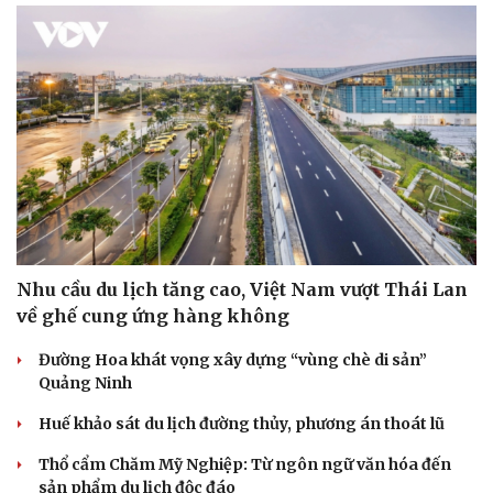
Nhu cầu du lịch tăng cao, Việt Nam vượt Thái Lan
về ghế cung ứng hàng không
Đường Hoa khát vọng xây dựng “vùng chè di sản”
Quảng Ninh
Huế khảo sát du lịch đường thủy, phương án thoát lũ
Thổ cẩm Chăm Mỹ Nghiệp: Từ ngôn ngữ văn hóa đến
sản phẩm du lịch độc đáo