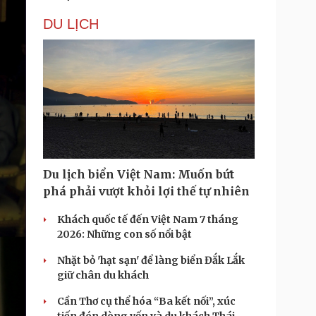
DU LỊCH
Du lịch biển Việt Nam: Muốn bứt
phá phải vượt khỏi lợi thế tự nhiên
Khách quốc tế đến Việt Nam 7 tháng
2026: Những con số nổi bật
Nhặt bỏ 'hạt sạn' để làng biển Đắk Lắk
giữ chân du khách
Cần Thơ cụ thể hóa “Ba kết nối”, xúc