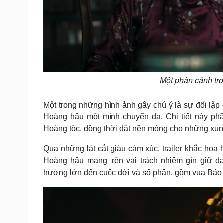
Một phân cảnh tron
Một trong những hình ảnh gây chú ý là sự đối lậ
Hoàng hậu một mình chuyển dạ. Chi tiết này ph
Hoàng tộc, đồng thời đặt nền móng cho những xung
Qua những lát cắt giàu cảm xúc, trailer khắc họ
Hoàng hậu mang trên vai trách nhiệm gìn giữ 
hưởng lớn đến cuộc đời và số phận, gồm vua Bảo 