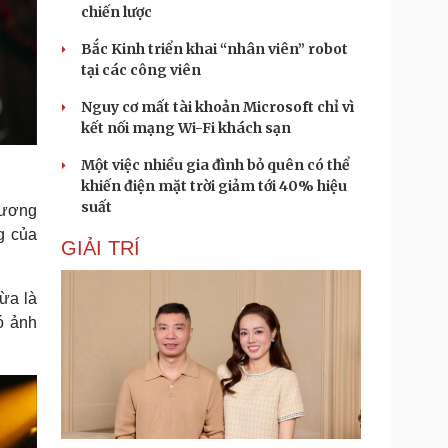
chiến lược
Bắc Kinh triển khai “nhân viên” robot
tại các công viên
Nguy cơ mất tài khoản Microsoft chỉ vì
kết nối mạng Wi-Fi khách sạn
Một việc nhiều gia đình bỏ quên có thể
khiến điện mặt trời giảm tới 40% hiệu
suất
hương
g của
GIẢI TRÍ
ừa là
ó ảnh