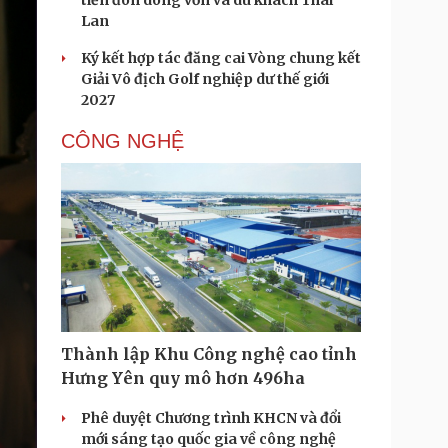
tiến đón dòng vốn và du khách Thái
Lan
Ký kết hợp tác đăng cai Vòng chung kết
Giải Vô địch Golf nghiệp dư thế giới
2027
CÔNG NGHỆ
Thành lập Khu Công nghệ cao tỉnh
Hưng Yên quy mô hơn 496ha
Phê duyệt Chương trình KHCN và đổi
mới sáng tạo quốc gia về công nghệ