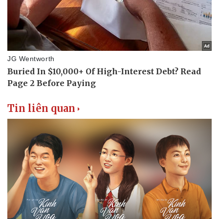
Tin liên quan
Du lịch
Podcast
Tư vấn
Câu chuyện thời sự