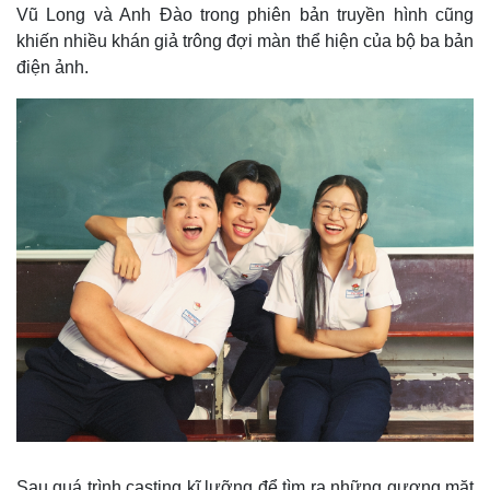
Vũ Long và Anh Đào trong phiên bản truyền hình cũng
khiến nhiều khán giả trông đợi màn thể hiện của bộ ba bản
điện ảnh.
Sau quá trình casting kĩ lưỡng để tìm ra những gương mặt