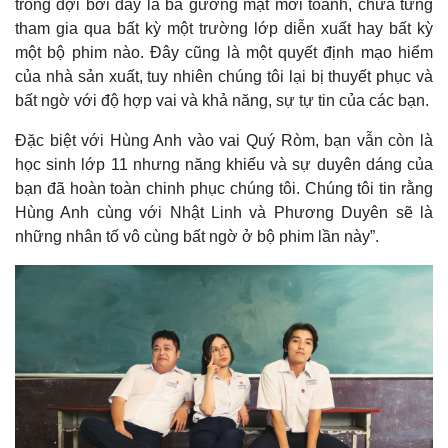
trông đợi bởi đây là ba gương mặt mới toanh, chưa từng
tham gia qua bất kỳ một trường lớp diễn xuất hay bất kỳ
một bộ phim nào. Đây cũng là một quyết định mạo hiểm
của nhà sản xuất, tuy nhiên chúng tôi lại bị thuyết phục và
bất ngờ với độ hợp vai và khả năng, sự tự tin của các bạn.
Đặc biệt với Hùng Anh vào vai Quý Ròm, bạn vẫn còn là
học sinh lớp 11 nhưng năng khiếu và sự duyên dáng của
bạn đã hoàn toàn chinh phục chúng tôi. Chúng tôi tin rằng
Hùng Anh cùng với Nhật Linh và Phương Duyên sẽ là
những nhân tố vô cùng bất ngờ ở bộ phim lần này”.