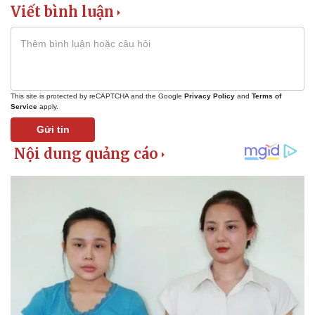
Viết bình luận
This site is protected by reCAPTCHA and the Google
Privacy Policy
and
Terms of
Service
apply.
Gửi tin