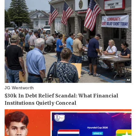
Phòng mạch online
Ăn sạch sống khỏe