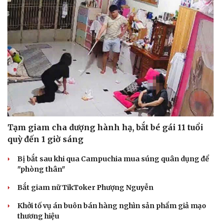
Tạm giam cha dượng hành hạ, bắt bé gái 11 tuổi
quỳ đến 1 giờ sáng
Bị bắt sau khi qua Campuchia mua súng quân dụng để
"phòng thân"
Bắt giam nữ TikToker Phượng Nguyễn
Khởi tố vụ án buôn bán hàng nghìn sản phẩm giả mạo
thương hiệu