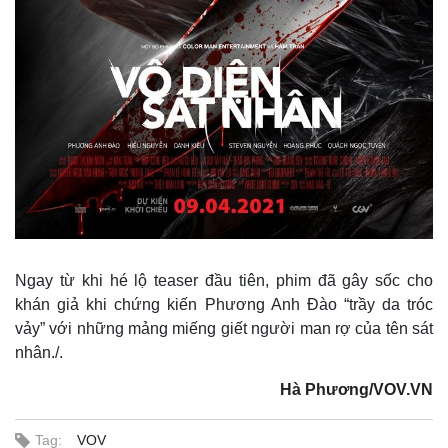
Ngay từ khi hé lộ teaser đầu tiên, phim đã gây sốc cho
khán giả khi chứng kiến Phương Anh Đào “trầy da tróc
vảy” với những mảng miếng giết người man rợ của tên sát
nhân./.
Hà Phương/VOV.VN
Tag:
VOV