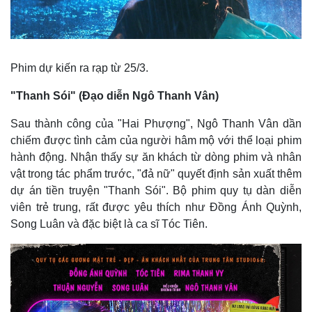
Phim dự kiến ra rạp từ 25/3.
"Thanh Sói" (Đạo diễn Ngô Thanh Vân)
Sau thành công của "Hai Phượng", Ngô Thanh Vân dần
chiếm được tình cảm của người hâm mộ với thể loại phim
hành động. Nhận thấy sự ăn khách từ dòng phim và nhân
vật trong tác phẩm trước, "đả nữ" quyết định sản xuất thêm
dự án tiền truyện "Thanh Sói". Bộ phim quy tụ dàn diễn
viên trẻ trung, rất được yêu thích như Đồng Ánh Quỳnh,
Song Luân và đặc biệt là ca sĩ Tóc Tiên.