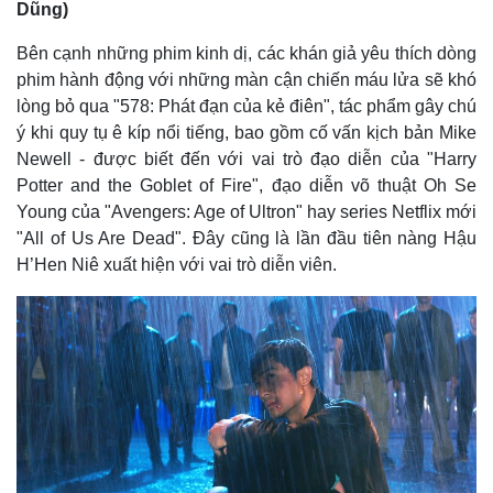
Dũng)
Giá cà phê
Bên cạnh những phim kinh dị, các khán giả yêu thích dòng
phim hành động với những màn cận chiến máu lửa sẽ khó
lòng bỏ qua "578: Phát đạn của kẻ điên", tác phẩm gây chú
ý khi quy tụ ê kíp nổi tiếng, bao gồm cố vấn kịch bản Mike
Newell - được biết đến với vai trò đạo diễn của "Harry
Potter and the Goblet of Fire", đạo diễn võ thuật Oh Se
Young của "Avengers: Age of Ultron" hay series Netflix mới
"All of Us Are Dead". Đây cũng là lần đầu tiên nàng Hậu
H’Hen Niê xuất hiện với vai trò diễn viên.