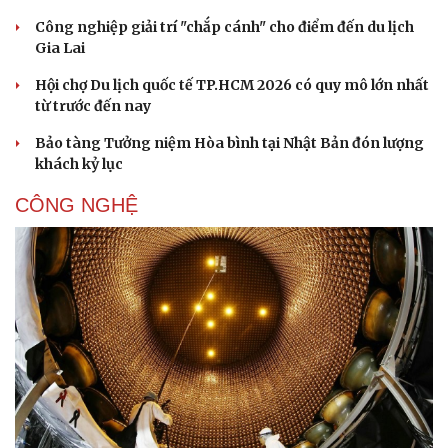
Công nghiệp giải trí "chắp cánh" cho điểm đến du lịch
Gia Lai
Hội chợ Du lịch quốc tế TP.HCM 2026 có quy mô lớn nhất
từ trước đến nay
Bảo tàng Tưởng niệm Hòa bình tại Nhật Bản đón lượng
khách kỷ lục
CÔNG NGHỆ
Cải chính