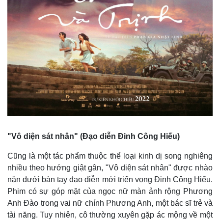
"Vô diện sát nhân" (Đạo diễn Đinh Công Hiếu)
Cũng là một tác phẩm thuộc thể loại kinh dị song nghiêng
nhiều theo hướng giật gân, "Vô diện sát nhân" được nhào
nặn dưới bàn tay đạo diễn mới triển vọng Đinh Công Hiếu.
Phim có sự góp mặt của ngọc nữ màn ảnh rộng Phương
Anh Đào trong vai nữ chính Phương Anh, một bác sĩ trẻ và
tài năng. Tuy nhiên, cô thường xuyên gặp ác mộng về một