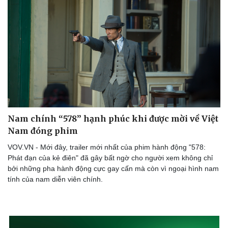
Nam chính “578” hạnh phúc khi được mời về Việt
Nam đóng phim
VOV.VN - Mới đây, trailer mới nhất của phim hành động "578:
Phát đạn của kẻ điên" đã gây bất ngờ cho người xem không chỉ
bởi những pha hành động cực gay cấn mà còn vì ngoại hình nam
tính của nam diễn viên chính.