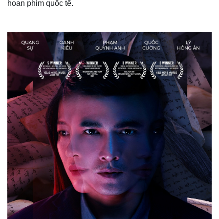
hoan phim quốc tế.