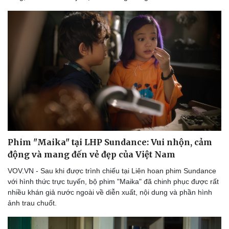
Phim "Maika" tại LHP Sundance: Vui nhộn, cảm
động và mang đến vẻ đẹp của Việt Nam
VOV.VN - Sau khi được trình chiếu tại Liên hoan phim Sundance
với hình thức trực tuyến, bộ phim "Maika" đã chinh phục được rất
nhiều khán giả nước ngoài về diễn xuất, nội dung và phần hình
ảnh trau chuốt.