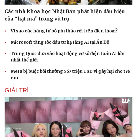
Các nhà khoa học Nhật Bản phát hiện dấu hiệu
của “hạt ma” trong vũ trụ
Vì sao các hãng từ bỏ pin tháo rời trên điện thoại?
Microsoft tăng tốc đầu tư hạ tầng AI tại Ấn Độ
Trung Quốc đưa vào hoạt động cơ sở điện toán AI lớn
nhất thế giới
Meta bị buộc bồi thường 567 triệu USD vì gây hại cho trẻ
em
GIẢI TRÍ