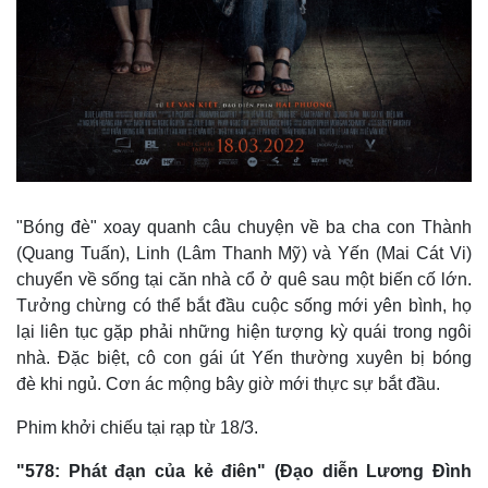
"Bóng đè" xoay quanh câu chuyện về ba cha con Thành
(Quang Tuấn), Linh (Lâm Thanh Mỹ) và Yến (Mai Cát Vi)
chuyển về sống tại căn nhà cổ ở quê sau một biến cố lớn.
Tưởng chừng có thể bắt đầu cuộc sống mới yên bình, họ
lại liên tục gặp phải những hiện tượng kỳ quái trong ngôi
nhà. Đặc biệt, cô con gái út Yến thường xuyên bị bóng
Kinh tế
Thị trường
đè khi ngủ. Cơn ác mộng bây giờ mới thực sự bắt đầu.
Bất động sản
Giá vàng
Phim khởi chiếu tại rạp từ 18/3.
Khởi nghiệp
Tiêu dùng
Tỷ giá
"578: Phát đạn của kẻ điên" (Đạo diễn Lương Đình
Chứng khoán