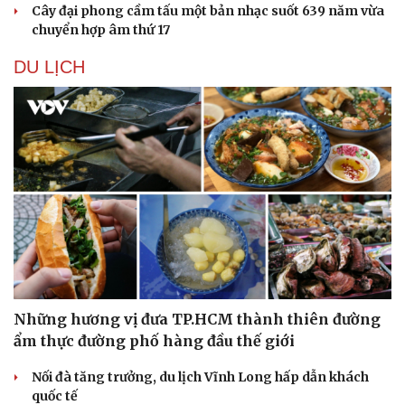
Cây đại phong cầm tấu một bản nhạc suốt 639 năm vừa
chuyển hợp âm thứ 17
DU LỊCH
Những hương vị đưa TP.HCM thành thiên đường
ẩm thực đường phố hàng đầu thế giới
Nối đà tăng trưởng, du lịch Vĩnh Long hấp dẫn khách
quốc tế