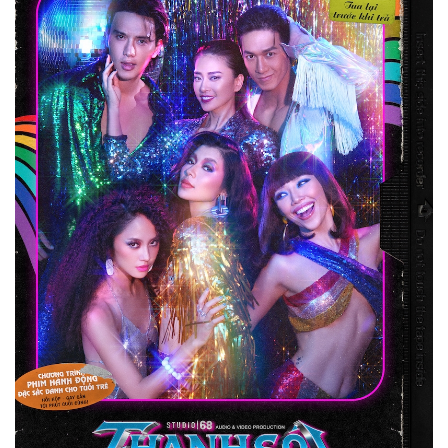
Pháp luật
Quân sự - Quốc phòng