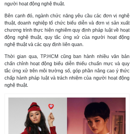
người hoạt động nghệ thuật.
Bên cạnh đó, ngành chức năng yêu cầu các đơn vị nghệ
thuật, doanh nghiệp tổ chức biểu diễn và đơn vị sản xuất
chương trình thực hiện nghiêm quy định pháp luật về hoạt
động nghệ thuật, quy tắc ứng xử của người hoạt động
nghệ thuật và các quy định liên quan.
Thời gian qua, TP.HCM cũng ban hành nhiều văn bản
Thế giới
Multimedia
chấn chỉnh hoạt động biểu diễn thiếu chuẩn mực và quy
Quan sát
Video
tắc ứng xử trên môi trường số, góp phần nâng cao ý thức
Cuộc sống đó đây
Ảnh
chấp hành pháp luật và trách nhiệm của người hoạt động
Hồ sơ
E-Magazine
nghệ thuật.
Infographic