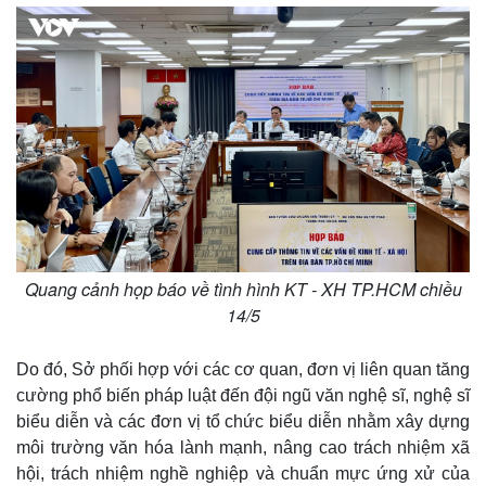
Quang cảnh họp báo về tình hình KT - XH TP.HCM chiều
14/5
Do đó, Sở phối hợp với các cơ quan, đơn vị liên quan tăng
cường phổ biến pháp luật đến đội ngũ văn nghệ sĩ, nghệ sĩ
biểu diễn và các đơn vị tổ chức biểu diễn nhằm xây dựng
môi trường văn hóa lành mạnh, nâng cao trách nhiệm xã
hội, trách nhiệm nghề nghiệp và chuẩn mực ứng xử của