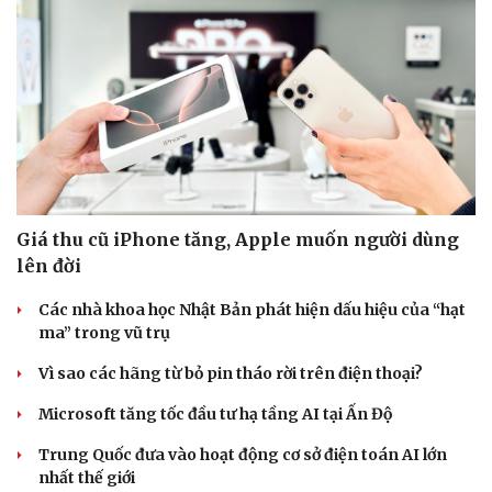
Giá thu cũ iPhone tăng, Apple muốn người dùng
lên đời
Các nhà khoa học Nhật Bản phát hiện dấu hiệu của “hạt
ma” trong vũ trụ
Vì sao các hãng từ bỏ pin tháo rời trên điện thoại?
Microsoft tăng tốc đầu tư hạ tầng AI tại Ấn Độ
Trung Quốc đưa vào hoạt động cơ sở điện toán AI lớn
nhất thế giới