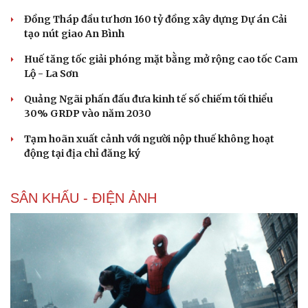
Đồng Tháp đầu tư hơn 160 tỷ đồng xây dựng Dự án Cải
tạo nút giao An Bình
Huế tăng tốc giải phóng mặt bằng mở rộng cao tốc Cam
Cải chính
Lộ - La Sơn
Quảng Ngãi phấn đấu đưa kinh tế số chiếm tối thiểu
30% GRDP vào năm 2030
Tạm hoãn xuất cảnh với người nộp thuế không hoạt
động tại địa chỉ đăng ký
SÂN KHẤU - ĐIỆN ẢNH