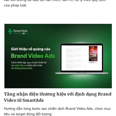
của pháp luật.
Doanh nghiệp
Công nghệ
Thông tin doanh nghiệp
Sành điệu
Doanh nghiệp 24h
Tin Công nghệ
Doanh nhân
Trải nghiệm
Vì cộng đồng
Chuyển đổi số
Tăng nhận diện thương hiệu với định dạng Brand
Video từ SmartAds
Hướng dẫn từng bước tạo chiến dịch Brand Video Ads, chọn mục
tiêu và target đúng đối tượng.