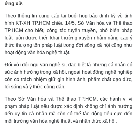
ứng xử.
Theo thông tin cung cấp tại buổi họp báo định kỳ về tình
hình KT-XH TP.HCM chiều 14/5, Sở Văn hóa và Thể thao
TP.HCM cho biết, công tác tuyên truyền, phổ biến pháp
luật luôn được triển khai thường xuyên nhằm nâng cao ý
thức thượng tôn pháp luật trong đời sống xã hội cũng như
hoạt động văn hóa nghệ thuật.
Đối với đội ngũ văn nghệ sĩ, đặc biệt là những cá nhân có
sức ảnh hưởng trong xã hội, ngoài hoạt động nghề nghiệp
còn có trách nhiệm giữ gìn hình ảnh, phẩm chất đạo đức,
lối sống và ý thức công dân.
Theo Sở Văn hóa và Thể thao TP.HCM, các hành vi vi
phạm pháp luật nếu được xác định không chỉ ảnh hưởng
đến uy tín cá nhân mà còn có thể tác động tiêu cực đến
môi trường văn hóa nghệ thuật và nhận thức xã hội.