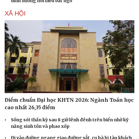
dinh dưỡng nói điều bất ngờ
XÃ HỘI
Điểm chuẩn Đại học KHTN 2026: Ngành Toán học
cao nhất 26,35 điểm
Sống sót thần kỳ sau 8 giờ lênh đênh trên biển nhờ kỹ
năng sinh tồn và phao xốp
Đi vào đường ngang giao đường sắt, cụ bà bị tàu khách