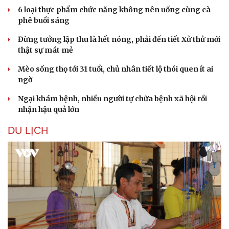
6 loại thực phẩm chức năng không nên uống cùng cà
phê buổi sáng
Đừng tưởng lập thu là hết nóng, phải đến tiết Xử thử mới
thật sự mát mẻ
Mèo sống thọ tới 31 tuổi, chủ nhân tiết lộ thói quen ít ai
ngờ
Ngại khám bệnh, nhiều người tự chữa bệnh xã hội rồi
nhận hậu quả lớn
DU LỊCH