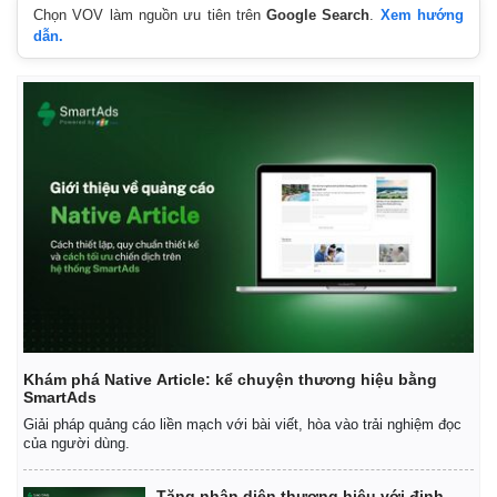
Chọn VOV làm nguồn ưu tiên trên
Google Search
.
Xem hướng
dẫn.
Khám phá Native Article: kể chuyện thương hiệu bằng
SmartAds
Giải pháp quảng cáo liền mạch với bài viết, hòa vào trải nghiệm đọc
của người dùng.
Tăng nhận diện thương hiệu với định