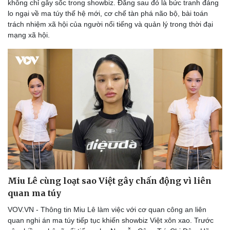
không chỉ gây sốc trong showbiz. Đằng sau đó là bức tranh đáng
lo ngại về ma túy thế hệ mới, cơ chế tàn phá não bộ, bài toán
trách nhiệm xã hội của người nổi tiếng và quản lý trong thời đại
mạng xã hội.
Miu Lê cùng loạt sao Việt gây chấn động vì liên
quan ma túy
VOV.VN - Thông tin Miu Lê làm việc với cơ quan công an liên
quan nghi án ma túy tiếp tục khiến showbiz Việt xôn xao. Trước