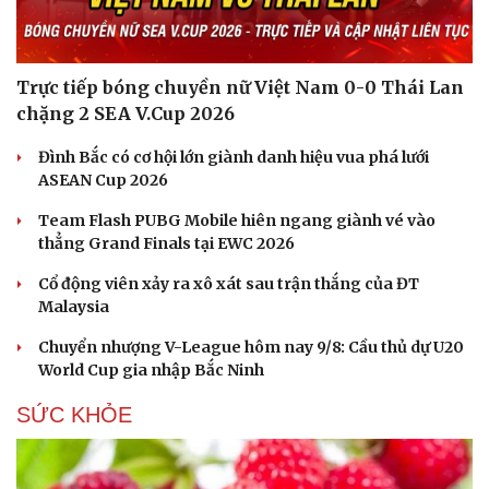
Trực tiếp bóng chuyền nữ Việt Nam 0-0 Thái Lan
chặng 2 SEA V.Cup 2026
Đình Bắc có cơ hội lớn giành danh hiệu vua phá lưới
ASEAN Cup 2026
Team Flash PUBG Mobile hiên ngang giành vé vào
thẳng Grand Finals tại EWC 2026
Cổ động viên xảy ra xô xát sau trận thắng của ĐT
Malaysia
Chuyển nhượng V-League hôm nay 9/8: Cầu thủ dự U20
World Cup gia nhập Bắc Ninh
SỨC KHỎE