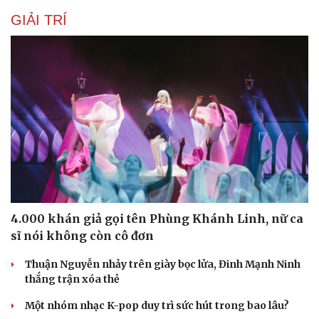
GIẢI TRÍ
4.000 khán giả gọi tên Phùng Khánh Linh, nữ ca
sĩ nói không còn cô đơn
Thuận Nguyễn nhảy trên giày bọc lửa, Đinh Mạnh Ninh
thắng trận xóa thẻ
Một nhóm nhạc K-pop duy trì sức hút trong bao lâu?