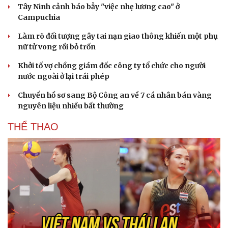
Tây Ninh cảnh báo bẫy "việc nhẹ lương cao" ở
Campuchia
Làm rõ đối tượng gây tai nạn giao thông khiến một phụ
nữ tử vong rồi bỏ trốn
Khởi tố vợ chồng giám đốc công ty tổ chức cho người
nước ngoài ở lại trái phép
Chuyển hồ sơ sang Bộ Công an về 7 cá nhân bán vàng
nguyên liệu nhiều bất thường
THỂ THAO