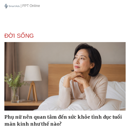
| FPT Online
ĐỜI SỐNG
Phụ nữ nên quan tâm đến sức khỏe tình dục tuổi
mãn kinh như thế nào?