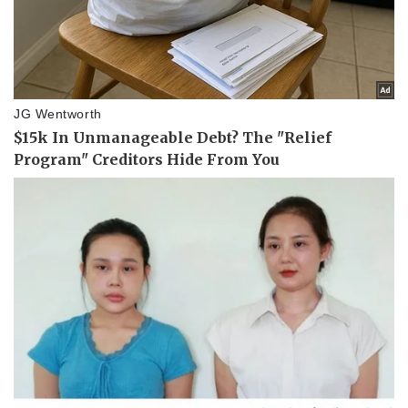
Doanh nhân
Trải nghiệm
Vì cộng đồng
Chuyển đổi số