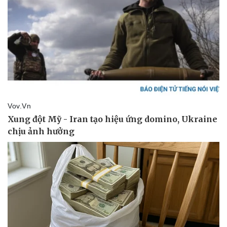
Doanh nghiệp
Công nghệ
Thông tin doanh nghiệp
Sành điệu
Doanh nghiệp 24h
Tin Công nghệ