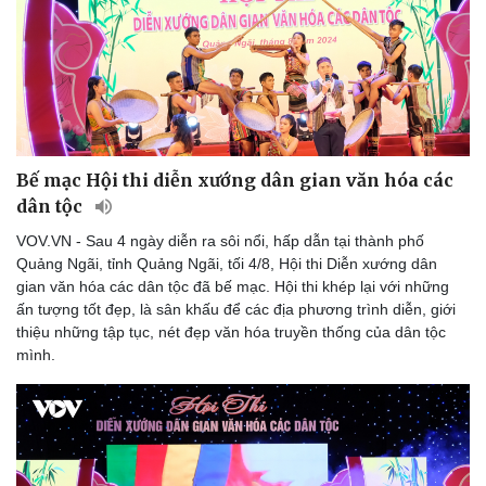
Bế mạc Hội thi diễn xướng dân gian văn hóa các
dân tộc
VOV.VN - Sau 4 ngày diễn ra sôi nổi, hấp dẫn tại thành phố
Quảng Ngãi, tỉnh Quảng Ngãi, tối 4/8, Hội thi Diễn xướng dân
gian văn hóa các dân tộc đã bế mạc. Hội thi khép lại với những
ấn tượng tốt đẹp, là sân khấu để các địa phương trình diễn, giới
thiệu những tập tục, nét đẹp văn hóa truyền thống của dân tộc
mình.