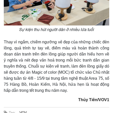
Sự kiện thu hút người dân ở nhiều lứa tuổi
Thay vì ngắm, chiêm ngưỡng vẻ đẹp của những chiếc đèn
lồng, quá trình tự tay vẽ, điểm màu và hoàn thành công
đoạn dán tranh trên đèn lồng giúp người dân hiểu hơn về
ý nghĩa và nét đẹp văn hoá trong mỗi bức tranh dân gian
truyền thống. Chuỗi sự kiện vẽ tranh, làm đèn lồng giấy dó
sẽ được dự án Magic of color (MOC) tổ chức vào Chủ nhật
hàng tuần từ 4/8 - 15/9 tại trung tâm nghệ thuật Area 75, số
75 Hàng Bồ, Hoàn Kiếm, Hà Nội, hứa hẹn là hoạt động
hấp dẫn trong tết trung thu năm nay.
Thủy Tiên/VOV1
Tag:
VOV