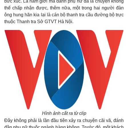
bức xúc. Là nam giới mà đánh phụ nữ đã là chuyện không
thể chấp nhận được, thêm nữa
, một trong hai người đàn
ông hung hãn kia lại là cán bộ thanh tra cầu đường bộ trực
thuộc Thanh tra Sở GTVT Hà Nội.
Hình ảnh cắt ra từ clip
Đây không phải là lần đầu tiên xảy ra chuyện cãi vã, đánh
đập phụ nữ thuộc ngành hàng không. Trước đó, một khách