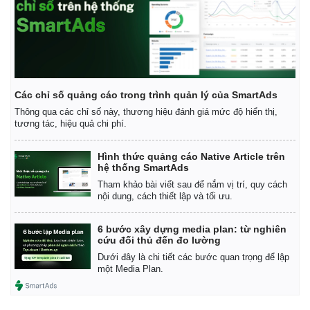
Các chỉ số quảng cáo trong trình quản lý của SmartAds
Thông qua các chỉ số này, thương hiệu đánh giá mức độ hiển thị,
tương tác, hiệu quả chi phí.
Hình thức quảng cáo Native Article trên
hệ thống SmartAds
Tham khảo bài viết sau để nắm vị trí, quy cách
nội dung, cách thiết lập và tối ưu.
6 bước xây dựng media plan: từ nghiên
cứu đối thủ đến đo lường
Dưới đây là chi tiết các bước quan trọng để lập
một Media Plan.