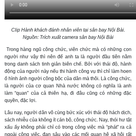
Clip Hành khách đánh nhân viên tại sân bay Nội Bài.
Nguồn: Trích xuất camera sân bay Nội Bài
Trong hàng ngũ công chức, viên chức mà có những con
người như vậy thì nên để anh ta là người đầu tiên nằm
trong danh sách tinh giản biên chế. Bởi với thái độ, hành
động của người này nếu thi hành công vụ thì chỉ làm hoen
ố hình ảnh người công bộc của dân mà thôi. Là công chức,
là người của cơ quan Nhà nước không có nghĩa là anh
làm “quan” của cả thiên hạ, đi đâu cũng có những đặc
quyền, đặc lợi.
Lâu nay, người dân vô cùng bức xúc với thái độ hách dịch,
sách nhiễu của không ít cán bộ, công chức. Nay, thói hư tật
xấu ấy không phải chỉ có trong công việc mà “phát” ra cả
ngoài công việc, đan sâu vào các mối quan hệ xã hội rất