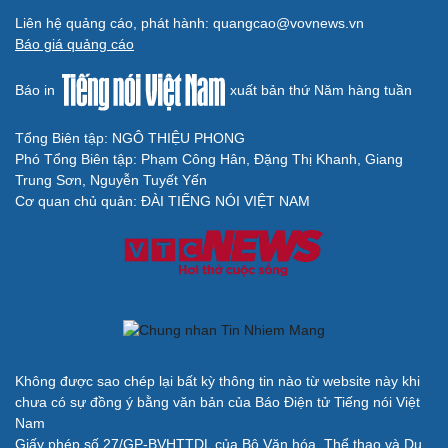
Liên hệ quảng cáo, phát hành: quangcao@vovnews.vn
Báo giá quảng cáo
Báo in
xuất bản thứ Năm hàng tuần
Tổng Biên tập: NGÔ THIỆU PHONG
Phó Tổng Biên tập: Phạm Công Hân, Đặng Thị Khanh, Giang
Trung Sơn, Nguyễn Tuyết Yến
Cơ quan chủ quản: ĐÀI TIẾNG NÓI VIỆT NAM
Không được sao chép lại bất kỳ thông tin nào từ website này khi
chưa có sự đồng ý bằng văn bản của Báo Điện tử Tiếng nói Việt
Nam
Giấy phép số 27/GP-BVHTTDL của Bộ Văn hóa, Thể thao và Du