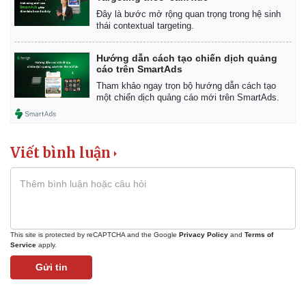
Đây là bước mở rộng quan trọng trong hệ sinh
thái contextual targeting.
Hướng dẫn cách tạo chiến dịch quảng
cáo trên SmartAds
Tham khảo ngay trọn bộ hướng dẫn cách tạo
một chiến dịch quảng cáo mới trên SmartAds.
Viết bình luận
This site is protected by reCAPTCHA and the Google
Privacy Policy
and
Terms of
Service
apply.
Gửi tin