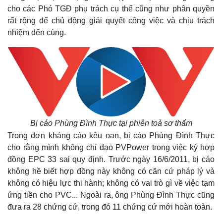
cho các Phó TGĐ phụ trách cụ thể cũng như phân quyền
rất rộng để chủ động giải quyết công việc và chịu trách
nhiệm đến cùng.
Bị cáo Phùng Đình Thực tại phiên toà sơ thẩm
Trong đơn kháng cáo kêu oan, bị cáo Phùng Đình Thực
cho rằng mình không chỉ đạo PVPower trong việc ký hợp
đồng EPC 33 sai quy định. Trước ngày 16/6/2011, bị cáo
không hề biết hợp đồng này không có căn cứ pháp lý và
không có hiệu lực thi hành; không có vai trò gì về việc tạm
ứng tiền cho PVC... Ngoài ra, ông Phùng Đình Thực cũng
đưa ra 28 chứng cứ, trong đó 11 chứng cứ mới hoàn toàn.