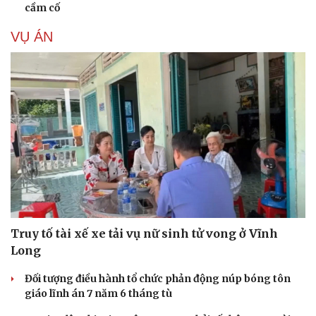
cầm cố
VỤ ÁN
Truy tố tài xế xe tải vụ nữ sinh tử vong ở Vĩnh
Long
Đối tượng điều hành tổ chức phản động núp bóng tôn
giáo lĩnh án 7 năm 6 tháng tù