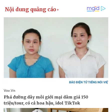
Thể thao
Ô tô - Xe máy