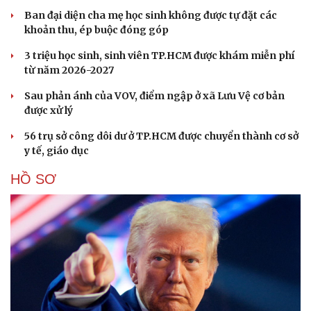
Ban đại diện cha mẹ học sinh không được tự đặt các
khoản thu, ép buộc đóng góp
3 triệu học sinh, sinh viên TP.HCM được khám miễn phí
từ năm 2026-2027
Sau phản ánh của VOV, điểm ngập ở xã Lưu Vệ cơ bản
được xử lý
56 trụ sở công dôi dư ở TP.HCM được chuyển thành cơ sở
y tế, giáo dục
HỒ SƠ