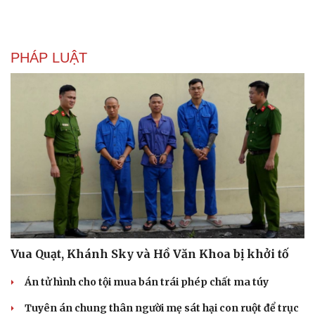
PHÁP LUẬT
Vua Quạt, Khánh Sky và Hồ Văn Khoa bị khởi tố
Án tử hình cho tội mua bán trái phép chất ma túy
Tuyên án chung thân người mẹ sát hại con ruột để trục