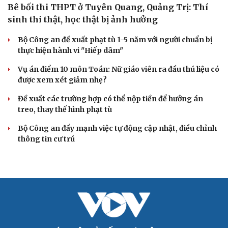
Bê bối thi THPT ở Tuyên Quang, Quảng Trị: Thí
sinh thi thật, học thật bị ảnh hưởng
Bộ Công an đề xuất phạt tù 1-5 năm với người chuẩn bị
thực hiện hành vi "Hiếp dâm"
Vụ án điểm 10 môn Toán: Nữ giáo viên ra đầu thú liệu có
được xem xét giảm nhẹ?
Đề xuất các trường hợp có thể nộp tiền để hưởng án
treo, thay thế hình phạt tù
Bộ Công an đẩy mạnh việc tự động cập nhật, điều chỉnh
thông tin cư trú