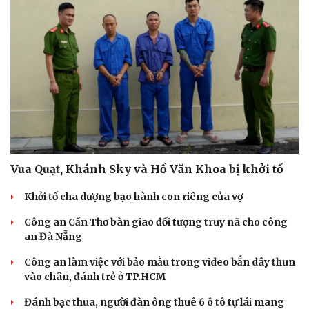
Vua Quạt, Khánh Sky và Hồ Văn Khoa bị khởi tố
Khởi tố cha dượng bạo hành con riêng của vợ
Công an Cần Thơ bàn giao đối tượng truy nã cho công
an Đà Nẵng
Công an làm việc với bảo mẫu trong video bắn dây thun
vào chân, đánh trẻ ở TP.HCM
Đánh bạc thua, người đàn ông thuê 6 ô tô tự lái mang