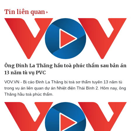
Tin liên quan
Ông Đinh La Thăng hầu toà phúc thẩm sau bản án
13 năm tù vụ PVC
VOV.VN - Bị cáo Đinh La Thăng bị toà sơ thẩm tuyên 13 năm tù
trong vụ án liên quan dự án Nhiệt điện Thái Bình 2. Hôm nay, ông
Thăng hầu toà phúc thẩm.