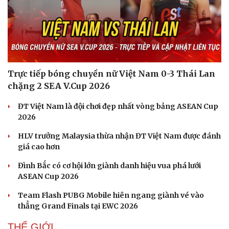
Trực tiếp bóng chuyền nữ Việt Nam 0-3 Thái Lan
chặng 2 SEA V.Cup 2026
ĐT Việt Nam là đội chơi đẹp nhất vòng bảng ASEAN Cup
2026
HLV trưởng Malaysia thừa nhận ĐT Việt Nam được đánh
giá cao hơn
Đình Bắc có cơ hội lớn giành danh hiệu vua phá lưới
ASEAN Cup 2026
Team Flash PUBG Mobile hiên ngang giành vé vào
thẳng Grand Finals tại EWC 2026
THẾ GIỚI