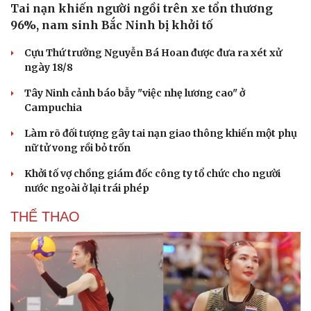
Tai nạn khiến người ngồi trên xe tổn thương
96%, nam sinh Bắc Ninh bị khởi tố
Cựu Thứ trưởng Nguyễn Bá Hoan được đưa ra xét xử
ngày 18/8
Tây Ninh cảnh báo bẫy "việc nhẹ lương cao" ở
Campuchia
Làm rõ đối tượng gây tai nạn giao thông khiến một phụ
nữ tử vong rồi bỏ trốn
Khởi tố vợ chồng giám đốc công ty tổ chức cho người
nước ngoài ở lại trái phép
THỂ THAO