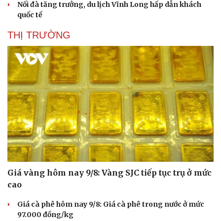
Nối đà tăng trưởng, du lịch Vĩnh Long hấp dẫn khách
quốc tế
THỊ TRƯỜNG
Giá vàng hôm nay 9/8: Vàng SJC tiếp tục trụ ở mức
cao
Giá cà phê hôm nay 9/8: Giá cà phê trong nước ở mức
97.000 đồng/kg