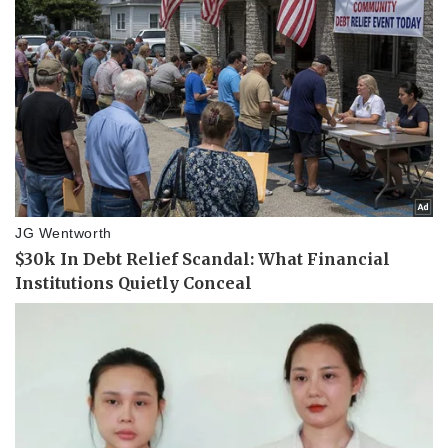
Pháp luật
Quân sự - Quốc phòng