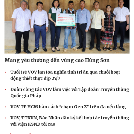
Mang yêu thương đến vùng cao Hùng Sơn
Tuổi trẻ VOV lan tỏa nghĩa tình tri ân qua chuỗi hoạt
động thiết thực dịp 27/7
Đoàn công tác VOV làm việc với Tập đoàn Truyền thông
Quốc gia Pháp
VOV TP.HCM bàn cách "chạm Gen Z" trên đa nền tảng
VOV, TTXVN, Báo Nhân dân ký kết hợp tác truyền thông
với Viện KSND tối cao