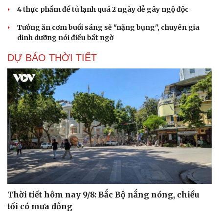
4 thực phẩm để tủ lạnh quá 2 ngày dễ gây ngộ độc
Tưởng ăn cơm buổi sáng sẽ "nặng bụng", chuyên gia
dinh dưỡng nói điều bất ngờ
DỰ BÁO THỜI TIẾT
Thời tiết hôm nay 9/8: Bắc Bộ nắng nóng, chiều
tối có mưa dông