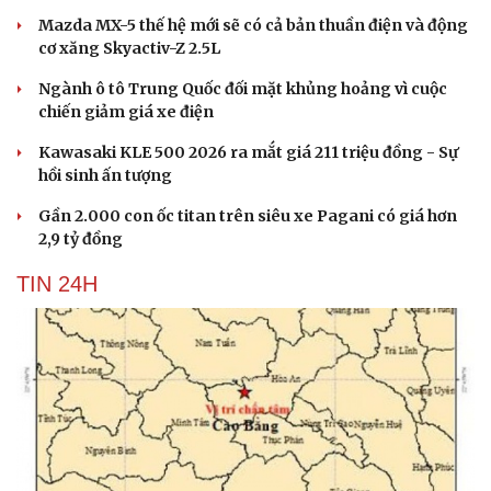
Mazda MX-5 thế hệ mới sẽ có cả bản thuần điện và động
cơ xăng Skyactiv-Z 2.5L
Ngành ô tô Trung Quốc đối mặt khủng hoảng vì cuộc
chiến giảm giá xe điện
Kawasaki KLE 500 2026 ra mắt giá 211 triệu đồng - Sự
hồi sinh ấn tượng
Gần 2.000 con ốc titan trên siêu xe Pagani có giá hơn
2,9 tỷ đồng
TIN 24H