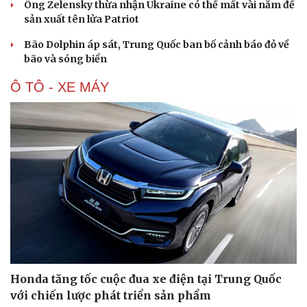
Ông Zelensky thừa nhận Ukraine có thể mất vài năm để
Hạt giống tâm hồn
sản xuất tên lửa Patriot
Bão Dolphin áp sát, Trung Quốc ban bố cảnh báo đỏ về
bão và sóng biển
Ô TÔ - XE MÁY
Honda tăng tốc cuộc đua xe điện tại Trung Quốc
với chiến lược phát triển sản phẩm