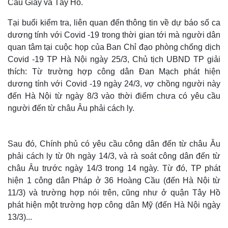
Cầu Giấy và Tây Hồ.
Tại buổi kiểm tra, liên quan đến thông tin về dự báo số ca
dương tính với Covid -19 trong thời gian tới mà người dân
quan tâm tại cuộc họp của Ban Chỉ đạo phòng chống dịch
Covid -19 TP Hà Nội ngày 25/3, Chủ tịch UBND TP giải
thích: Từ trường hợp công dân Đan Mạch phát hiện
dương tính với Covid -19 ngày 24/3, vợ chồng người này
đến Hà Nội từ ngày 8/3 vào thời điểm chưa có yêu cầu
người đến từ châu Âu phải cách ly.
Sau đó, Chính phủ có yêu cầu công dân đến từ châu Âu
phải cách ly từ 0h ngày 14/3, và rà soát công dân đến từ
châu Âu trước ngày 14/3 trong 14 ngày. Từ đó, TP phát
hiện 1 công dân Pháp ở 36 Hoàng Cầu (đến Hà Nội từ
11/3) và trường hợp nói trên, cũng như ở quận Tây Hồ
phát hiện một trường hợp công dân Mỹ (đến Hà Nội ngày
13/3)...