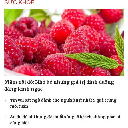
SỨC KHỎE
Mâm xôi đỏ: Nhỏ bé nhưng giá trị dinh dưỡng
đáng kinh ngạc
Tin vui bất ngờ dành cho người ăn ít nhất 5 quả trứng
mỗi tuần
Ăn đu đủ khi bụng đói buổi sáng: 8 lợi ích không phải ai
cũng biết