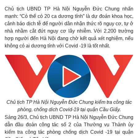
Chủ tịch UBND TP Hà Nội Nguyễn Đức Chung nhấn
mạnh: “Có thể có 20 ca dương tính” là dự đoán khoa học,
cảnh báo dịch tễ để người dân nhận thức rõ nguy cơ, tự ở
nhà nhằm cắt đứt nguy cơ lây nhiễm. Với 2.200 trường
hợp người đến Hà Nội đang chờ kết quả xét nghiệm, nếu
không có ai dương tính với Covid -19 là tốt nhất.
Chủ tịch TP Hà Nội Nguyễn Đức Chung kiểm tra công tác
phòng, chống dich Covid-19 tại quận Cầu Giấy.
Sáng 26/3, Chủ tịch UBND TP Hà Nội Nguyễn Đức Chung
dẫn đầu đoàn công tác số 2 của Thường vụ Thành ủy
kiểm tra công tác phòng chống dịch Covid -19 tại quận