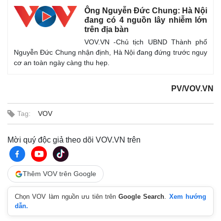
Ông Nguyễn Đức Chung: Hà Nội
đang có 4 nguồn lây nhiễm lớn
trên địa bàn
VOV.VN -Chủ tịch UBND Thành phố
Nguyễn Đức Chung nhận định, Hà Nội đang đứng trước nguy
cơ an toàn ngày càng thu hẹp.
PV/VOV.VN
Tag:
VOV
Mời quý độc giả theo dõi VOV.VN trên
Thêm VOV trên Google
Chọn VOV làm nguồn ưu tiên trên
Google Search
.
Xem hướng
dẫn.