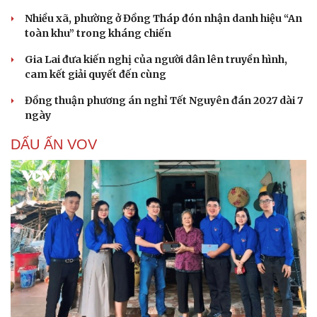
Nhiều xã, phường ở Đồng Tháp đón nhận danh hiệu “An
toàn khu” trong kháng chiến
Gia Lai đưa kiến nghị của người dân lên truyền hình,
cam kết giải quyết đến cùng
Đồng thuận phương án nghỉ Tết Nguyên đán 2027 dài 7
ngày
DẤU ẤN VOV