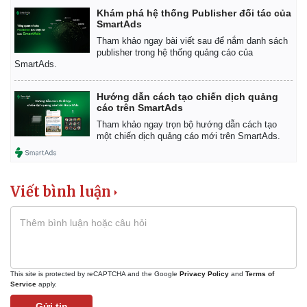
Khám phá hệ thống Publisher đối tác của
SmartAds
Tham khảo ngay bài viết sau để nắm danh sách
publisher trong hệ thống quảng cáo của
SmartAds.
Hướng dẫn cách tạo chiến dịch quảng
cáo trên SmartAds
Tham khảo ngay trọn bộ hướng dẫn cách tạo
một chiến dịch quảng cáo mới trên SmartAds.
Viết bình luận
This site is protected by reCAPTCHA and the Google
Privacy Policy
and
Terms of
Service
apply.
Gửi tin