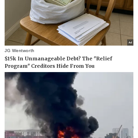
Pháp luật
Quân sự - Quốc phòng