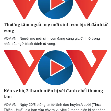
Thương tâm người mẹ mới sinh con bị sét đánh tử
vong
VOV.VN - Người mẹ mới sinh con đang cùng gia đình ở trong
nhà, bất ngờ bị sét đánh tử vong.
Kéo xe bò, 2 thanh niên bị sét đánh chết thương
tâm
VOV.VN - Ngày 20/5 thông tin từ lãnh đạo huyện A Lưới (Thừa
Thiên - Huế), địa bàn vừa xảy ra vụ việc 2 thanh niên bị sét đánh