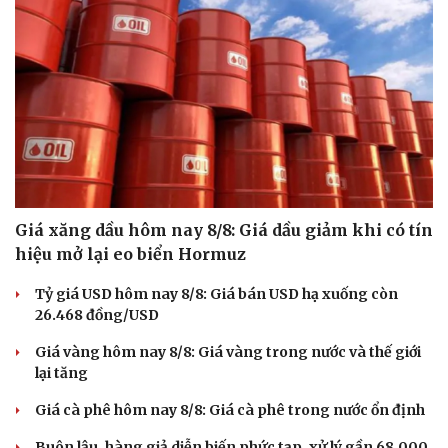
Giá xăng dầu hôm nay 8/8: Giá dầu giảm khi có tín
hiệu mở lại eo biển Hormuz
Tỷ giá USD hôm nay 8/8: Giá bán USD hạ xuống còn
26.468 đồng/USD
Giá vàng hôm nay 8/8: Giá vàng trong nước và thế giới
lại tăng
Giá cà phê hôm nay 8/8: Giá cà phê trong nước ổn định
Buôn lậu, hàng giả diễn biến phức tạp, xử lý gần 68.000