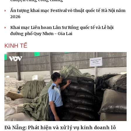
Ấn tượng khai mạc Festival võ thuật quốc tế Hà Nội năm
2026
Khai mạc Liên hoan Lân Sư Rồng quốc tế và Lễ hội
đường phố Quy Nhơn - Gia Lai
KINH TẾ
Đà Nẵng: Phát hiện và xử lý vụ kinh doanh lô