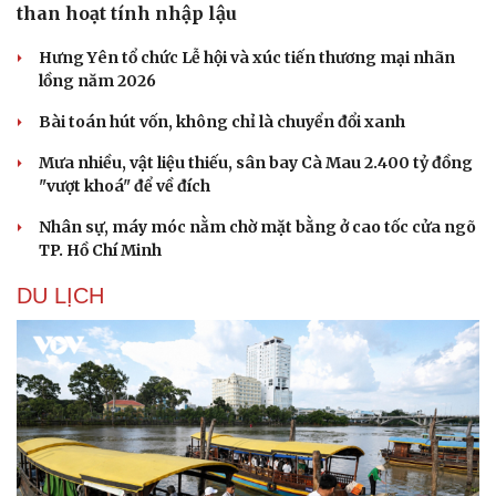
than hoạt tính nhập lậu
Hưng Yên tổ chức Lễ hội và xúc tiến thương mại nhãn
lồng năm 2026
Bài toán hút vốn, không chỉ là chuyển đổi xanh
Mưa nhiều, vật liệu thiếu, sân bay Cà Mau 2.400 tỷ đồng
"vượt khoá" để về đích
Nhân sự, máy móc nằm chờ mặt bằng ở cao tốc cửa ngõ
TP. Hồ Chí Minh
DU LỊCH