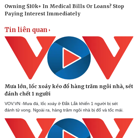
Tin liên quan
Mưa lớn, lốc xoáy kéo đổ hàng trăm ngôi nhà, sét
đánh chết 1 người
VOV.VN -Mưa đá, lốc xoáy ở Đắk Lắk khiến 1 người bị sét
đánh tử vong. Ngoài ra, hàng trăm ngôi nhà bị đổ và tốc mái.