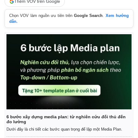
Thêm VOV trên Google
Chọn VOV làm nguồn ưu tiên trên
Google Search
.
Xem hướng
dẫn.
6 bước xây dựng media plan: từ nghiên cứu đối thủ đến
đo lường
Dưới đây là chi tiết các bước quan trọng để lập một Media Plan.