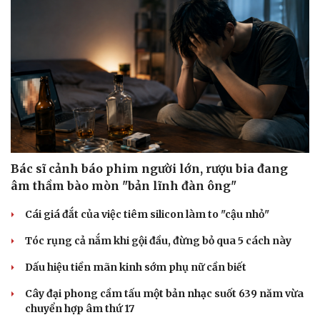
Bác sĩ cảnh báo phim người lớn, rượu bia đang
âm thầm bào mòn "bản lĩnh đàn ông"
Cái giá đắt của việc tiêm silicon làm to "cậu nhỏ"
Tóc rụng cả nắm khi gội đầu, đừng bỏ qua 5 cách này
Dấu hiệu tiền mãn kinh sớm phụ nữ cần biết
Cây đại phong cầm tấu một bản nhạc suốt 639 năm vừa
chuyển hợp âm thứ 17