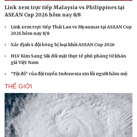
Link xem trực tiếp Malaysia vs Philippines tại
ASEAN Cup 2026 hôm nay 8/8
Link xem trực tiếp Thái Lan vs Myanmar tại ASEAN Cup
2026 hôm nay 8/8
Xác định 4 đội bóng bị loại khỏi ASEAN Cup 2026
HLV Kim Sang Sik đối mặt thực tế phũ phàng từ khán
giả Việt Nam
“Tội đồ” của đội tuyển Indonesia xin lỗi người hâm mộ
THẾ GIỚI