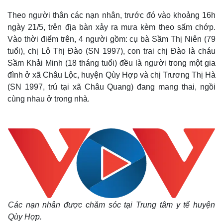
Theo người thân các nạn nhân, trước đó vào khoảng 16h
ngày 21/5, trên địa bàn xảy ra mưa kèm theo sấm chớp.
Vào thời điểm trên, 4 người gồm: cụ bà Sầm Thị Niên (79
tuổi), chị Lô Thị Đào (SN 1997), con trai chị Đào là cháu
Sầm Khải Minh (18 tháng tuổi) đều là người trong một gia
đình ở xã Châu Lộc, huyện Qùy Hợp và chị Trương Thị Hà
(SN 1997, trú tại xã Châu Quang) đang mang thai, ngồi
cùng nhau ở trong nhà.
Các nạn nhân được chăm sóc tại Trung tâm y tế huyện
Qùy Hợp.