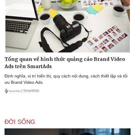
Tổng quan về hình thức quảng cáo Brand Video
Ads trên SmartAds
Định nghĩa, vị trí hiển thị, quy cách nội dung, cách thiết lập và tối
ưu Brand Video Ads.
| SmartAds
ĐỜI SỐNG