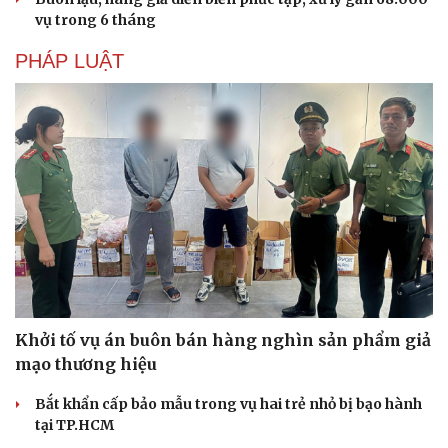
vụ trong 6 tháng
PHÁP LUẬT
Khởi tố vụ án buôn bán hàng nghìn sản phẩm giả
mạo thương hiệu
Bắt khẩn cấp bảo mẫu trong vụ hai trẻ nhỏ bị bạo hành
tại TP.HCM