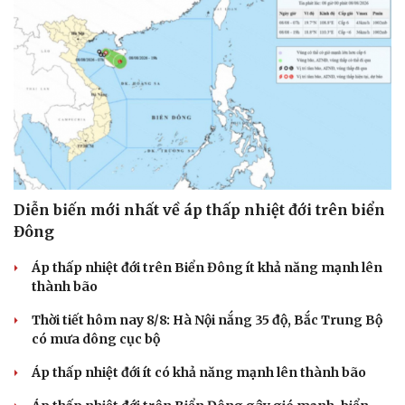
Diễn biến mới nhất về áp thấp nhiệt đới trên biển
Đông
Áp thấp nhiệt đới trên Biển Đông ít khả năng mạnh lên
thành bão
Thời tiết hôm nay 8/8: Hà Nội nắng 35 độ, Bắc Trung Bộ
có mưa dông cục bộ
Áp thấp nhiệt đới ít có khả năng mạnh lên thành bão