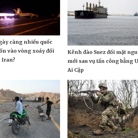
ngày càng nhiều quốc
uốn vào vòng xoáy đối
Kênh đào Suez đối mặt ngu
 Iran?
mới sau vụ tấn công bằng 
Ai Cập