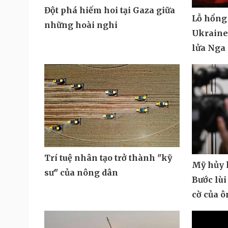
Đột phá hiếm hoi tại Gaza giữa
Lỗ hổng
những hoài nghi
Ukraine 
lửa Nga
Trí tuệ nhân tạo trở thành "kỹ
Mỹ hủy k
sư" của nông dân
Bước lùi
cờ của 