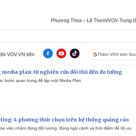
Phương Thoa – Lê Thơm/VOV-Trung tâ
 dõi VOV.VN trên
Thêm VOV trên Goo
 media plan: từ nghiên cứu đối thủ đến đo lường
 các bước quan trọng để lập một Media Plan.
ting: 4 phương thức chọn trên hệ thống quảng cáo
ào việc nhắm đúng đối tượng, đúng ngữ cảnh và thời điểm để tối ưu.