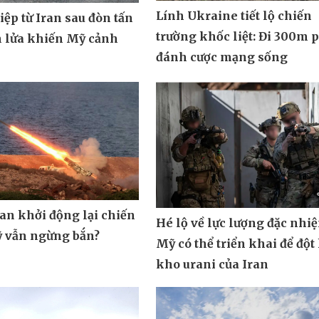
Lính Ukraine tiết lộ chiến
ệp từ Iran sau đòn tấn
trường khốc liệt: Đi 300m 
n lửa khiến Mỹ cảnh
đánh cược mạng sống
ran khởi động lại chiến
Hé lộ về lực lượng đặc nhi
ỹ vẫn ngừng bắn?
Mỹ có thể triển khai để đột
kho urani của Iran