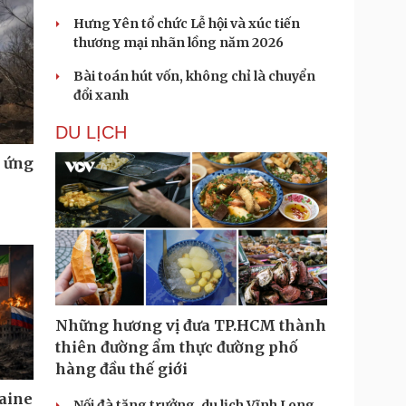
Hưng Yên tổ chức Lễ hội và xúc tiến
thương mại nhãn lồng năm 2026
Bài toán hút vốn, không chỉ là chuyển
đổi xanh
DU LỊCH
u ứng
Những hương vị đưa TP.HCM thành
thiên đường ẩm thực đường phố
hàng đầu thế giới
aine
Nối đà tăng trưởng, du lịch Vĩnh Long