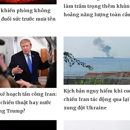
làm trầm trọng thêm khủ
 khiến phòng không
hoảng năng lượng toàn cầ
đuối sức trước mưa tên
Kịch bản nguy hiểm khi cu
ế hoạch tấn công Iran:
chiến Iran tác động qua lại
 chiến thuật hay nước
xung đột Ukraine
ông Trump?