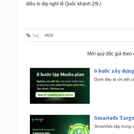
điều trị dịp nghỉ lễ Quốc khánh 2/9./.
Tag:
VOV
Mời quý độc giả theo
6 bước xây dựng
Dưới đây là chi tiết
Smartads Targe
SmartAds tập trung v