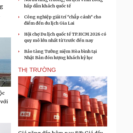
hấp dẫn khách quốc tế
ng
u
Công nghiệp giải trí "chắp cánh" cho
điểm đến du lịch Gia Lai
Hội chợ Du lịch quốc tế TP.HCM 2026 có
quy mô lớn nhất từ trước đến nay
Bảo tàng Tưởng niệm Hòa bình tại
Nhật Bản đón lượng khách kỷ lục
THỊ TRƯỜNG
ộc
 với