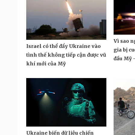
Vì sao 
Israel có thể đẩy Ukraine vào
gia bị c
tình thế không tiếp cận được vũ
đầu Mỹ -
khí mới của Mỹ
Ukraine biến dữ liệu chiến