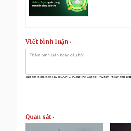
Viết bình luận
This site is protected by reCAPTCHA and the Google
Privacy Policy
and
Ter
Quan sát