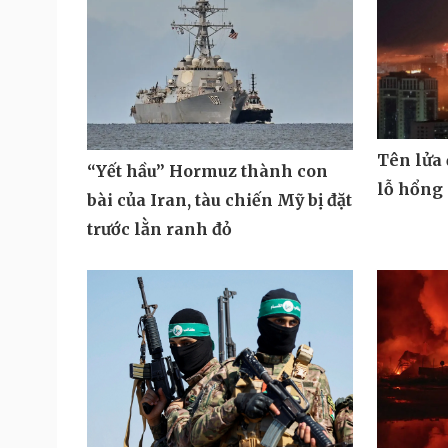
Tên lửa
“Yết hầu” Hormuz thành con
lỗ hổng
bài của Iran, tàu chiến Mỹ bị đặt
trước lằn ranh đỏ