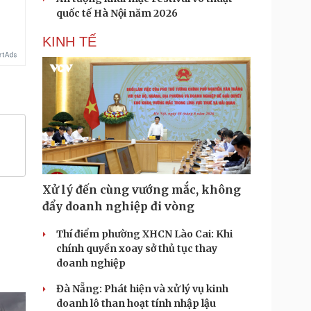
quốc tế Hà Nội năm 2026
KINH TẾ
Xử lý đến cùng vướng mắc, không
đẩy doanh nghiệp đi vòng
Thí điểm phường XHCN Lào Cai: Khi
chính quyền xoay sở thủ tục thay
doanh nghiệp
Đà Nẵng: Phát hiện và xử lý vụ kinh
doanh lô than hoạt tính nhập lậu