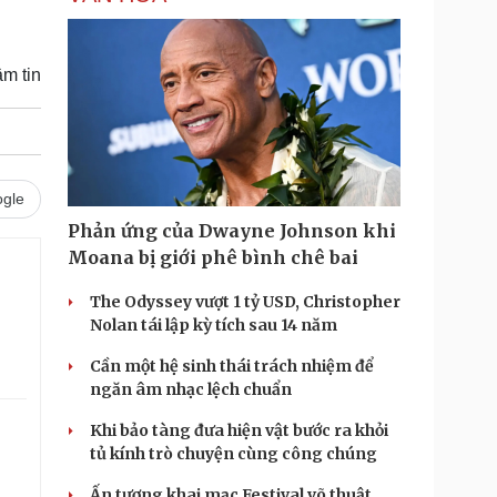
m tin
gle
Phản ứng của Dwayne Johnson khi
Moana bị giới phê bình chê bai
The Odyssey vượt 1 tỷ USD, Christopher
Nolan tái lập kỳ tích sau 14 năm
Cần một hệ sinh thái trách nhiệm để
ngăn âm nhạc lệch chuẩn
Khi bảo tàng đưa hiện vật bước ra khỏi
tủ kính trò chuyện cùng công chúng
Ấn tượng khai mạc Festival võ thuật