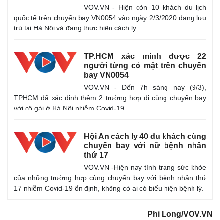
VOV.VN - Hiện còn 10 khách du lịch
quốc tế trên chuyến bay VN0054 vào ngày 2/3/2020 đang lưu
trú tại Hà Nội và đang thực hiện cách ly.
TP.HCM xác minh được 22
người từng có mặt trên chuyến
bay VN0054
VOV.VN - Đến 7h sáng nay (9/3),
TPHCM đã xác định thêm 2 trường hợp đi cùng chuyến bay
với cô gái ở Hà Nội nhiễm Covid-19.
Hội An cách ly 40 du khách cùng
chuyến bay với nữ bệnh nhân
thứ 17
VOV.VN -Hiện nay tình trạng sức khỏe
của những trường hợp cùng chuyến bay với bệnh nhân thứ
17 nhiễm Covid-19 ổn định, không có ai có biểu hiện bệnh lý.
Phi Long/VOV.VN