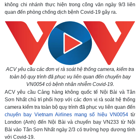
không chi nhánh thực hiện trong công văn ngày 9/3 liên
quan đến phòng chống dịch bệnh Covid-19 gây ra.
ACV yêu cầu các đơn vị rà soát hệ thống camera, kiểm tra
toàn bộ quy trình đã phục vụ liên quan đến chuyến bay
VN0054 có bệnh nhân nhiễm Covid-19.
ACV yêu cầu Cảng hàng không quốc tế Nội Bài và Tân
Sơn Nhất chủ trì phối hợp với các đơn vị rà soát hệ thống
camera kiểm tra toàn bộ quy trình đã phục vụ liên quan đến
chuyến bay Vietnam Airlines mang số hiệu VN0054
từ
London (Anh) đến Nội Bài và chuyến bay VN233 từ Nội
Bài vào Tân Sơn Nhất ngày 2/3 có trường hợp dương tính
với Covid-19.