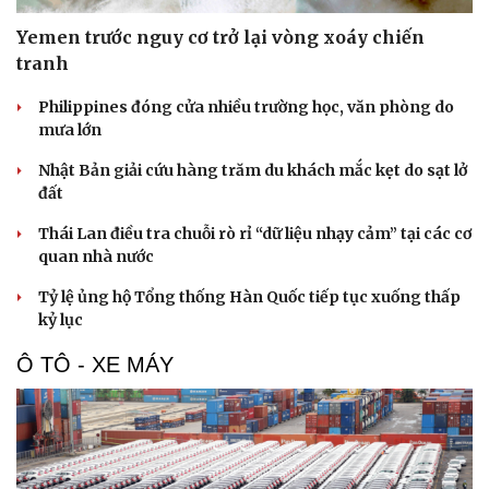
Yemen trước nguy cơ trở lại vòng xoáy chiến
tranh
Philippines đóng cửa nhiều trường học, văn phòng do
mưa lớn
Nhật Bản giải cứu hàng trăm du khách mắc kẹt do sạt lở
đất
Thái Lan điều tra chuỗi rò rỉ “dữ liệu nhạy cảm” tại các cơ
quan nhà nước
Tỷ lệ ủng hộ Tổng thống Hàn Quốc tiếp tục xuống thấp
kỷ lục
Ô TÔ - XE MÁY