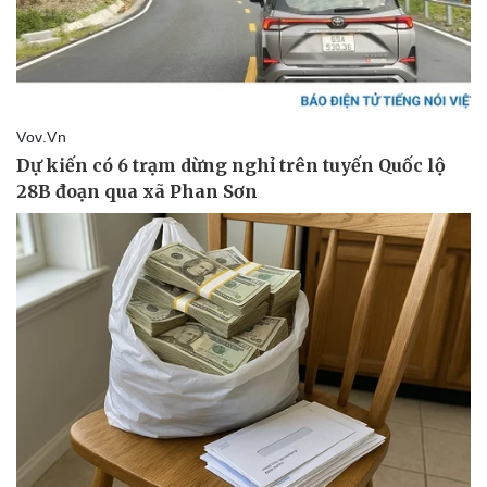
Pháp luật
Quân sự - Quốc phòng