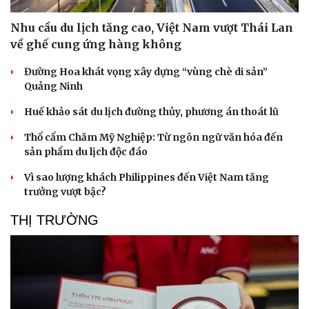
Nhu cầu du lịch tăng cao, Việt Nam vượt Thái Lan
về ghế cung ứng hàng không
Đường Hoa khát vọng xây dựng “vùng chè di sản”
Quảng Ninh
Huế khảo sát du lịch đường thủy, phương án thoát lũ
Thổ cẩm Chăm Mỹ Nghiệp: Từ ngôn ngữ văn hóa đến
sản phẩm du lịch độc đáo
Vì sao lượng khách Philippines đến Việt Nam tăng
trưởng vượt bậc?
THỊ TRƯỜNG