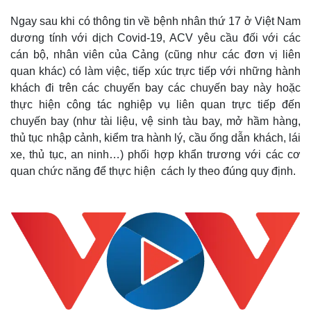
Ngay sau khi có thông tin về bệnh nhân thứ 17 ở Việt Nam
dương tính với dịch Covid-19, ACV yêu cầu đối với các
cán bộ, nhân viên của Cảng (cũng như các đơn vị liên
quan khác) có làm việc, tiếp xúc trực tiếp với những hành
khách đi trên các chuyến bay các chuyến bay này hoặc
thực hiện công tác nghiệp vụ liên quan trực tiếp đến
chuyến bay (như tài liệu, vệ sinh tàu bay, mở hầm hàng,
thủ tục nhập cảnh, kiểm tra hành lý, cầu ống dẫn khách, lái
xe, thủ tục, an ninh…) phối hợp khẩn trương với các cơ
quan chức năng để thực hiện cách ly theo đúng quy định.