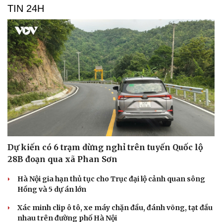
TIN 24H
Dự kiến có 6 trạm dừng nghỉ trên tuyến Quốc lộ
28B đoạn qua xã Phan Sơn
Hà Nội gia hạn thủ tục cho Trục đại lộ cảnh quan sông
Hồng và 5 dự án lớn
Xác minh clip ô tô, xe máy chặn đầu, đánh võng, tạt đầu
nhau trên đường phố Hà Nội