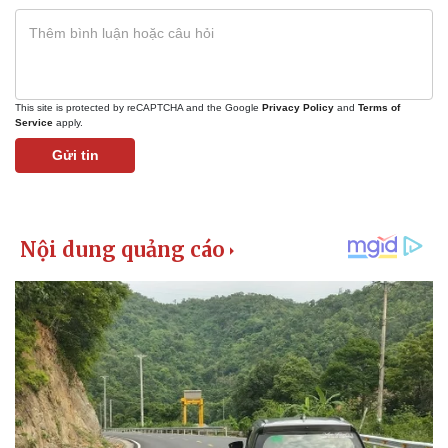
This site is protected by reCAPTCHA and the Google
Privacy Policy
and
Terms of
Service
apply.
Gửi tin