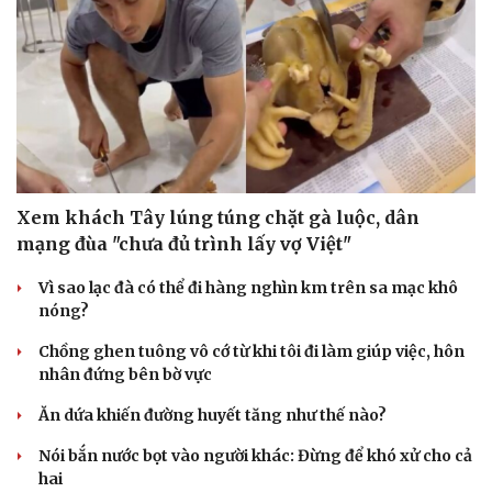
Xem khách Tây lúng túng chặt gà luộc, dân
mạng đùa "chưa đủ trình lấy vợ Việt"
Vì sao lạc đà có thể đi hàng nghìn km trên sa mạc khô
nóng?
Chồng ghen tuông vô cớ từ khi tôi đi làm giúp việc, hôn
nhân đứng bên bờ vực
Ăn dứa khiến đường huyết tăng như thế nào?
Nói bắn nước bọt vào người khác: Đừng để khó xử cho cả
hai