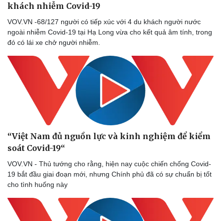
khách nhiễm Covid-19
VOV.VN -68/127 người có tiếp xúc với 4 du khách người nước
ngoài nhiễm Covid-19 tại Hạ Long vừa cho kết quả âm tính, trong
đó có lái xe chở người nhiễm.
“Việt Nam đủ nguồn lực và kinh nghiệm để kiểm
soát Covid-19“
VOV.VN - Thủ tướng cho rằng, hiện nay cuộc chiến chống Covid-
19 bắt đầu giai đoạn mới, nhưng Chính phủ đã có sự chuẩn bị tốt
cho tình huống này