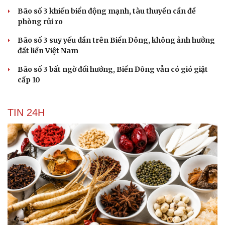
Bão số 3 khiến biển động mạnh, tàu thuyền cần đề
phòng rủi ro
Bão số 3 suy yếu dần trên Biển Đông, không ảnh hưởng
đất liền Việt Nam
Bão số 3 bất ngờ đổi hướng, Biển Đông vẫn có gió giật
cấp 10
TIN 24H