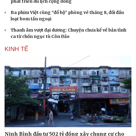
phát triển du lịch cộng đồng
Ba phim Việt cùng “đổ bộ” phòng vé tháng 8, đối đầu
loạt bom tấn ngoại
Thanh âm vượt đại dương: Chuyện chưa kể về bản tình
ca từ chốn ngục tù Côn Đảo
KINH TẾ
Ninh Bình đầu tư 502 tỷ đồng xây chung cư cho