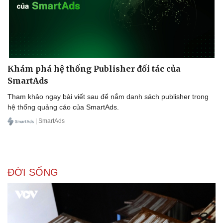
Khám phá hệ thống Publisher đối tác của
SmartAds
Tham khảo ngay bài viết sau để nắm danh sách publisher trong
hệ thống quảng cáo của SmartAds.
| SmartAds
ĐỜI SỐNG