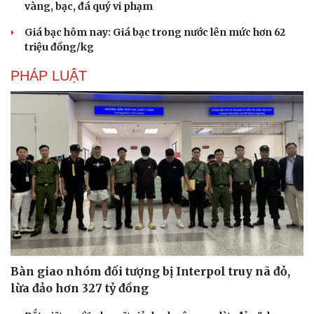
vàng, bạc, đá quý vi phạm
Giá bạc hôm nay: Giá bạc trong nước lên mức hơn 62
triệu đồng/kg
PHÁP LUẬT
Bàn giao nhóm đối tượng bị Interpol truy nã đỏ,
lừa đảo hơn 327 tỷ đồng