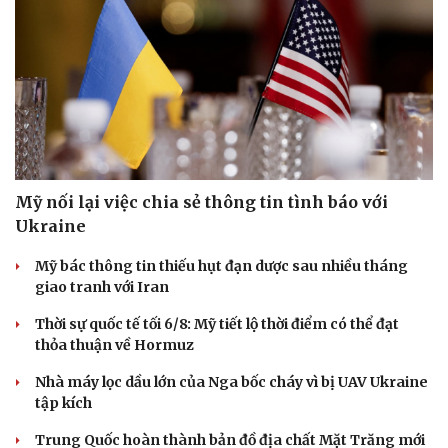
Mỹ nối lại việc chia sẻ thông tin tình báo với
Ukraine
Mỹ bác thông tin thiếu hụt đạn dược sau nhiều tháng
giao tranh với Iran
Thời sự quốc tế tối 6/8: Mỹ tiết lộ thời điểm có thể đạt
thỏa thuận về Hormuz
Nhà máy lọc dầu lớn của Nga bốc cháy vì bị UAV Ukraine
tập kích
Trung Quốc hoàn thành bản đồ địa chất Mặt Trăng mới