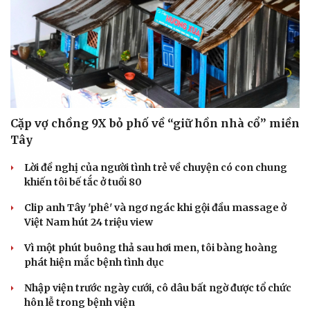
Cặp vợ chồng 9X bỏ phố về “giữ hồn nhà cổ” miền
Tây
Lời đề nghị của người tình trẻ về chuyện có con chung
khiến tôi bế tắc ở tuổi 80
Clip anh Tây 'phê' và ngơ ngác khi gội đầu massage ở
Việt Nam hút 24 triệu view
Vì một phút buông thả sau hơi men, tôi bàng hoàng
phát hiện mắc bệnh tình dục
Nhập viện trước ngày cưới, cô dâu bất ngờ được tổ chức
hôn lễ trong bệnh viện