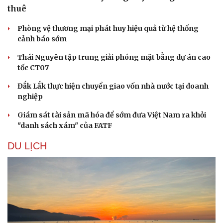
thuê
Phòng vệ thương mại phát huy hiệu quả từ hệ thống
cảnh báo sớm
Thái Nguyên tập trung giải phóng mặt bằng dự án cao
tốc CT07
Đắk Lắk thực hiện chuyển giao vốn nhà nước tại doanh
nghiệp
Giám sát tài sản mã hóa để sớm đưa Việt Nam ra khỏi
"danh sách xám" của FATF
DU LỊCH