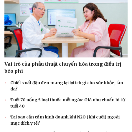
Vai trò của phẫu thuật chuyển hóa trong điều trị
béo phì
Chiết xuất đậu đen mang lại lợi ích gì cho sức khỏe, làn
da?
Tuổi 70 uống 5 loại thuốc mỗi ngày: Giá như chuẩn bị từ
tuổi 40
Tại sao cần cấm kinh doanh khí N2O (khí cười) ngoài
mục đích y tế?