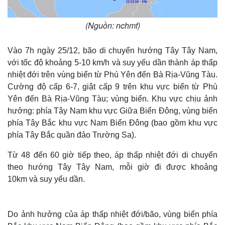
(Nguồn: nchmf)
Vào 7h ngày 25/12, bão di chuyển hướng Tây Tây Nam,
với tốc độ khoảng 5-10 km/h và suy yếu dần thành áp thấp
nhiệt đới trên vùng biển từ Phú Yên đến Bà Rịa-Vũng Tàu.
Cường độ cấp 6-7, giật cấp 9 trên khu vực biển từ Phú
Yên đến Bà Rịa-Vũng Tàu; vùng biển. Khu vực chịu ảnh
hưởng: phía Tây Nam khu vực Giữa Biển Đông, vùng biển
phía Tây Bắc khu vực Nam Biển Đông (bao gồm khu vực
phía Tây Bắc quần đảo Trường Sa).
Từ 48 đến 60 giờ tiếp theo, áp thấp nhiệt đới di chuyển
theo hướng Tây Tây Nam, mỗi giờ đi được khoảng
10km và suy yếu dần.
Do ảnh hưởng của áp thấp nhiệt đới/bão, vùng biển phía