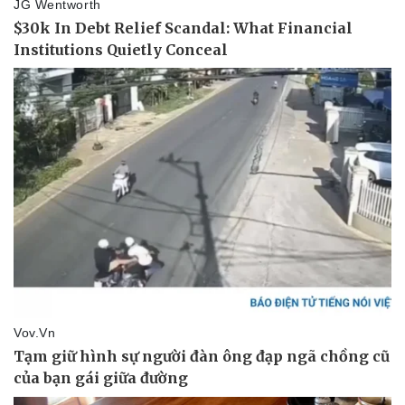
Pháp luật
Quân sự - Quốc phòng