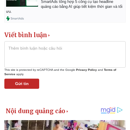
SmartAds tổng hợp 5 công cụ tạo headline
quảng cáo bằng AI giúp tiết kiệm thời gian và tối
ưu.
Viết bình luận
This site is protected by reCAPTCHA and the Google
Privacy Policy
and
Terms of
Service
apply.
Gửi tin