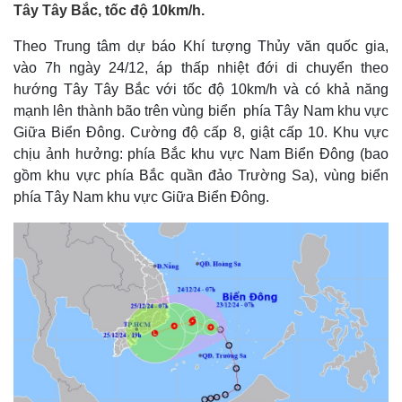
Tây Tây Bắc, tốc độ 10km/h.
Theo Trung tâm dự báo Khí tượng Thủy văn quốc gia,
vào 7h ngày 24/12, áp thấp nhiệt đới di chuyển theo
hướng Tây Tây Bắc với tốc độ 10km/h và có khả năng
mạnh lên thành bão trên vùng biển phía Tây Nam khu vực
Giữa Biển Đông. Cường độ cấp 8, giật cấp 10. Khu vực
chịu ảnh hưởng: phía Bắc khu vực Nam Biển Đông (bao
gồm khu vực phía Bắc quần đảo Trường Sa), vùng biển
phía Tây Nam khu vực Giữa Biển Đông.