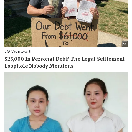
Giá cà phê