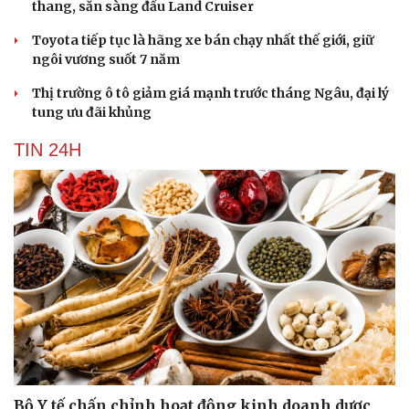
thang, sẵn sàng đấu Land Cruiser
Hạt giống tâm hồn
Toyota tiếp tục là hãng xe bán chạy nhất thế giới, giữ
ngôi vương suốt 7 năm
Thị trường ô tô giảm giá mạnh trước tháng Ngâu, đại lý
tung ưu đãi khủng
TIN 24H
Bộ Y tế chấn chỉnh hoạt động kinh doanh dược