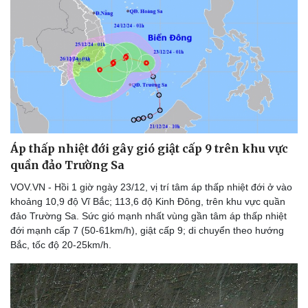
Áp thấp nhiệt đới gây gió giật cấp 9 trên khu vực
quần đảo Trường Sa
VOV.VN - Hồi 1 giờ ngày 23/12, vị trí tâm áp thấp nhiệt đới ở vào
khoảng 10,9 độ Vĩ Bắc; 113,6 độ Kinh Đông, trên khu vực quần
đảo Trường Sa. Sức gió mạnh nhất vùng gần tâm áp thấp nhiệt
đới mạnh cấp 7 (50-61km/h), giật cấp 9; di chuyển theo hướng
Bắc, tốc độ 20-25km/h.