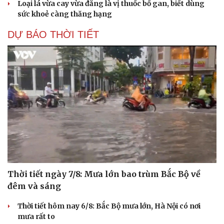
Loại lá vừa cay vừa đắng là vị thuốc bổ gan, biết dùng
sức khoẻ càng thăng hạng
DỰ BÁO THỜI TIẾT
Thời tiết ngày 7/8: Mưa lớn bao trùm Bắc Bộ về
đêm và sáng
Thời tiết hôm nay 6/8: Bắc Bộ mưa lớn, Hà Nội có nơi
mưa rất to