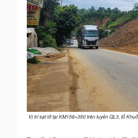
Vị trí sạt lở tại KM158+350 trên tuyến QL3, tổ K