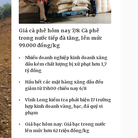
Giá cà phê hôm nay 7/8: Cà phê
trong nước tiếp đà tăng, lên mức
99.000 đồng/kg
Nhiều doanh nghiệp kinh doanh xăng
dầu kém chất lượng bị xử phạt hơn 1,7
tỷ đồng
Hầu hết các mặt hàng xăng dầu đều
giảm từ 15h00 chiều nay 6/8
Vĩnh Long kiểm tra phát hiện 17 trường
hợp kinh doanh vàng, bạc, đá quý vi
phạm
Giá bạc hôm nay: Giá bạc trong nước
lên mức hơn 62 triệu đồng/kg