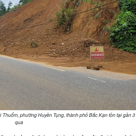
huổi Thuổm, phường Huyền Tụng, thành phố Bắc Kạn tồn tại gần 
qua