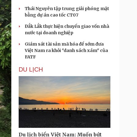
Thái Nguyên tập trung giải phóng mặt
bằng dự án cao tốc CT07
Đắk Lắk thực hiện chuyển giao vốn nhà
nước tại doanh nghiệp
Giám sát tài sản mã hóa để sớm đưa
Việt Nam ra khỏi "danh sách xám" của
FATF
DU LỊCH
Du lịch biển Việt Nam: Muốn bứt