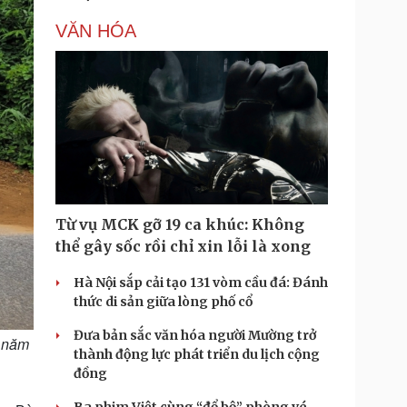
VĂN HÓA
Từ vụ MCK gỡ 19 ca khúc: Không
thể gây sốc rồi chỉ xin lỗi là xong
Hà Nội sắp cải tạo 131 vòm cầu đá: Đánh
thức di sản giữa lòng phố cổ
Đưa bản sắc văn hóa người Mường trở
3 năm
thành động lực phát triển du lịch cộng
đồng