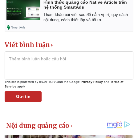
Hình thức quảng cáo Native Article trên
hệ thống SmartAds
Tham khảo bài viết sau để nắm vị trí, quy cách
nội dung, cách thiết lập và tối ưu.
Viết bình luận
This site is protected by reCAPTCHA and the Google
Privacy Policy
and
Terms of
Service
apply.
Gửi tin