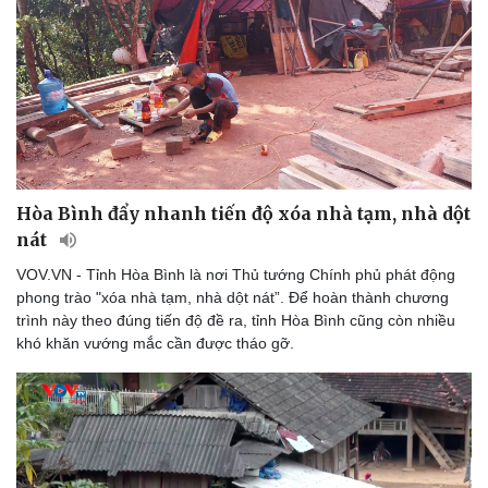
Hòa Bình đẩy nhanh tiến độ xóa nhà tạm, nhà dột
nát
VOV.VN - Tỉnh Hòa Bình là nơi Thủ tướng Chính phủ phát động
phong trào "xóa nhà tạm, nhà dột nát”. Để hoàn thành chương
trình này theo đúng tiến độ đề ra, tỉnh Hòa Bình cũng còn nhiều
khó khăn vướng mắc cần được tháo gỡ.