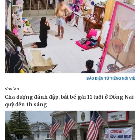
Pháp luật
Quân sự - Quốc phòng