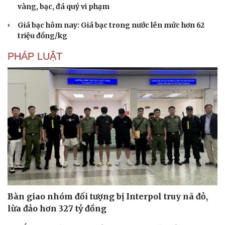
vàng, bạc, đá quý vi phạm
Giá bạc hôm nay: Giá bạc trong nước lên mức hơn 62
triệu đồng/kg
PHÁP LUẬT
Bàn giao nhóm đối tượng bị Interpol truy nã đỏ,
lừa đảo hơn 327 tỷ đồng