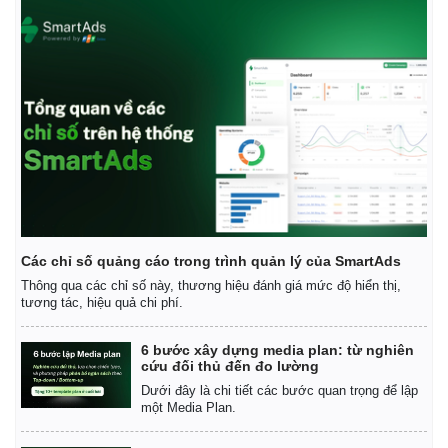
Giá cà phê
Các chỉ số quảng cáo trong trình quản lý của SmartAds
Thông qua các chỉ số này, thương hiệu đánh giá mức độ hiển thị,
tương tác, hiệu quả chi phí.
6 bước xây dựng media plan: từ nghiên
cứu đối thủ đến đo lường
Dưới đây là chi tiết các bước quan trọng để lập
một Media Plan.