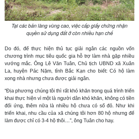
Tại các bản làng vùng cao, việc cấp giấy chứng nhận
quyền sử dụng đất ở còn nhiều hạn chế
Do đó, để thực hiện thủ tục giải ngân các nguồn vốn
chương trình mục tiêu quốc gia hỗ trợ làm nhà gặp nhiều
vướng mắc. Ông Lê Văn Tuân, Chủ tịch UBND xã Xuân
La, huyện Pác Nặm, tỉnh Bắc Kạn cho biết: Có hộ làm
xong nhà nhưng chưa được giải ngân.
“Địa phương chúng tôi thì rất khó khăn trong quá trình triển
khai thực hiện vì một là người dân khó khăn, không có tiền
đối ứng, thêm nữa là nhiều hộ chưa có sổ đỏ. Như khi
triển khai, nhu cầu của xã chúng tôi hơn 80 hộ nhưng để
làm được chỉ có 3-4 hộ thôi…”, ông Tuân cho hay.