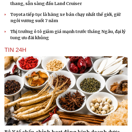
thang, sẵn sàng đấu Land Cruiser
Toyota tiếp tục là hãng xe bán chạy nhất thế giới, giữ
ngôi vương suốt 7 năm
Thị trường ô tô giảm giá mạnh trước tháng Ngâu, đại lý
tung ưu đãi khủng
TIN 24H
Bộ Y tế chấn chỉnh hoạt động kinh doanh dược