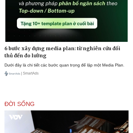
6 bước xây dựng media plan: từ nghiên cứu đối
thủ đến đo lường
Dưới đây là chi tiết các bước quan trọng để lập một Media Plan.
| SmartAds
ĐỜI SỐNG