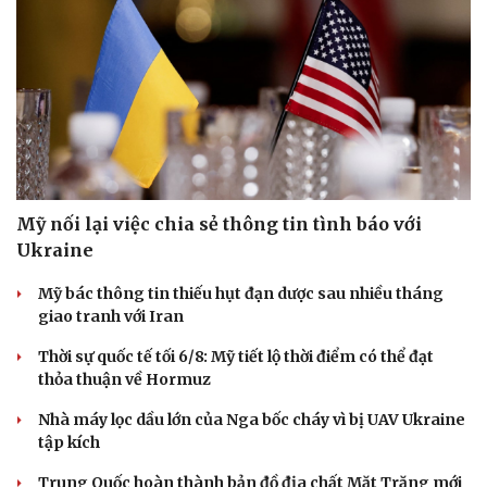
Mỹ nối lại việc chia sẻ thông tin tình báo với
Ukraine
Mỹ bác thông tin thiếu hụt đạn dược sau nhiều tháng
giao tranh với Iran
Thời sự quốc tế tối 6/8: Mỹ tiết lộ thời điểm có thể đạt
thỏa thuận về Hormuz
Nhà máy lọc dầu lớn của Nga bốc cháy vì bị UAV Ukraine
tập kích
Trung Quốc hoàn thành bản đồ địa chất Mặt Trăng mới