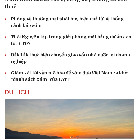
thuê
Phòng vệ thương mại phát huy hiệu quả từ hệ thống
cảnh báo sớm
Thái Nguyên tập trung giải phóng mặt bằng dự án cao
tốc CT07
Đắk Lắk thực hiện chuyển giao vốn nhà nước tại doanh
nghiệp
Giám sát tài sản mã hóa để sớm đưa Việt Nam ra khỏi
"danh sách xám" của FATF
DU LỊCH