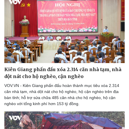
Kiên Giang phấn đấu xóa 2.314 căn nhà tạm, nhà
dột nát cho hộ nghèo, cận nghèo
VOV.VN - Kiên Giang phấn đấu hoàn thành mục tiêu xóa 2.314
căn nhà tạm, nhà dột nát cho hộ nghèo, hộ cận nghèo trên địa
bàn tỉnh; hỗ trợ sửa chữa 485 căn nhà cho hộ nghèo, hộ cận
nghèo với tổng kinh phí hơn 153 tỷ đồng.