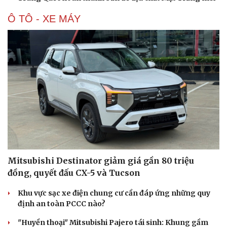
Ô TÔ - XE MÁY
Mitsubishi Destinator giảm giá gần 80 triệu
đồng, quyết đấu CX-5 và Tucson
Khu vực sạc xe điện chung cư cần đáp ứng những quy
định an toàn PCCC nào?
Cải chính
"Huyền thoại" Mitsubishi Pajero tái sinh: Khung gầm