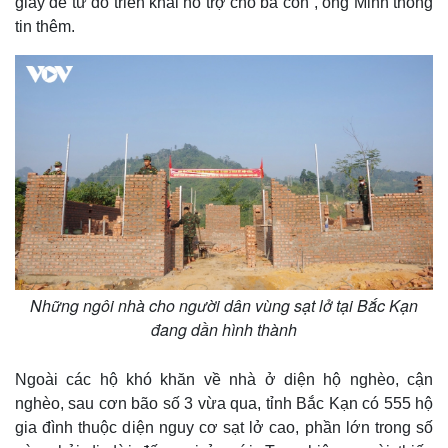
giấy để từ đó triển khai hỗ trợ cho bà con”, ông Minh thông
tin thêm.
Những ngôi nhà cho người dân vùng sạt lở tại Bắc Kạn
đang dần hình thành
Ngoài các hộ khó khăn về nhà ở diện hộ nghèo, cận
nghèo, sau cơn bão số 3 vừa qua, tỉnh Bắc Kạn có 555 hộ
gia đình thuộc diện nguy cơ sạt lở cao, phần lớn trong số