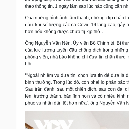
theo thông tin, 1 ngày làm sao lúc nào cũng cần nh
Qua những hình ảnh, âm thanh, những clip chân th
đầu. khi số lượng các ca Covid-19 tăng cao, gây n
hơn nếu không được chữa trị kịp thời.
Ông Nguyễn Văn Nên, Ủy viên Bộ Chính trị, Bí th
của lực lượng tuyến đầu chống dịch trong những
phóng viên, nhà báo không chỉ đưa tin chân thực, 
hội.
“Ngoài nhiệm vụ đưa tin, chọn lựa tin để đưa là đ
bình thường. Trong lúc đó, còn phải lo phản bác 
Sau trận đánh, sau một chiến dịch, sau cơn đại dị
lên, trưởng thành, bản lĩnh hơn và có nhiều kin
phục vụ nhân dân tốt hơn nữa”, ông Nguyễn Văn N