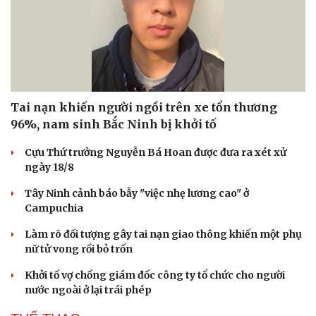
Tai nạn khiến người ngồi trên xe tổn thương
96%, nam sinh Bắc Ninh bị khởi tố
Cựu Thứ trưởng Nguyễn Bá Hoan được đưa ra xét xử
ngày 18/8
Tây Ninh cảnh báo bẫy "việc nhẹ lương cao" ở
Campuchia
Làm rõ đối tượng gây tai nạn giao thông khiến một phụ
nữ tử vong rồi bỏ trốn
Khởi tố vợ chồng giám đốc công ty tổ chức cho người
nước ngoài ở lại trái phép