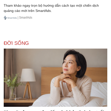
Tham khảo ngay trọn bộ hướng dẫn cách tạo một chiến dịch
quảng cáo mới trên SmartAds.
| SmartAds
ĐỜI SỐNG