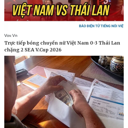
Pháp luật
Quân sự - Quốc phòng