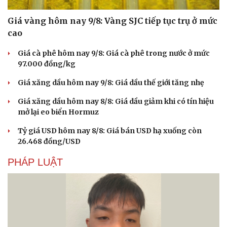
Giá vàng hôm nay 9/8: Vàng SJC tiếp tục trụ ở mức
cao
Giá cà phê hôm nay 9/8: Giá cà phê trong nước ở mức
97.000 đồng/kg
Giá xăng dầu hôm nay 9/8: Giá dầu thế giới tăng nhẹ
Giá xăng dầu hôm nay 8/8: Giá dầu giảm khi có tín hiệu
mở lại eo biển Hormuz
Tỷ giá USD hôm nay 8/8: Giá bán USD hạ xuống còn
26.468 đồng/USD
PHÁP LUẬT