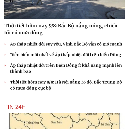
Thời tiết hôm nay 9/8: Bắc Bộ nắng nóng, chiều
tối có mưa dông
Áp thấp nhiệt đới suy yếu, Vịnh Bắc Bộ vẫn có gió mạnh
Diễn biến mới nhất về áp thấp nhiệt đới trên biển Đông
Áp thấp nhiệt đới trên Biển Đông ít khả năng mạnh lên
thành bão
Thời tiết hôm nay 8/8: Hà Nội nắng 35 độ, Bắc Trung Bộ
có mưa dông cục bộ
TIN 24H