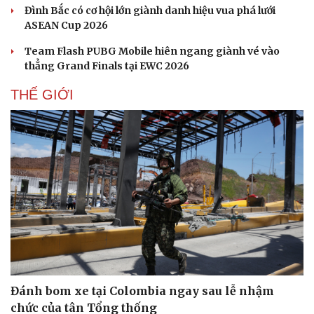
Đình Bắc có cơ hội lớn giành danh hiệu vua phá lưới
ASEAN Cup 2026
Team Flash PUBG Mobile hiên ngang giành vé vào
thẳng Grand Finals tại EWC 2026
THẾ GIỚI
Đánh bom xe tại Colombia ngay sau lễ nhậm
chức của tân Tổng thống