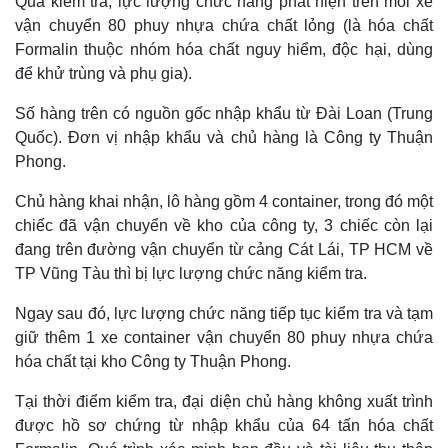
Qua kiểm tra, lực lượng chức năng phát hiện trên mỗi xe
vận chuyển 80 phuy nhựa chứa chất lỏng (là hóa chất
Formalin thuộc nhóm hóa chất nguy hiểm, độc hại, dùng
để khử trùng và phụ gia).
Số hàng trên có nguồn gốc nhập khẩu từ Đài Loan (Trung
Quốc). Đơn vị nhập khẩu và chủ hàng là Công ty Thuận
Phong.
Chủ hàng khai nhận, lô hàng gồm 4 container, trong đó một
chiếc đã vận chuyển về kho của công ty, 3 chiếc còn lại
đang trên đường vận chuyển từ cảng Cát Lái, TP HCM về
TP Vũng Tàu thì bị lực lượng chức năng kiểm tra.
Ngay sau đó, lực lượng chức năng tiếp tục kiểm tra và tạm
giữ thêm 1 xe container vận chuyển 80 phuy nhựa chứa
hóa chất tại kho Công ty Thuận Phong.
Tại thời điểm kiểm tra, đại diện chủ hàng không xuất trình
được hồ sơ chứng từ nhập khẩu của 64 tấn hóa chất