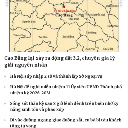
Cao Bằng lại xảy ra động đất 3.2, chuyên gia lý
giải nguyên nhân
Hà Nội sáp nhập 2 sở và thành lập Sở Ngoại vụ
Hà Nội đề nghị miễn nhiệm 11 Ủy viên UBND Thành phố
nhiệm kỳ 2026-2031
Sống sót thần kỳ sau 8 giờ lênh đênh trên biển nhờ kỹ
năng sinh tồn và phao xốp
Đi vào đường ngang giao đường sắt, cụ bà bị tàu khách
tông tử vong