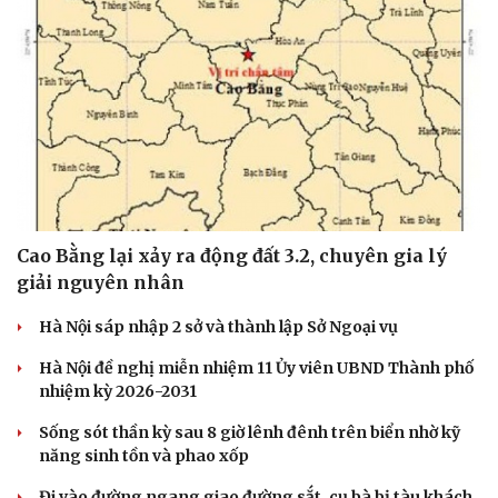
Hạt giống tâm hồn
Cao Bằng lại xảy ra động đất 3.2, chuyên gia lý
giải nguyên nhân
Hà Nội sáp nhập 2 sở và thành lập Sở Ngoại vụ
Hà Nội đề nghị miễn nhiệm 11 Ủy viên UBND Thành phố
nhiệm kỳ 2026-2031
Sống sót thần kỳ sau 8 giờ lênh đênh trên biển nhờ kỹ
năng sinh tồn và phao xốp
Đi vào đường ngang giao đường sắt, cụ bà bị tàu khách