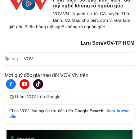
mỹ nghệ không rõ nguồn gốc
VOV.VN -Nguồn tin từ CA huyện Thới
Bình, Cà Mau cho biết, đơn vị vừa tạm
giữ gần 3 tấn hàng mỹ nghệ không rõ nguồn gốc
Lưu Sơn/VOV-TP HCM
Tag:
VOV
Mời quý độc giả theo dõi VOV.VN trên
Thêm VOV trên Google
Chọn VOV làm nguồn ưu tiên trên
Google Search
.
Xem hướng
dẫn.