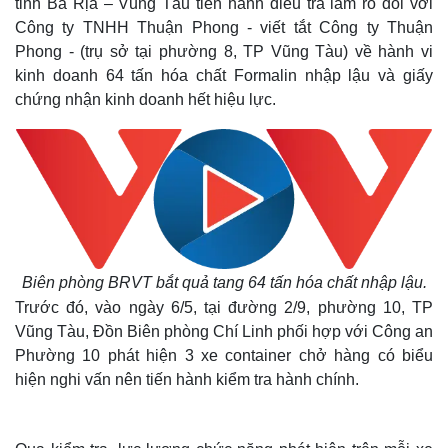
tỉnh Bà Rịa – Vũng Tàu tiến hành điều tra làm rõ đối với
Công ty TNHH Thuận Phong - viết tắt Công ty Thuận
Phong - (trụ sở tại phường 8, TP Vũng Tàu) về hành vi
kinh doanh 64 tấn hóa chất Formalin nhập lậu và giấy
chứng nhận kinh doanh hết hiệu lực.
Biên phòng BRVT bắt quả tang 64 tấn hóa chất nhập lậu.
Trước đó, vào ngày 6/5, tại đường 2/9, phường 10, TP
Vũng Tàu, Đồn Biên phòng Chí Linh phối hợp với Công an
Phường 10 phát hiện 3 xe container chở hàng có biểu
hiện nghi vấn nên tiến hành kiểm tra hành chính.