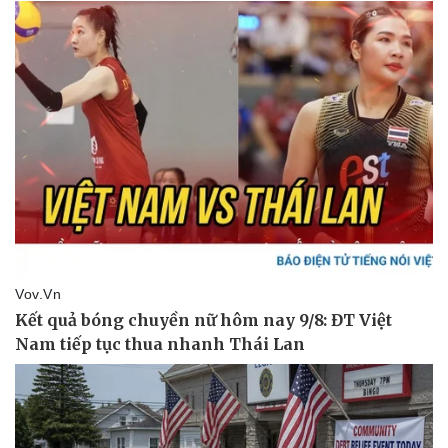
Giá cà phê