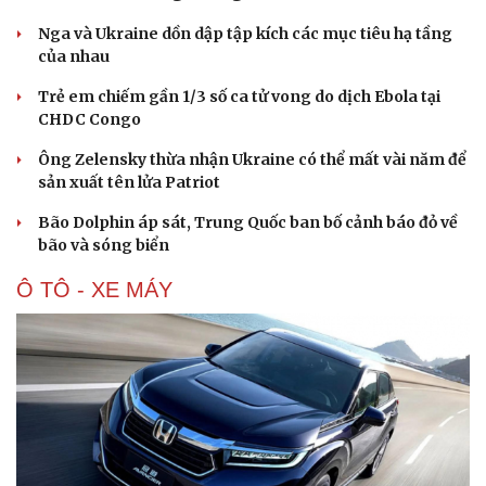
Nga và Ukraine dồn dập tập kích các mục tiêu hạ tầng
của nhau
Trẻ em chiếm gần 1/3 số ca tử vong do dịch Ebola tại
CHDC Congo
Ông Zelensky thừa nhận Ukraine có thể mất vài năm để
sản xuất tên lửa Patriot
Bão Dolphin áp sát, Trung Quốc ban bố cảnh báo đỏ về
bão và sóng biển
Ô TÔ - XE MÁY