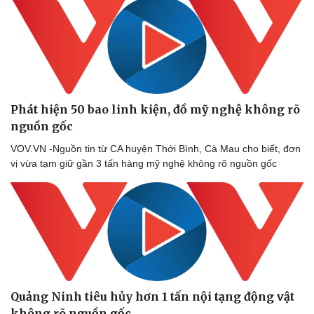
Phát hiện 50 bao linh kiện, đồ mỹ nghệ không rõ
nguồn gốc
VOV.VN -Nguồn tin từ CA huyện Thới Bình, Cà Mau cho biết, đơn
vị vừa tạm giữ gần 3 tấn hàng mỹ nghệ không rõ nguồn gốc
Quảng Ninh tiêu hủy hơn 1 tấn nội tạng động vật
không rõ nguồn gốc