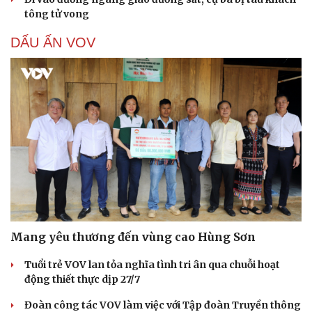
tông tử vong
DẤU ẤN VOV
Mang yêu thương đến vùng cao Hùng Sơn
Tuổi trẻ VOV lan tỏa nghĩa tình tri ân qua chuỗi hoạt
động thiết thực dịp 27/7
Đoàn công tác VOV làm việc với Tập đoàn Truyền thông