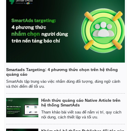
Smartads Targeting: 4 phương thức chọn trên hệ thống
quảng cáo
SmartAds tập trung vào việc nhắm đúng đối tượng, đúng ngữ cảnh
và thời điểm để tối ưu.
Hình thức quảng cáo Native Article trên
hệ thống SmartAds
Tham khảo bài viết sau để nắm vị trí, quy cách
nội dung, cách thiết lập và tối ưu.
Khám phá hệ thống Publisher đối tác của