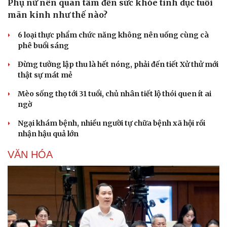
Phụ nữ nên quan tâm đến sức khỏe tình dục tuổi
mãn kinh như thế nào?
6 loại thực phẩm chức năng không nên uống cùng cà
phê buổi sáng
Đừng tưởng lập thu là hết nóng, phải đến tiết Xử thử mới
thật sự mát mẻ
Mèo sống thọ tới 31 tuổi, chủ nhân tiết lộ thói quen ít ai
ngờ
Ngại khám bệnh, nhiều người tự chữa bệnh xã hội rồi
nhận hậu quả lớn
VĂN HÓA