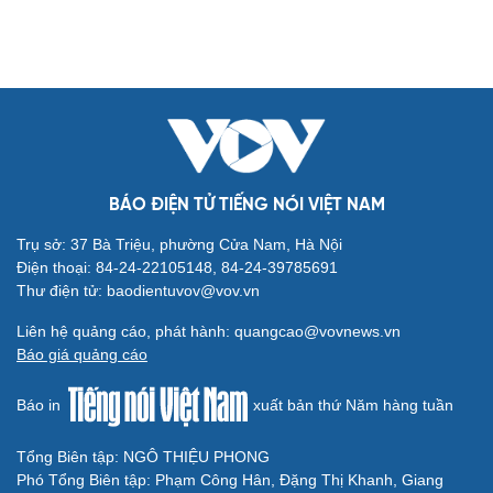
Cải chính
BÁO ĐIỆN TỬ TIẾNG NÓI VIỆT NAM
Trụ sở: 37 Bà Triệu, phường Cửa Nam, Hà Nội
Điện thoại: 84-24-22105148, 84-24-39785691
Thư điện tử: baodientuvov@vov.vn
Liên hệ quảng cáo, phát hành: quangcao@vovnews.vn
Báo giá quảng cáo
Báo in
xuất bản thứ Năm hàng tuần
Tổng Biên tập: NGÔ THIỆU PHONG
Phó Tổng Biên tập: Phạm Công Hân, Đặng Thị Khanh, Giang