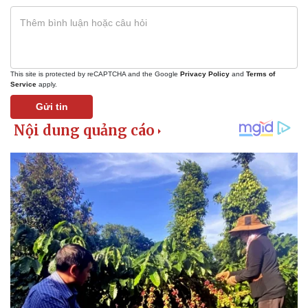
This site is protected by reCAPTCHA and the Google
Privacy Policy
and
Terms of
Service
apply.
Gửi tin