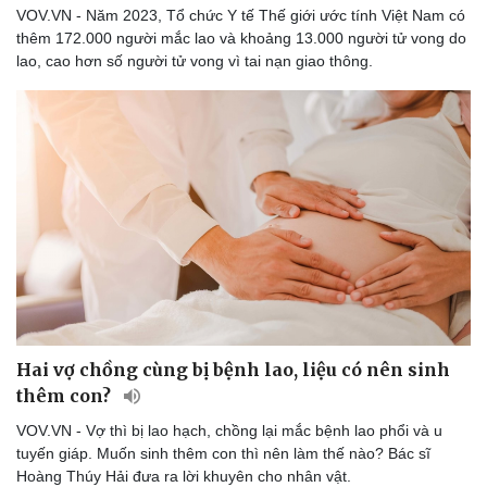
VOV.VN - Năm 2023, Tổ chức Y tế Thế giới ước tính Việt Nam có
thêm 172.000 người mắc lao và khoảng 13.000 người tử vong do
lao, cao hơn số người tử vong vì tai nạn giao thông.
Hai vợ chồng cùng bị bệnh lao, liệu có nên sinh
thêm con?
VOV.VN - Vợ thì bị lao hạch, chồng lại mắc bệnh lao phổi và u
tuyến giáp. Muốn sinh thêm con thì nên làm thế nào? Bác sĩ
Hoàng Thúy Hải đưa ra lời khuyên cho nhân vật.