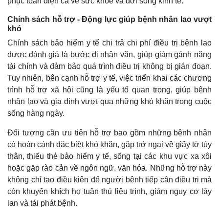
phục toàn diện cả về sức khỏe và đời sống kinh tế.
Chính sách hỗ trợ - Động lực giúp bệnh nhân lao vượt
khó
Chính sách bảo hiểm y tế chi trả chi phí điều trị bệnh lao
được đánh giá là bước đi nhân văn, giúp giảm gánh nặng
tài chính và đảm bảo quá trình điều trị không bị gián đoạn.
Tuy nhiên, bên cạnh hỗ trợ y tế, việc triển khai các chương
trình hỗ trợ xã hội cũng là yếu tố quan trọng, giúp bệnh
nhân lao và gia đình vượt qua những khó khăn trong cuộc
sống hàng ngày.
Đối tượng cần ưu tiên hỗ trợ bao gồm những bệnh nhân
có hoàn cảnh đặc biệt khó khăn, gặp trở ngại về giấy tờ tùy
thân, thiếu thẻ bảo hiểm y tế, sống tại các khu vực xa xôi
hoặc gặp rào cản về ngôn ngữ, văn hóa. Những hỗ trợ này
không chỉ tạo điều kiện để người bệnh tiếp cận điều trị mà
còn khuyến khích họ tuân thủ liệu trình, giảm nguy cơ lây
lan và tái phát bệnh.