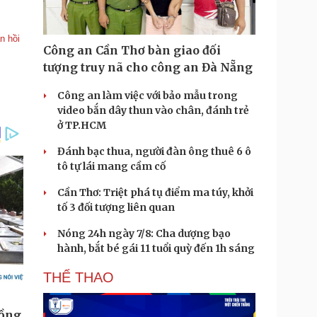
n hồi
Công an Cần Thơ bàn giao đối
tượng truy nã cho công an Đà Nẵng
Công an làm việc với bảo mẫu trong
video bắn dây thun vào chân, đánh trẻ
ở TP.HCM
Đánh bạc thua, người đàn ông thuê 6 ô
tô tự lái mang cầm cố
Cần Thơ: Triệt phá tụ điểm ma túy, khởi
tố 3 đối tượng liên quan
Nóng 24h ngày 7/8: Cha dượng bạo
hành, bắt bé gái 11 tuổi quỳ đến 1h sáng
THỂ THAO