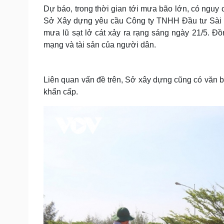
Dự báo, trong thời gian tới mưa bão lớn, có nguy 
Sở Xây dựng yêu cầu Công ty TNHH Đầu tư Sài Gò
mưa lũ sạt lở cát xảy ra rạng sáng ngày 21/5. Đồ
mạng và tài sản của người dân.
Liên quan vấn đề trên, Sở xây dựng cũng có văn b
khẩn cấp.