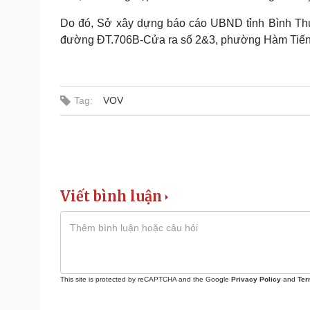
Do đó, Sở xây dựng báo cáo UBND tỉnh Bình Thuậ
đường ĐT.706B-Cửa ra số 2&3, phường Hàm Tiến nh
Tag:
VOV
Viết bình luận
This site is protected by reCAPTCHA and the Google
Privacy Policy
and
Ter