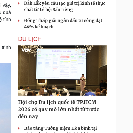
Đắk Lắk yêu cầu tạo giá trị kinh tế thực
ì vậy,
chất từ Lễ hội Sầu riêng
u quả
 tính
Đồng Tháp giải ngân đầu tư công đạt
44% kế hoạch
DU LỊCH
trình
Hội chợ Du lịch quốc tế TP.HCM
2026 có quy mô lớn nhất từ trước
đến nay
Bảo tàng Tưởng niệm Hòa bình tại