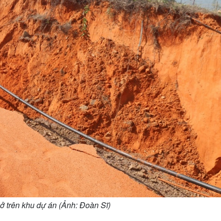
lở trên khu dự án (Ảnh: Đoàn Sĩ)