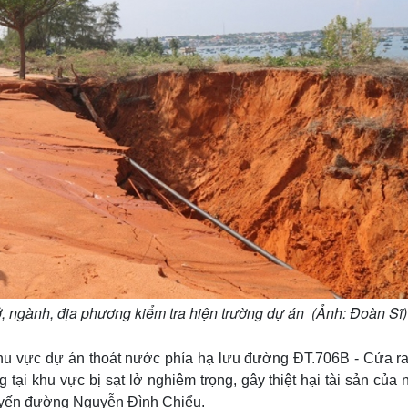
 ngành, địa phương kiểm tra hiện trường dự án (Ảnh: Đoàn Sĩ)
 khu vực dự án thoát nước phía hạ lưu đường ĐT.706B - Cửa ra
 tại khu vực bị sạt lở nghiêm trọng, gây thiệt hại tài sản của
tuyến đường Nguyễn Đình Chiểu.