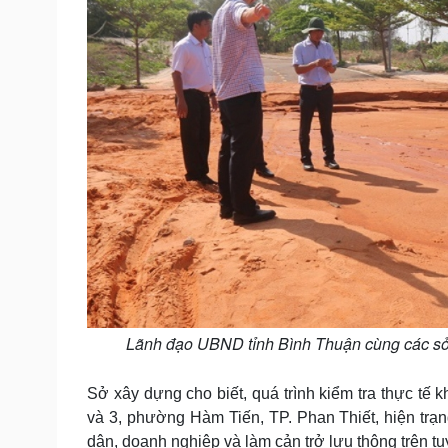
Lãnh đạo UBND tỉnh Bình Thuận cùng các sở,
Sở xây dựng cho biết, quá trình kiểm tra thực tế
và 3, phường Hàm Tiến, TP. Phan Thiết, hiện trạng
dân, doanh nghiệp và làm cản trở lưu thông trên 