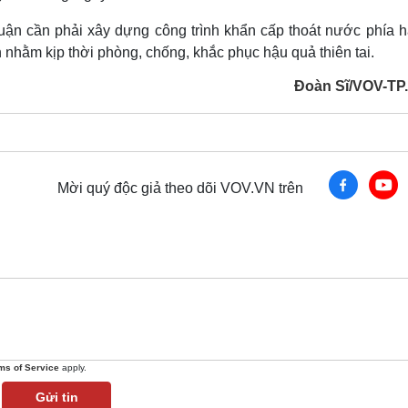
n cần phải xây dựng công trình khẩn cấp thoát nước phía h
ằm kịp thời phòng, chống, khắc phục hậu quả thiên tai.
Đoàn Sĩ/VOV-T
Mời quý độc giả theo dõi VOV.VN trên
ms of Service
apply.
Gửi tin