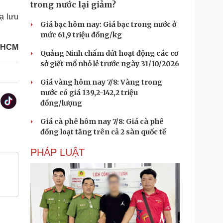
trong nước lại giảm?
ạ lưu
Giá bạc hôm nay: Giá bạc trong nước ở
mức 61,9 triệu đồng/kg
P.HCM
Quảng Ninh chấm dứt hoạt động các cơ
sở giết mổ nhỏ lẻ trước ngày 31/10/2026
Giá vàng hôm nay 7/8: Vàng trong
nước có giá 139,2-142,2 triệu
đồng/lượng
Giá cà phê hôm nay 7/8: Giá cà phê
đồng loạt tăng trên cả 2 sàn quốc tế
PHÁP LUẬT