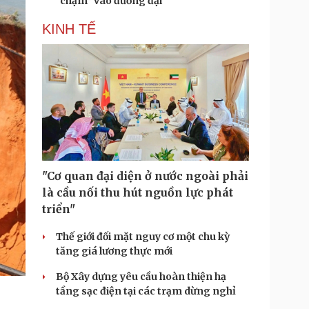
“chạm” vào đương đại
KINH TẾ
"Cơ quan đại diện ở nước ngoài phải
là cầu nối thu hút nguồn lực phát
triển"
Thế giới đối mặt nguy cơ một chu kỳ
tăng giá lương thực mới
Bộ Xây dựng yêu cầu hoàn thiện hạ
tầng sạc điện tại các trạm dừng nghỉ