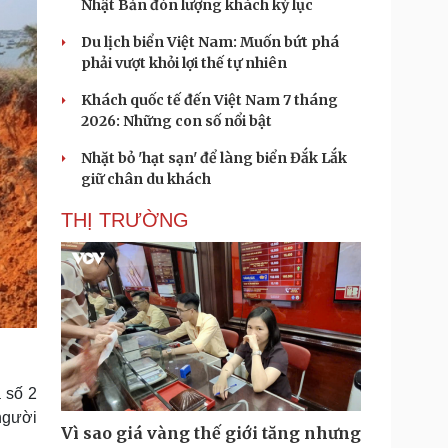
Nhật Bản đón lượng khách kỷ lục
Du lịch biển Việt Nam: Muốn bứt phá
phải vượt khỏi lợi thế tự nhiên
Khách quốc tế đến Việt Nam 7 tháng
2026: Những con số nổi bật
Nhặt bỏ 'hạt sạn' để làng biển Đắk Lắk
giữ chân du khách
THỊ TRƯỜNG
 số 2
 người
Vì sao giá vàng thế giới tăng nhưng