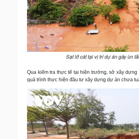
Sạt lở cát tại vị trí dự án gây ùn
Qua kiểm tra thực tế tại hiện trường, sở xây dựng
quá trình thực hiện đầu tư xây dựng dự án chưa tuâ