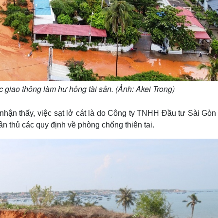
 tắc giao thông làm hư hỏng tài sản. (Ảnh: Akei Trong)
 nhận thấy, việc sạt lở cát là do Công ty TNHH Đầu tư Sài Gòn
n thủ các quy định về phòng chống thiên tai.