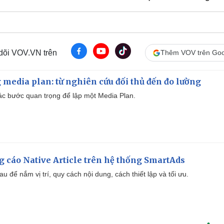
 dõi VOV.VN trên
Thêm VOV trên Goo
 media plan: từ nghiên cứu đối thủ đến đo lường
 các bước quan trọng để lập một Media Plan.
 cáo Native Article trên hệ thống SmartAds
u để nắm vị trí, quy cách nội dung, cách thiết lập và tối ưu.