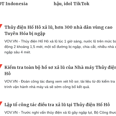
Thủy điện Hố Hô xả lũ, hơn 300 nhà dân vùng cao
Tuyên Hóa bị ngập
VOV.VN - Thủy điện Hố Hô xả lũ lúc 1 giờ sáng, nước lũ trên mức b
động 2 khoảng 1,5 mét, một số đường bị ngập, chia cắt, nhiều nhà
ngập sâu 4 mét.
Kiểm tra toàn bộ hồ sơ xả lũ của Nhà máy Thủy điệ
Hô
VOV.VN - Đoàn công tác đang xem xét hồ sơ, tài liệu từ đó kiểm tra
trình vận hành nhà máy và sẽ sớm công bố kết quả.
Lập tổ công tác điều tra xả lũ tại Thủy điện Hố Hô
VOV.VN - Trước nghi vấn thủy điện xả lũ gây ngập lụt, Bộ Công th