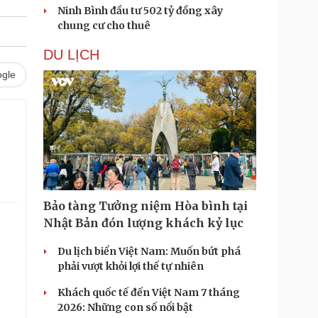
Ninh Bình đầu tư 502 tỷ đồng xây
chung cư cho thuê
DU LỊCH
gle
Bảo tàng Tưởng niệm Hòa bình tại
Nhật Bản đón lượng khách kỷ lục
Du lịch biển Việt Nam: Muốn bứt phá
phải vượt khỏi lợi thế tự nhiên
Khách quốc tế đến Việt Nam 7 tháng
2026: Những con số nổi bật