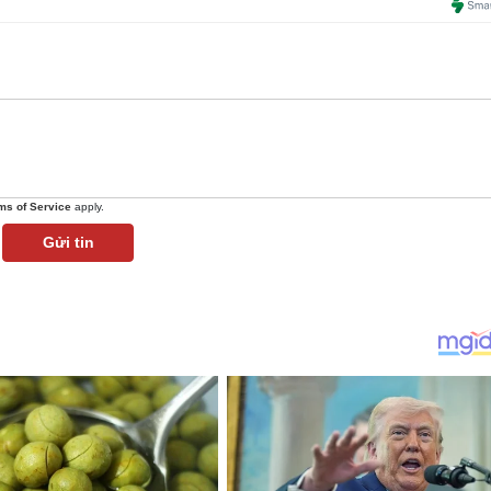
ms of Service
apply.
Gửi tin