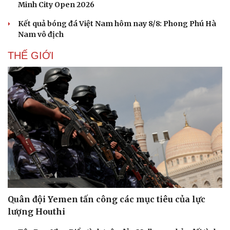
Minh City Open 2026
Kết quả bóng đá Việt Nam hôm nay 8/8: Phong Phú Hà
Nam vô địch
THẾ GIỚI
Quân đội Yemen tấn công các mục tiêu của lực
lượng Houthi