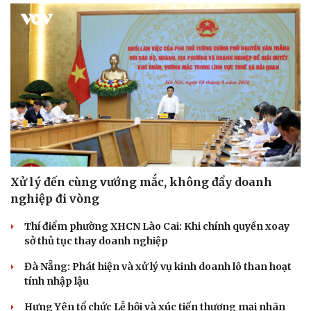
Xử lý đến cùng vướng mắc, không đẩy doanh
nghiệp đi vòng
Thí điểm phường XHCN Lào Cai: Khi chính quyền xoay
sở thủ tục thay doanh nghiệp
Đà Nẵng: Phát hiện và xử lý vụ kinh doanh lô than hoạt
tính nhập lậu
Hưng Yên tổ chức Lễ hội và xúc tiến thương mại nhãn