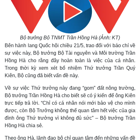
Bộ trưởng Bộ TNMT Trần Hồng Hà (Ảnh: KT)
Bên hành lang Quốc hội chiều 21/5, trao đổi với báo chí về
sự việc này, Bộ trưởng Bộ Tài nguyên và Môi trường Trần
Hồng Hà cho rằng đây hoàn toàn là việc của cá nhân.
Trong thời kỳ xem xét bổ nhiệm Thứ trưởng Trần Quý
Kiên, Bộ cũng đã biết vấn đề này.
Về sự việc Thứ trưởng này đang “gom” đất nông trường,
Bộ trưởng Trần Hồng Hà cho biết sẽ có ý kiến để ông Kiên
trực tiếp trả lời. “Chỉ có cá nhân nói mới bảo vệ cho mình
được, còn Bộ Trưởng không thể quan tâm hết việc của gia
đình ông Thứ trưởng vì không đủ sức” – Bộ trưởng Trần
Hồng Hà chia sẻ.
Theo ông Hà, lãnh đạo bộ chỉ quan tâm đến những vấn đề