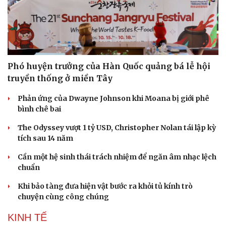
Phó huyện trưởng của Hàn Quốc quảng bá lễ hội
truyền thống ở miền Tây
Phản ứng của Dwayne Johnson khi Moana bị giới phê
bình chê bai
The Odyssey vượt 1 tỷ USD, Christopher Nolan tái lập kỳ
tích sau 14 năm
Cần một hệ sinh thái trách nhiệm để ngăn âm nhạc lệch
chuẩn
Khi bảo tàng đưa hiện vật bước ra khỏi tủ kính trò
chuyện cùng công chúng
KINH TẾ