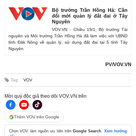
Bộ trưởng Trần Hồng Hà: Cần
đổi mới quản lý đất đai ở Tây
Nguyên
VOV.VN - Chiều 19/1, Bộ trưởng Tài
nguyên và Môi trường Trần Hồng Hà đã làm việc với UBND
tỉnh Đăk Nông về quản lý, sử dụng đất đai tại 5 tỉnh Tây
Nguyên.
PV/VOV.VN
Tag:
VOV
Mời quý độc giả theo dõi VOV.VN trên
Thêm VOV trên Google
Chọn VOV làm nguồn ưu tiên trên
Google Search
.
Xem hướng