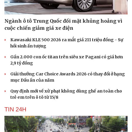
Hạt giống tâm hồn
Ngành ô tô Trung Quốc đối mặt khủng hoảng vì
cuộc chiến giảm giá xe điện
Kawasaki KLE 500 2026 ra mắt giá 211 triệu đồng - Sự
hồi sinh ấn tượng
Gần 2.000 con ốc titan trên siêu xe Pagani có giá hơn
2,9 tỷ đồng
Giải thưởng Car Choice Awards 2026 có thay đổi ở hạng
mục Dấu ấn của năm
Quy định mới về xử phạt không dùng ghế an toàn cho
trẻ em trên ô tô từ 15/8
TIN 24H