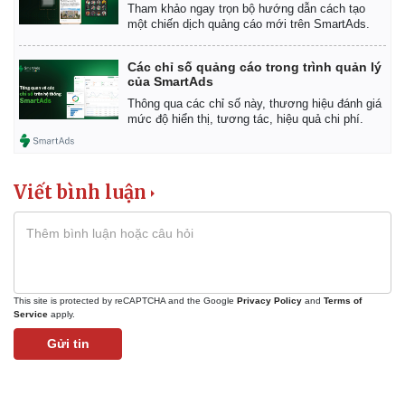
Giá cà phê
Tham khảo ngay trọn bộ hướng dẫn cách tạo
một chiến dịch quảng cáo mới trên SmartAds.
Các chỉ số quảng cáo trong trình quản lý
của SmartAds
Thông qua các chỉ số này, thương hiệu đánh giá
mức độ hiển thị, tương tác, hiệu quả chi phí.
Viết bình luận
This site is protected by reCAPTCHA and the Google
Privacy Policy
and
Terms of
Service
apply.
Gửi tin