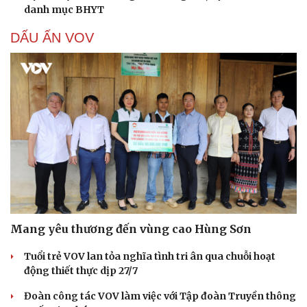
danh mục BHYT
DẤU ẤN VOV
Mang yêu thương đến vùng cao Hùng Sơn
Tuổi trẻ VOV lan tỏa nghĩa tình tri ân qua chuỗi hoạt
động thiết thực dịp 27/7
Đoàn công tác VOV làm việc với Tập đoàn Truyền thông
Cải chính