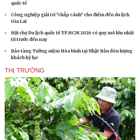
quốc tế
Công nghiệp giải trí "chắp cánh" cho điểm đến du lịch
Gia Lai
Hội chợ Du lịch quốc tế TP.HCM 2026 có quy mô lớn nhất
từ trước đến nay
Bảo tàng Tưởng niệm Hòa bình tại Nhật Bản đón lượng
khách kỷ lục
THỊ TRƯỜNG