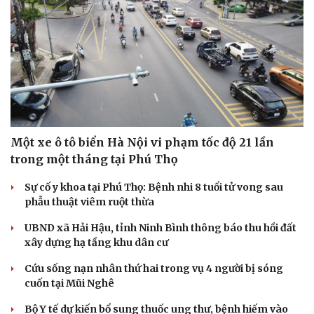
Một xe ô tô biển Hà Nội vi phạm tốc độ 21 lần
trong một tháng tại Phú Thọ
Sự cố y khoa tại Phú Thọ: Bệnh nhi 8 tuổi tử vong sau
phẫu thuật viêm ruột thừa
UBND xã Hải Hậu, tỉnh Ninh Bình thông báo thu hồi đất
xây dựng hạ tầng khu dân cư
Cứu sống nạn nhân thứ hai trong vụ 4 người bị sóng
cuốn tại Mũi Nghê
Bộ Y tế dự kiến bổ sung thuốc ung thư, bệnh hiếm vào