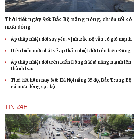
Thời tiết ngày 9/8: Bắc Bộ nắng nóng, chiều tối có
mưa dông
Áp thấp nhiệt đới suy yếu, Vịnh Bắc Bộ vẫn có gió mạnh
Diễn biến mới nhất về áp thấp nhiệt đới trên biển Đông
Áp thấp nhiệt đới trên Biển Đông ít khả năng mạnh lên
thành bão
Thời tiết hôm nay 8/8: Hà Nội nắng 35 độ, Bắc Trung Bộ
có mưa dông cục bộ
TIN 24H