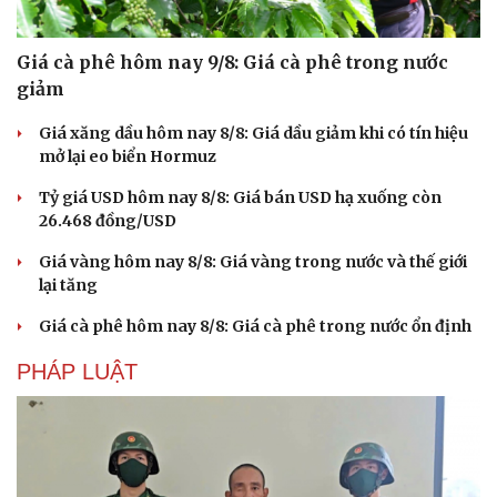
Giá cà phê hôm nay 9/8: Giá cà phê trong nước
giảm
Giá xăng dầu hôm nay 8/8: Giá dầu giảm khi có tín hiệu
mở lại eo biển Hormuz
Tỷ giá USD hôm nay 8/8: Giá bán USD hạ xuống còn
26.468 đồng/USD
Giá vàng hôm nay 8/8: Giá vàng trong nước và thế giới
lại tăng
Giá cà phê hôm nay 8/8: Giá cà phê trong nước ổn định
PHÁP LUẬT