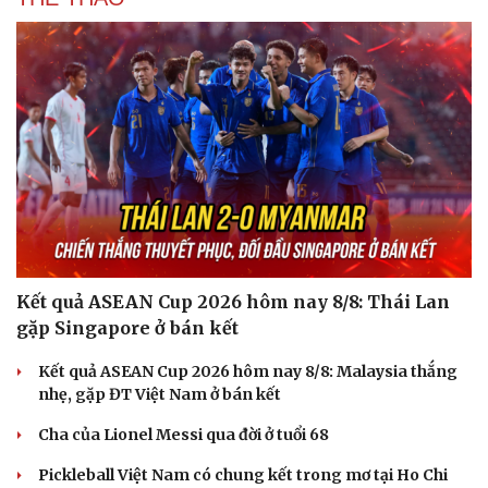
Kết quả ASEAN Cup 2026 hôm nay 8/8: Thái Lan
gặp Singapore ở bán kết
Kết quả ASEAN Cup 2026 hôm nay 8/8: Malaysia thắng
nhẹ, gặp ĐT Việt Nam ở bán kết
Cha của Lionel Messi qua đời ở tuổi 68
Pickleball Việt Nam có chung kết trong mơ tại Ho Chi