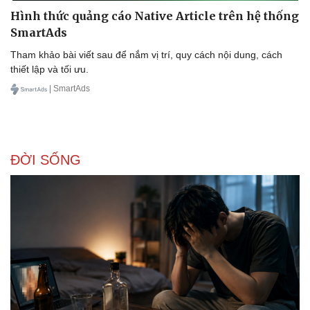
Hình thức quảng cáo Native Article trên hệ thống
SmartAds
Tham khảo bài viết sau để nắm vị trí, quy cách nội dung, cách
thiết lập và tối ưu.
| SmartAds
ĐỜI SỐNG