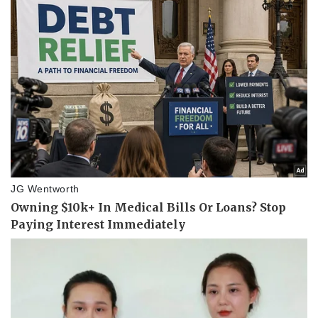
Pháp luật
Quân sự - Quốc phòng