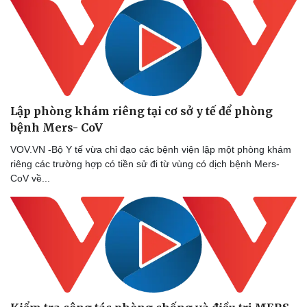
Lập phòng khám riêng tại cơ sở y tế để phòng
bệnh Mers- CoV
VOV.VN -Bộ Y tế vừa chỉ đạo các bệnh viện lập một phòng khám
riêng các trường hợp có tiền sử đi từ vùng có dịch bệnh Mers-
CoV về...