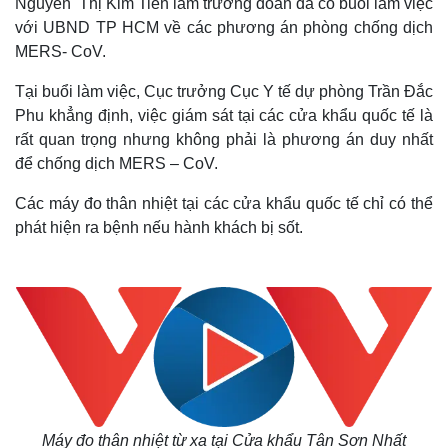
Nguyễn Thị Kim Tiến làm trưởng đoàn đã có buổi làm việc
với UBND TP HCM về các phương án phòng chống dịch
MERS- CoV.
Tại buổi làm việc, Cục trưởng Cục Y tế dự phòng Trần Đắc
Phu khẳng định, việc giám sát tại các cửa khẩu quốc tế là
rất quan trọng nhưng không phải là phương án duy nhất
để chống dịch MERS – CoV.
Các máy đo thân nhiệt tại các cửa khẩu quốc tế chỉ có thể
phát hiện ra bệnh nếu hành khách bị sốt.
Máy đo thân nhiệt từ xa tại Cửa khẩu Tân Sơn Nhất