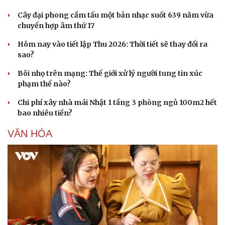
Cây đại phong cầm tấu một bản nhạc suốt 639 năm vừa
chuyển hợp âm thứ 17
Hôm nay vào tiết lập Thu 2026: Thời tiết sẽ thay đổi ra
sao?
Bôi nhọ trên mạng: Thế giới xử lý người tung tin xúc
phạm thế nào?
Chi phí xây nhà mái Nhật 1 tầng 3 phòng ngủ 100m2 hết
bao nhiêu tiền?
VĂN HÓA