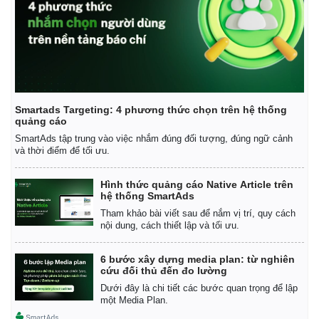
Smartads Targeting: 4 phương thức chọn trên hệ thống
quảng cáo
SmartAds tập trung vào việc nhắm đúng đối tượng, đúng ngữ cảnh
và thời điểm để tối ưu.
Hình thức quảng cáo Native Article trên
hệ thống SmartAds
Tham khảo bài viết sau để nắm vị trí, quy cách
nội dung, cách thiết lập và tối ưu.
6 bước xây dựng media plan: từ nghiên
cứu đối thủ đến đo lường
Dưới đây là chi tiết các bước quan trọng để lập
một Media Plan.