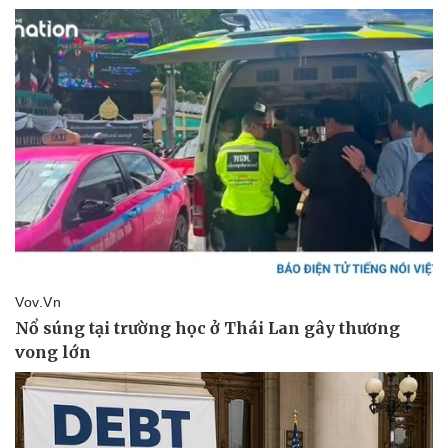
Pháp luật
Quân sự - Quốc phòng