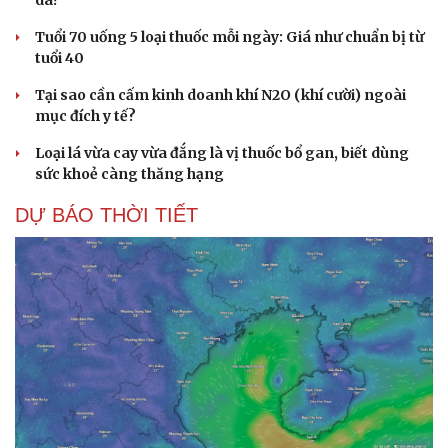
Tuổi 70 uống 5 loại thuốc mỗi ngày: Giá như chuẩn bị từ
tuổi 40
Tại sao cần cấm kinh doanh khí N2O (khí cười) ngoài
mục đích y tế?
Loại lá vừa cay vừa đắng là vị thuốc bổ gan, biết dùng
sức khoẻ càng thăng hạng
DỰ BÁO THỜI TIẾT