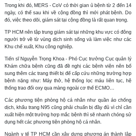
Trong khi đó, MERS - CoV có thời gian ủ bệnh từ 2 đến 14
ngày, có thể sau khi về cộng đồng thì mới phát bệnh. Do
đó, việc theo dõi, giám sát tại cộng đồng là rất quan trọng.
TP HCM nên tập trung giám sát tại những khu vực có đông
người trở về từ vùng dịch sinh sống và làm việc như các
Khu chế xuất, Khu công nghiệp.
Tiến sĩ Nguyễn Trọng Khoa - Phó Cục trưởng Cục quản lý
Khám chữa bệnh cũng đã đề nghị các bệnh viện nên bổ
sung thêm các trang thiết bị để cấp cứu những trường hợp
bệnh nặng như: Máy thở, hệ thống lọc máu liên tục, hệ
thống trao đổi oxy qua màng ngoài cơ thể ECMO…
Các phương tiện phòng hộ cá nhân như quần áo chống
dịch, khẩu trang N95 cũng phải chuẩn bị đầy đủ vì chỉ cần
xuất hiện một trường hợp mắc bệnh thì sẽ nhanh chóng sử
dụng hết các phương tiện phòng hộ cá nhân.
Ngành y tế TP HCM cần xây dựng phương án thành lập