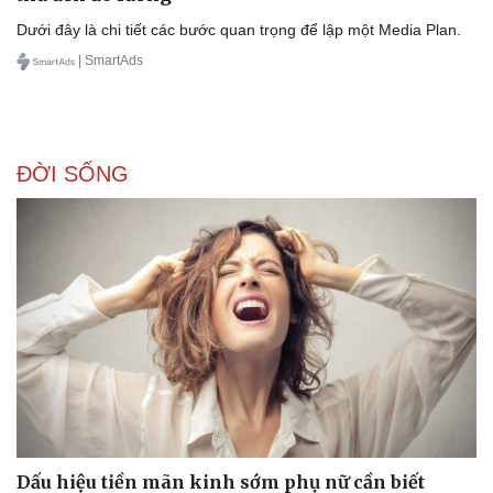
Dưới đây là chi tiết các bước quan trọng để lập một Media Plan.
| SmartAds
ĐỜI SỐNG
Dấu hiệu tiền mãn kinh sớm phụ nữ cần biết