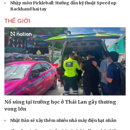
Nhập môn Pickleball: Hướng dẫn kỹ thuật Speed up
Backhand hai tay
THẾ GIỚI
Nổ súng tại trường học ở Thái Lan gây thương
vong lớn
Nhật Bản sẽ xây thêm nhiều nhà máy điện hạt nhân