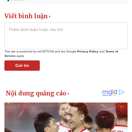
Viết bình luận
This site is protected by reCAPTCHA and the Google
Privacy Policy
and
Terms of
Service
apply.
Gửi tin