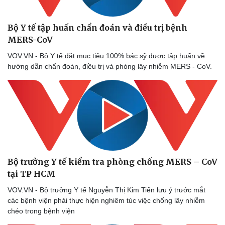
Bộ Y tế tập huấn chẩn đoán và điều trị bệnh
MERS-CoV
VOV.VN - Bộ Y tế đặt mục tiêu 100% bác sỹ được tập huấn về
hướng dẫn chẩn đoán, điều trị và phòng lây nhiễm MERS - CoV.
Bộ trưởng Y tế kiểm tra phòng chống MERS – CoV
tại TP HCM
VOV.VN - Bộ trưởng Y tế Nguyễn Thị Kim Tiến lưu ý trước mắt
các bệnh viện phải thực hiện nghiêm túc việc chống lây nhiễm
chéo trong bệnh viện