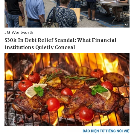
Giá cà phê