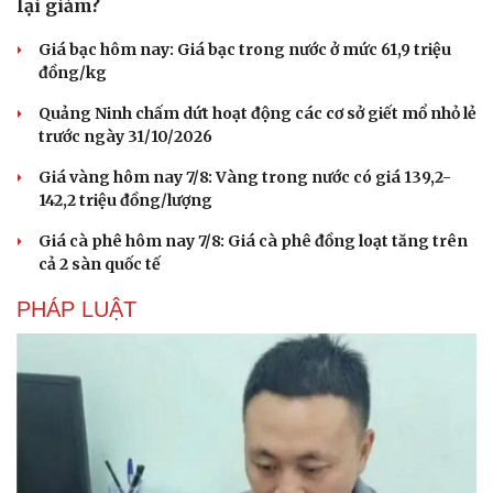
lại giảm?
Giá bạc hôm nay: Giá bạc trong nước ở mức 61,9 triệu
đồng/kg
Quảng Ninh chấm dứt hoạt động các cơ sở giết mổ nhỏ lẻ
trước ngày 31/10/2026
Giá vàng hôm nay 7/8: Vàng trong nước có giá 139,2-
142,2 triệu đồng/lượng
Giá cà phê hôm nay 7/8: Giá cà phê đồng loạt tăng trên
cả 2 sàn quốc tế
PHÁP LUẬT