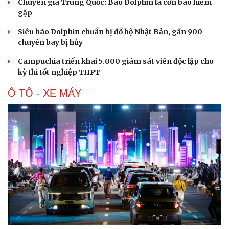
Chuyên gia Trung Quốc: Bão Dolphin là cơn bão hiếm
gặp
Siêu bão Dolphin chuẩn bị đổ bộ Nhật Bản, gần 900
chuyến bay bị hủy
Campuchia triển khai 5.000 giám sát viên độc lập cho
kỳ thi tốt nghiệp THPT
Ô TÔ - XE MÁY