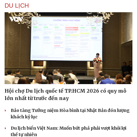
DU LỊCH
Hội chợ Du lịch quốc tế TP.HCM 2026 có quy mô
lớn nhất từ trước đến nay
Bảo tàng Tưởng niệm Hòa bình tại Nhật Bản đón lượng
khách kỷ lục
Du lịch biển Việt Nam: Muốn bứt phá phải vượt khỏi lợi
thế tự nhiên