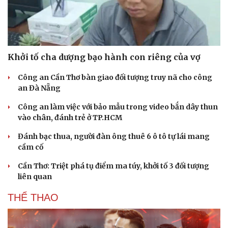
Khởi tố cha dượng bạo hành con riêng của vợ
Công an Cần Thơ bàn giao đối tượng truy nã cho công
an Đà Nẵng
Công an làm việc với bảo mẫu trong video bắn dây thun
vào chân, đánh trẻ ở TP.HCM
Đánh bạc thua, người đàn ông thuê 6 ô tô tự lái mang
cầm cố
Cần Thơ: Triệt phá tụ điểm ma túy, khởi tố 3 đối tượng
liên quan
THỂ THAO