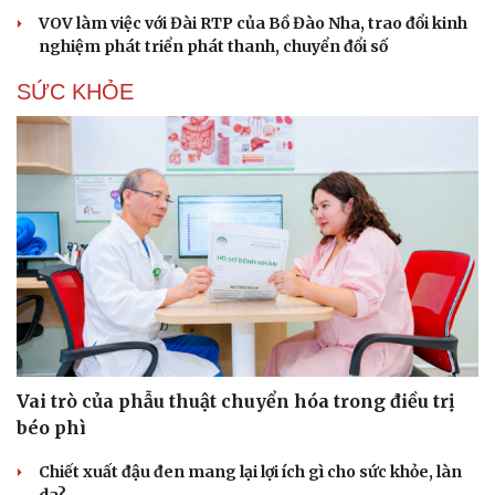
VOV làm việc với Đài RTP của Bồ Đào Nha, trao đổi kinh
nghiệm phát triển phát thanh, chuyển đổi số
SỨC KHỎE
Vai trò của phẫu thuật chuyển hóa trong điều trị
béo phì
Chiết xuất đậu đen mang lại lợi ích gì cho sức khỏe, làn
Cải chính
da?