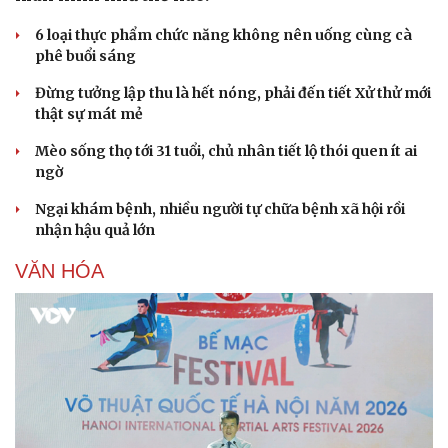
6 loại thực phẩm chức năng không nên uống cùng cà
phê buổi sáng
Đừng tưởng lập thu là hết nóng, phải đến tiết Xử thử mới
thật sự mát mẻ
Mèo sống thọ tới 31 tuổi, chủ nhân tiết lộ thói quen ít ai
ngờ
Ngại khám bệnh, nhiều người tự chữa bệnh xã hội rồi
nhận hậu quả lớn
VĂN HÓA