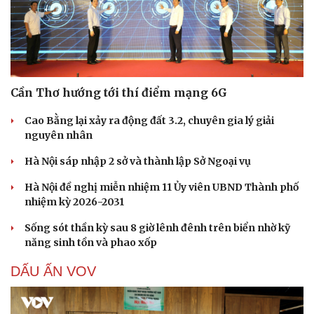
Cần Thơ hướng tới thí điểm mạng 6G
Cao Bằng lại xảy ra động đất 3.2, chuyên gia lý giải
nguyên nhân
Hà Nội sáp nhập 2 sở và thành lập Sở Ngoại vụ
Hà Nội đề nghị miễn nhiệm 11 Ủy viên UBND Thành phố
nhiệm kỳ 2026-2031
Sống sót thần kỳ sau 8 giờ lênh đênh trên biển nhờ kỹ
năng sinh tồn và phao xốp
DẤU ẤN VOV