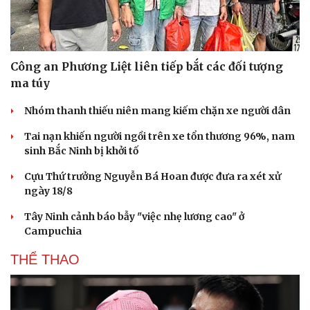
Công an Phương Liệt liên tiếp bắt các đối tượng
ma túy
Nhóm thanh thiếu niên mang kiếm chặn xe người dân
Tai nạn khiến người ngồi trên xe tổn thương 96%, nam
sinh Bắc Ninh bị khởi tố
Cựu Thứ trưởng Nguyễn Bá Hoan được đưa ra xét xử
ngày 18/8
Tây Ninh cảnh báo bẫy "việc nhẹ lương cao" ở
Campuchia
THỂ THAO