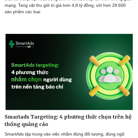
mạng. Tang vật thu giữ trị giá hơn 4,8 tỷ đồng, với hơn 28.600
sản phẩm các loại.
Doanh nghiệp
Công nghệ
Thông tin doanh nghiệp
Sành điệu
Doanh nghiệp 24h
Tin Công nghệ
Doanh nhân
Trải nghiệm
Vì cộng đồng
Chuyển đổi số
Smartads Targeting: 4 phương thức chọn trên hệ
thống quảng cáo
SmartAds tập trung vào việc nhắm đúng đối tượng, đúng ngữ