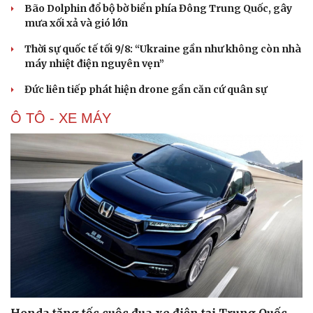
Bão Dolphin đổ bộ bờ biển phía Đông Trung Quốc, gây
mưa xối xả và gió lớn
Thời sự quốc tế tối 9/8: “Ukraine gần như không còn nhà
máy nhiệt điện nguyên vẹn”
Đức liên tiếp phát hiện drone gần căn cứ quân sự
Ô TÔ - XE MÁY