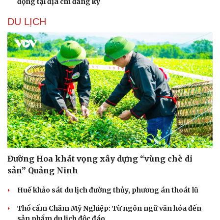
động tại địa chỉ đăng ký
DU LỊCH
Đường Hoa khát vọng xây dựng “vùng chè di
sản” Quảng Ninh
Huế khảo sát du lịch đường thủy, phương án thoát lũ
Thổ cẩm Chăm Mỹ Nghiệp: Từ ngôn ngữ văn hóa đến
sản phẩm du lịch độc đáo