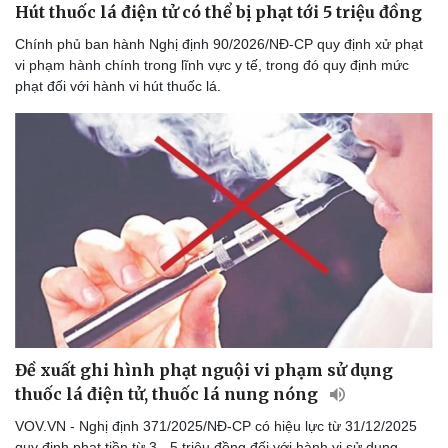
Hút thuốc lá điện tử có thể bị phạt tới 5 triệu đồng
Chính phủ ban hành Nghị định 90/2026/NĐ-CP quy định xử phạt
vi phạm hành chính trong lĩnh vực y tế, trong đó quy định mức
phạt đối với hành vi hút thuốc lá.
Đề xuất ghi hình phạt nguội vi phạm sử dụng
thuốc lá điện tử, thuốc lá nung nóng
VOV.VN - Nghị định 371/2025/NĐ-CP có hiệu lực từ 31/12/2025
quy định phạt tiền từ 3 - 5 triệu đồng đối với hành vi sử dụng