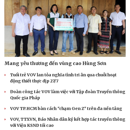
Mang yêu thương đến vùng cao Hùng Sơn
Tuổi trẻ VOV lan tỏa nghĩa tình tri ân qua chuỗi hoạt
động thiết thực dịp 27/7
Đoàn công tác VOV làm việc với Tập đoàn Truyền thông
Quốc gia Pháp
VOV TP.HCM bàn cách "chạm Gen Z" trên đa nền tảng
VOV, TTXVN, Báo Nhân dân ký kết hợp tác truyền thông
với Viện KSND tối cao