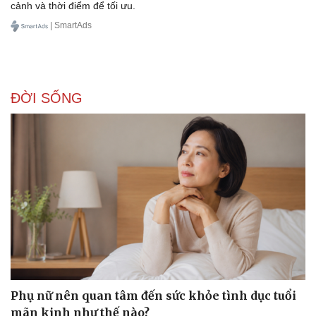
cảnh và thời điểm để tối ưu.
| SmartAds
ĐỜI SỐNG
Phụ nữ nên quan tâm đến sức khỏe tình dục tuổi
mãn kinh như thế nào?