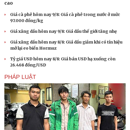
cao
Giá cà phê hôm nay 9/8: Giá cà phê trong nước ở mức
97.000 đồng/kg
Giá xăng dầu hôm nay 9/8: Giá dầu thế giới tăng nhẹ
Giá xăng dầu hôm nay 8/8: Giá dầu giảm khi có tín hiệu
mở lại eo biển Hormuz
Tỷ giá USD hôm nay 8/8: Giá bán USD hạ xuống còn
26.468 đồng/USD
PHÁP LUẬT