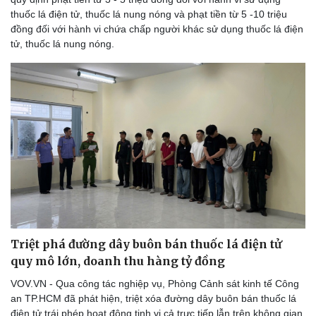
thuốc lá điện tử, thuốc lá nung nóng và phạt tiền từ 5 -10 triệu
đồng đối với hành vi chứa chấp người khác sử dụng thuốc lá điện
tử, thuốc lá nung nóng.
Triệt phá đường dây buôn bán thuốc lá điện tử
quy mô lớn, doanh thu hàng tỷ đồng
VOV.VN - Qua công tác nghiệp vụ, Phòng Cảnh sát kinh tế Công
an TP.HCM đã phát hiện, triệt xóa đường dây buôn bán thuốc lá
điện tử trái phép hoạt động tinh vi cả trực tiếp lẫn trên không gian