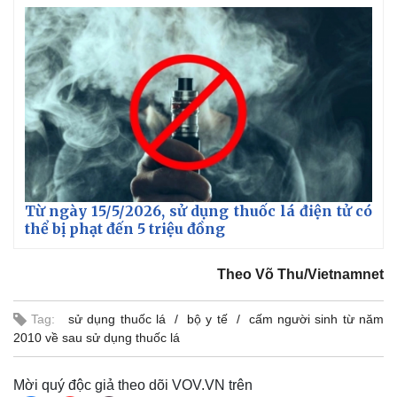
Từ ngày 15/5/2026, sử dụng thuốc lá điện tử có
thể bị phạt đến 5 triệu đồng
Theo Võ Thu/Vietnamnet
Tag:
sử dụng thuốc lá
bộ y tế
cấm người sinh từ năm
2010 về sau sử dụng thuốc lá
Mời quý độc giả theo dõi VOV.VN trên