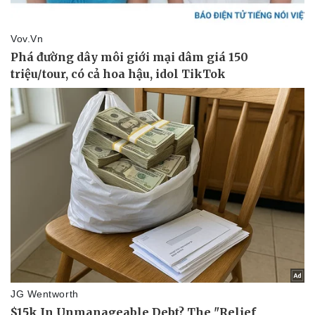
Pháp luật
Quân sự - Quốc phòng