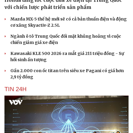
Honda tăng tốc cuộc đua xe điện tại Trung Quốc
với chiến lược phát triển sản phẩm
Mazda MX-5 thế hệ mới sẽ có cả bản thuần điện và động
cơ xăng Skyactiv-Z 2.5L
Ngành ô tô Trung Quốc đối mặt khủng hoảng vì cuộc
chiến giảm giá xe điện
Kawasaki KLE 500 2026 ra mắt giá 211 triệu đồng - Sự
hồi sinh ấn tượng
Gần 2.000 con ốc titan trên siêu xe Pagani có giá hơn
2,9 tỷ đồng
TIN 24H
Cải chính