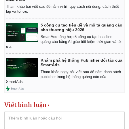
Giá cà phê
Tham khảo bài viết sau để nắm vị trí, quy cách nội dung, cách thiết
lập và tối ưu.
5 công cụ tạo tiêu đề và mô tả quảng cáo
cho thương hiệu 2026
SmartAds tổng hợp 5 công cụ tạo headline
quảng cáo bằng AI giúp tiết kiệm thời gian và tối
ưu.
Khám phá hệ thống Publisher đối tác của
SmartAds
Tham khảo ngay bài viết sau để nắm danh sách
publisher trong hệ thống quảng cáo của
SmartAds.
Viết bình luận