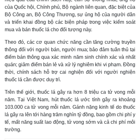
của Quốc hội, Chính phủ, Bộ ngành liên quan, đặc biệt của
Bộ Công an, Bộ Công Thương, sự ủng hộ của người dân
và triển khai đồng bộ các biện pháp trong việc kiểm soát
mua và bán thuốc lá cho đối tượng này.
Theo đó, các cơ quan chức năng cần tăng cường truyền
thông đối với người bán, người mua; bảo đảm tuân thủ tại
điểm bán thông qua xác minh năm sinh chính xác và nhất
quán; giảm điểm bán lẻ và xử lý nghiêm khi vi phạm. Đồng
thời, chính sách hỗ trợ cai nghiện đối với người nghiện
thuốc lá cần được duy trì.
Trên thế giới, thuốc lá gây ra hơn 8 triệu ca tử vong mỗi
năm. Tại Việt Nam, hút thuốc lá ước tính gây ra khoảng
103.000 ca tử vong mỗi năm. Gánh nặng kinh tế do thuốc
lá gây ra lên tới hàng trăm nghìn tỷ đồng, bao gồm chi phí y
tế, mất năng suất lao động, tử vong sớm và cả chi phí môi
trường.