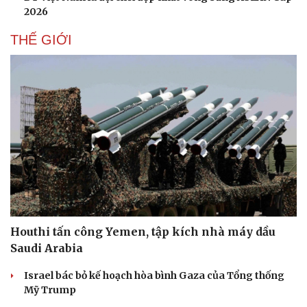
Hạt giống tâm hồn
2026
THẾ GIỚI
Houthi tấn công Yemen, tập kích nhà máy dầu
Saudi Arabia
Israel bác bỏ kế hoạch hòa bình Gaza của Tổng thống
Mỹ Trump