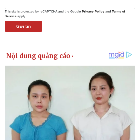
This site is protected by reCAPTCHA and the Google
Privacy Policy
and
Terms of
Service
apply.
Gửi tin