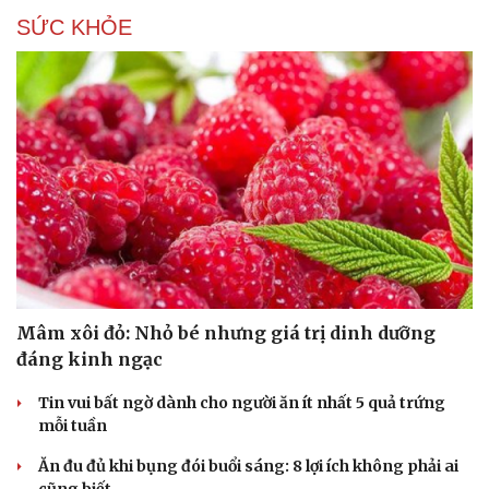
SỨC KHỎE
Mâm xôi đỏ: Nhỏ bé nhưng giá trị dinh dưỡng
đáng kinh ngạc
Tin vui bất ngờ dành cho người ăn ít nhất 5 quả trứng
mỗi tuần
Ăn đu đủ khi bụng đói buổi sáng: 8 lợi ích không phải ai
cũng biết