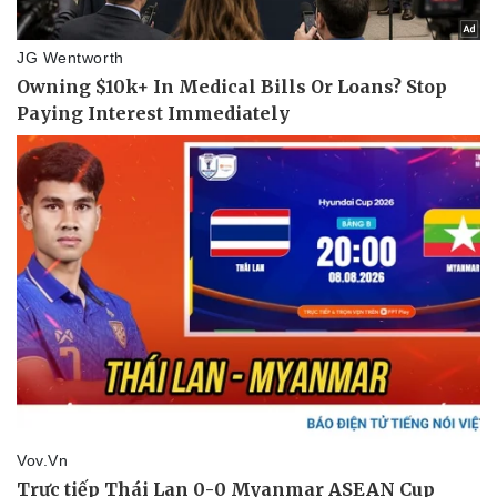
Doanh nghiệp
Công nghệ
Thông tin doanh nghiệp
Sành điệu
Doanh nghiệp 24h
Tin Công nghệ
Doanh nhân
Trải nghiệm
Vì cộng đồng
Chuyển đổi số