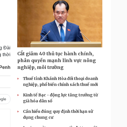
g Đài
Cắt giảm 40 thủ tục hành chính,
 thời
phân quyền mạnh lĩnh vực nông
nghiệp, môi trường
 Penh
Thuế tỉnh Khánh Hòa đối thoại doanh
nghiệp, phổ biến chính sách thuế mới
Kinh tế Bạc - động lực tăng trưởng từ
gle
già hóa dân số
Cần hiểu đúng quy định thời hạn sử
dụng chung cư