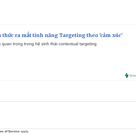
thức ra mắt tính năng Targeting theo 'cảm xúc'
quan trọng trong hệ sinh thái contextual targeting.
ms of Service
apply.