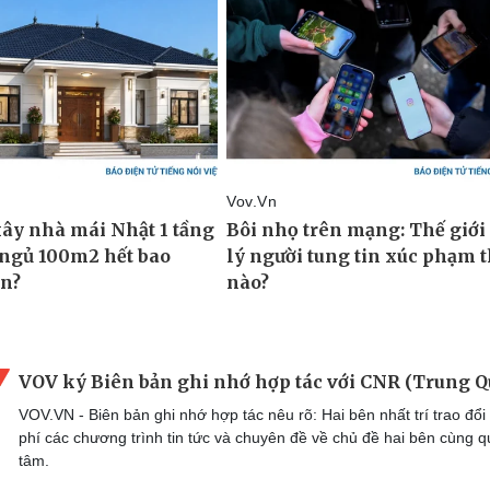
VOV ký Biên bản ghi nhớ hợp tác với CNR (Trung Q
VOV.VN - Biên bản ghi nhớ hợp tác nêu rõ: Hai bên nhất trí trao đổi
phí các chương trình tin tức và chuyên đề về chủ đề hai bên cùng 
tâm.