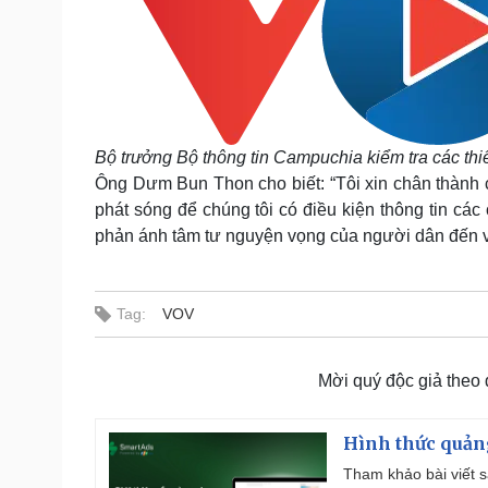
Bộ trưởng Bộ thông tin Campuchia kiểm tra các thiế
Ông Dưm Bun Thon cho biết: “Tôi xin chân thành 
phát sóng để chúng tôi có điều kiện thông tin cá
phản ánh tâm tư nguyện vọng của người dân đến v
Tag:
VOV
Mời quý độc giả theo
Hình thức quảng
Tham khảo bài viết sa