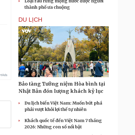
Loại rau rừng mọng nước được người
thành phố ưa chuộng
DU LỊCH
Bảo tàng Tưởng niệm Hòa bình tại
Nhật Bản đón lượng khách kỷ lục
Du lịch biển Việt Nam: Muốn bứt phá
phải vượt khỏi lợi thế tự nhiên
Khách quốc tế đến Việt Nam 7 tháng
2026: Những con số nổi bật