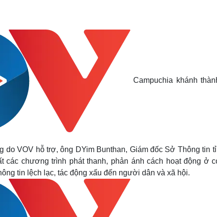
Campuchia khánh thàn
ng do VOV hỗ trợ, ông DYim Bunthan, Giám đốc Sở Thông tin tỉ
ất các chương trình phát thanh, phản ánh cách hoạt động ở c
ông tin lệch lạc, tác động xấu đến người dân và xã hội.