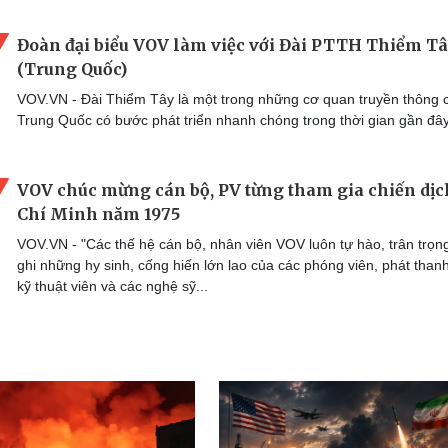
Đoàn đại biểu VOV làm việc với Đài PTTH Thiểm T
(Trung Quốc)
VOV.VN - Đài Thiểm Tây là một trong những cơ quan truyền thông 
Trung Quốc có bước phát triển nhanh chóng trong thời gian gần đây
VOV chúc mừng cán bộ, PV từng tham gia chiến dị
Chí Minh năm 1975
VOV.VN - "Các thế hệ cán bộ, nhân viên VOV luôn tự hào, trân trọn
ghi những hy sinh, cống hiến lớn lao của các phóng viên, phát thanh
kỹ thuật viên và các nghệ sỹ...