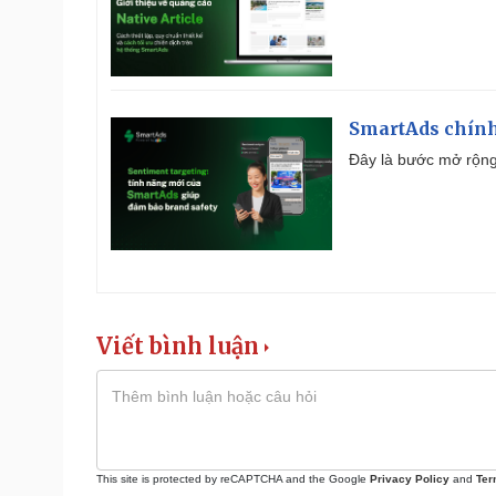
SmartAds chính 
Đây là bước mở rộng 
Viết bình luận
This site is protected by reCAPTCHA and the Google
Privacy Policy
and
Ter