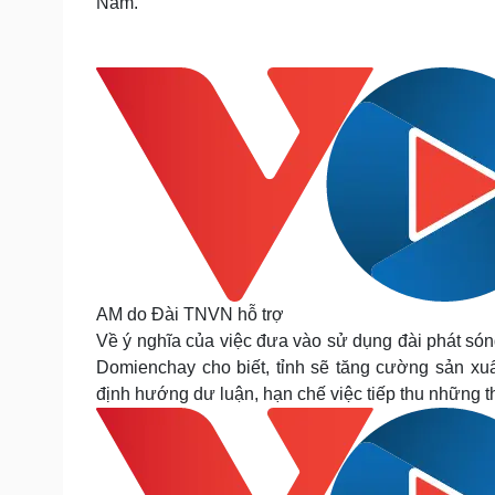
Nam.
AM do Đài TNVN hỗ trợ
Về ý nghĩa của việc đưa vào sử dụng đài phát só
Domienchay cho biết, tỉnh sẽ tăng cường sản xu
định hướng dư luận, hạn chế việc tiếp thu những th