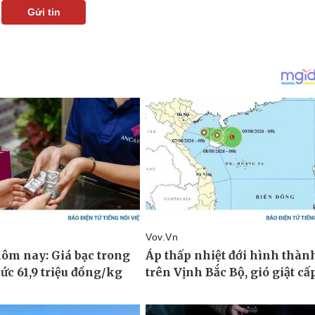
Gửi tin