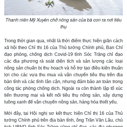
Thanh niên Mỹ Xuyên chở nông sản của bà con ra nơi tiêu
thụ
Trong thời gian qua, nhất là thời điểm thực hiện giãn cách
xã hội theo Chỉ thị 16 của Thủ tướng Chính phủ, Ban Chỉ
đạo phòng, chống dịch Covid-19 tỉnh Sóc Trăng chỉ đạo
các địa phương rà soát diện tích và sản lượng các loại
nông sản chuẩn bị thu hoạch và hỗ trợ tạo điều kiện thuận
lợi cho các vựa thu mua và vận chuyển tiêu thụ trên địa
bàn tỉnh và các tỉnh lân cận, nhưng đảm bảo an toàn trong
công tác phòng chống dịch. Ngoài ra còn thành lập tổ xúc
tiến thương mại và kết nối tiêu thụ nông sản, xây dựng
luồng xanh để vận chuyển nông sản, hàng hóa thiết yếu.
Mới đây, tại Hội nghị sơ kết thực hiện Chỉ thị 16 của Thủ
tướng Chính phủ trên địa bàn tỉnh, ông Trần Văn Lâu, chủ
tịch UBND tỉnh Sóc Trăng cũng chỉ đạo, các địa phương