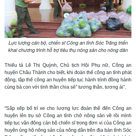
T
i
m
e
Lực lượng cán bộ, chiến sĩ Công an tỉnh Sóc Trăng triển
khai chương trình hỗ trợ tiêu thụ nông sản cho nông dân
Thiếu tá Lê Thị Quỳnh, Chủ tịch Hội Phụ nữ, Công an
huyện Châu Thành cho biết, khi đoàn thể công an tỉnh phát
động, tập thể công an huyện tiếp tục hành trình đồng hành
cùng bà con với tinh thần chia sẻ” tương thân, tương ái”.
“Sắp xếp bố trí xe cho lượng lực đoàn thể đến Công an
huyện lên trụ sở Công an tỉnh chở nông sản về rồi mình
tiếp tục vận động cán bộ chiến sĩ trong đơn vị của Công an
huyện ủng hộ nông sản của nông dân trên địa bàn tỉnh Sóc