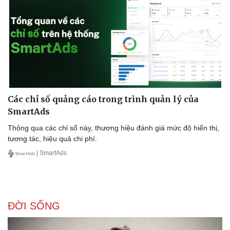
Các chỉ số quảng cáo trong trình quản lý của
SmartAds
Thông qua các chỉ số này, thương hiệu đánh giá mức độ hiển thị,
tương tác, hiệu quả chi phí.
| SmartAds
ĐỜI SỐNG