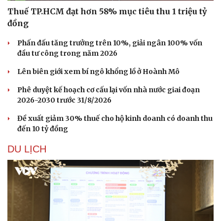
Thuế TP.HCM đạt hơn 58% mục tiêu thu 1 triệu tỷ
đồng
Phấn đấu tăng trưởng trên 10%, giải ngân 100% vốn
đầu tư công trong năm 2026
Du lịch
Podcast
Lên biên giới xem bí ngô khổng lồ ở Hoành Mô
Tư vấn
Câu chuyện thời sự
Săn Tour
Đọc truyện đêm khuya
Phê duyệt kế hoạch cơ cấu lại vốn nhà nước giai đoạn
check-in
Cửa sổ tình yêu
2026-2030 trước 31/8/2026
Kể chuyện cho bé
Hạt giống tâm hồn
Đề xuất giảm 30% thuế cho hộ kinh doanh có doanh thu
đến 10 tỷ đồng
DU LỊCH