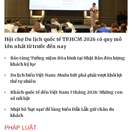
Hội chợ Du lịch quốc tế TP.HCM 2026 có quy mô
lớn nhất từ trước đến nay
Bảo tàng Tưởng niệm Hòa bình tại Nhật Bản đón lượng
khách kỷ lục
Du lịch biển Việt Nam: Muốn bứt phá phải vượt khỏi lợi
thế tự nhiên
Khách quốc tế đến Việt Nam 7 tháng 2026: Những con
số nổi bật
Nhặt bỏ 'hạt sạn' để làng biển Đắk Lắk giữ chân du
khách
PHÁP LUẬT