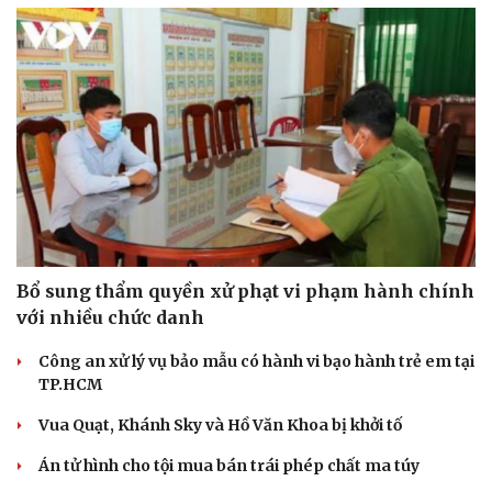
Bổ sung thẩm quyền xử phạt vi phạm hành chính
với nhiều chức danh
Công an xử lý vụ bảo mẫu có hành vi bạo hành trẻ em tại
TP.HCM
Vua Quạt, Khánh Sky và Hồ Văn Khoa bị khởi tố
Án tử hình cho tội mua bán trái phép chất ma túy