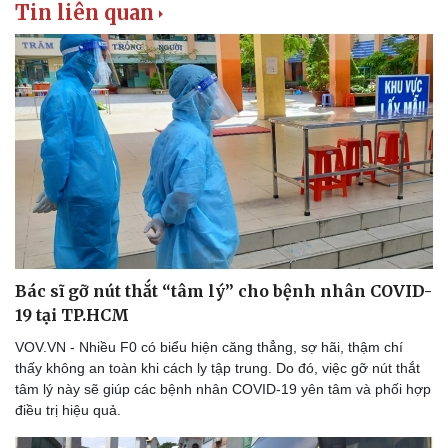
Tin liên quan
Bác sĩ gỡ nút thắt “tâm lý” cho bệnh nhân COVID-
19 tại TP.HCM
VOV.VN - Nhiều F0 có biểu hiện căng thẳng, sợ hãi, thậm chí
thấy không an toàn khi cách ly tập trung. Do đó, việc gỡ nút thắt
tâm lý này sẽ giúp các bệnh nhân COVID-19 yên tâm và phối hợp
điều trị hiệu quả.