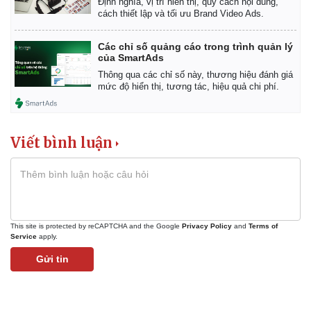
Định nghĩa, vị trí hiển thị, quy cách nội dung,
cách thiết lập và tối ưu Brand Video Ads.
Các chỉ số quảng cáo trong trình quản lý
của SmartAds
Thông qua các chỉ số này, thương hiệu đánh giá
mức độ hiển thị, tương tác, hiệu quả chi phí.
Viết bình luận
This site is protected by reCAPTCHA and the Google
Privacy Policy
and
Terms of
Service
apply.
Gửi tin