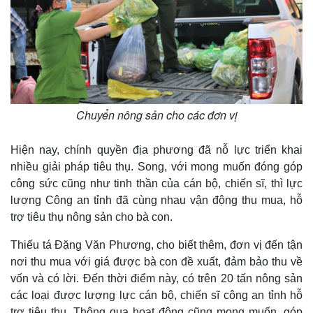
Chuyển nông sản cho các đơn vị
Hiện nay, chính quyền địa phương đã nỗ lực triển khai
nhiều giải pháp tiêu thụ. Song, với mong muốn đóng góp
công sức cũng như tinh thần của cán bộ, chiến sĩ, thì lực
lượng Công an tỉnh đã cùng nhau vận động thu mua, hỗ
trợ tiêu thụ nông sản cho bà con.
Thiếu tá Đặng Văn Phương, cho biết thêm, đơn vị đến tận
nơi thu mua với giá được bà con đề xuất, đảm bảo thu về
vốn và có lời. Đến thời điểm này, có trên 20 tấn nông sản
các loại được lượng lực cán bộ, chiến sĩ công an tỉnh hỗ
trợ tiêu thụ. Thông qua hoạt động cũng mong muốn, góp