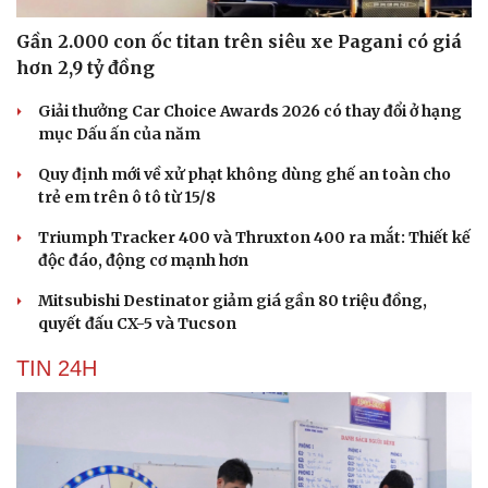
Gần 2.000 con ốc titan trên siêu xe Pagani có giá
hơn 2,9 tỷ đồng
Giải thưởng Car Choice Awards 2026 có thay đổi ở hạng
mục Dấu ấn của năm
Quy định mới về xử phạt không dùng ghế an toàn cho
trẻ em trên ô tô từ 15/8
Triumph Tracker 400 và Thruxton 400 ra mắt: Thiết kế
độc đáo, động cơ mạnh hơn
Mitsubishi Destinator giảm giá gần 80 triệu đồng,
quyết đấu CX-5 và Tucson
TIN 24H