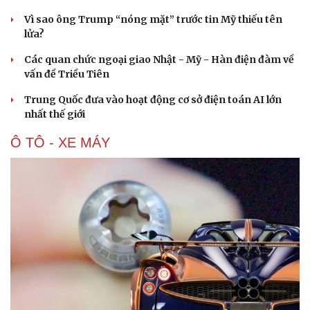
Vì sao ông Trump “nóng mặt” trước tin Mỹ thiếu tên
lửa?
Các quan chức ngoại giao Nhật - Mỹ - Hàn điện đàm về
vấn đề Triều Tiên
Trung Quốc đưa vào hoạt động cơ sở điện toán AI lớn
nhất thế giới
Ô TÔ - XE MÁY