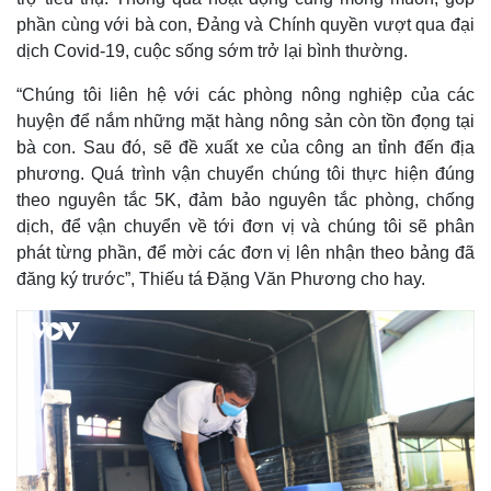
phần cùng với bà con, Đảng và Chính quyền vượt qua đại
dịch Covid-19, cuộc sống sớm trở lại bình thường.
“Chúng tôi liên hệ với các phòng nông nghiệp của các
huyện để nắm những mặt hàng nông sản còn tồn đọng tại
bà con. Sau đó, sẽ đề xuất xe của công an tỉnh đến địa
phương. Quá trình vận chuyển chúng tôi thực hiện đúng
theo nguyên tắc 5K, đảm bảo nguyên tắc phòng, chống
dịch, để vận chuyển về tới đơn vị và chúng tôi sẽ phân
phát từng phần, để mời các đơn vị lên nhận theo bảng đã
đăng ký trước”, Thiếu tá Đặng Văn Phương cho hay.