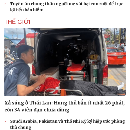
Tuyên án chung thân người mẹ sát hại con ruột để trục
lợi tiền bảo hiểm
THẾ GIỚI
Cải chính
Xả súng ở Thái Lan: Hung thủ bắn ít nhất 26 phát,
còn 34 viên đạn chưa dùng
Saudi Arabia, Pakistan và Thổ Nhĩ Kỳ ký hiệp ước phòng
thủ chung