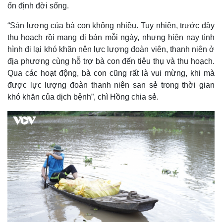
ổn định đời sống.
“Sản lượng của bà con không nhiều. Tuy nhiên, trước đây
thu hoạch rồi mang đi bán mỗi ngày, nhưng hiện nay tình
hình đi lại khó khăn nên lực lượng đoàn viên, thanh niên ở
địa phương cùng hỗ trợ bà con đến tiêu thụ và thu hoạch.
Qua các hoạt động, bà con cũng rất là vui mừng, khi mà
được lực lượng đoàn thanh niên san sẻ trong thời gian
khó khăn của dịch bệnh”, chì Hồng chia sẻ.