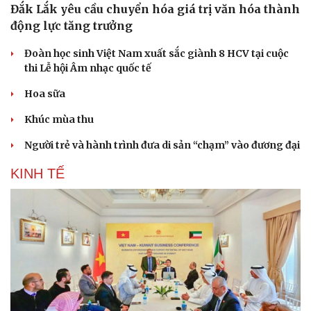
Đắk Lắk yêu cầu chuyển hóa giá trị văn hóa thành
động lực tăng trưởng
Đoàn học sinh Việt Nam xuất sắc giành 8 HCV tại cuộc
thi Lễ hội Âm nhạc quốc tế
Hoa sữa
Khúc mùa thu
Người trẻ và hành trình đưa di sản “chạm” vào đương đại
KINH TẾ