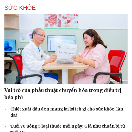
SỨC KHỎE
Vai trò của phẫu thuật chuyển hóa trong điều trị
béo phì
Chiết xuất đậu đen mang lại lợi ích gì cho sức khỏe, làn
da?
Tuổi 70 uống 5 loại thuốc mỗi ngày: Giá như chuẩn bị từ