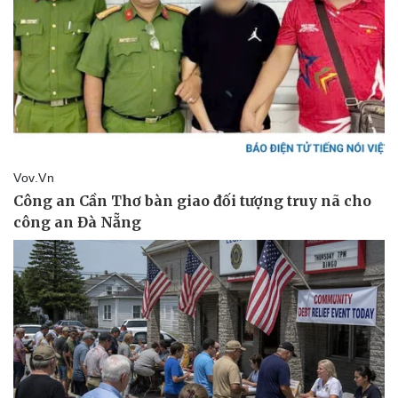
Pháp luật
Quân sự - Quốc phòng