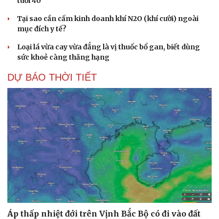
tuổi 40
Tại sao cần cấm kinh doanh khí N2O (khí cười) ngoài
mục đích y tế?
Loại lá vừa cay vừa đắng là vị thuốc bổ gan, biết dùng
sức khoẻ càng thăng hạng
DỰ BÁO THỜI TIẾT
Áp thấp nhiệt đới trên Vịnh Bắc Bộ có đi vào đất