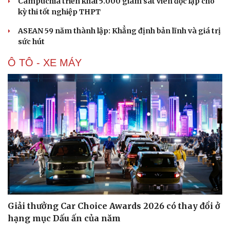
Campuchia triển khai 5.000 giám sát viên độc lập cho
Hạt giống tâm hồn
kỳ thi tốt nghiệp THPT
ASEAN 59 năm thành lập: Khẳng định bản lĩnh và giá trị
sức hút
Ô TÔ - XE MÁY
Giải thưởng Car Choice Awards 2026 có thay đổi ở
hạng mục Dấu ấn của năm