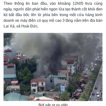
Theo thông tin ban đầu, vào khoảng 12h05 trưa cùng
ngày, người dân phát hiện ngọn lửa tạo thành cột khói đen
kịt bắt đầu bốc lên từ phía bên trong một cửa hàng kinh
doanh xe máy điện có quy mô cao 3 tầng nằm trên địa bàn
Lai Xá, xã Hoài Đức.
Nơi xảy ra vụ việc