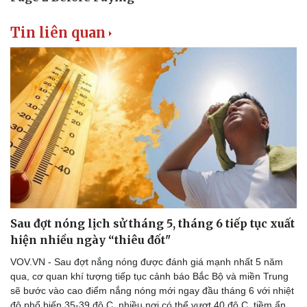
Tin liên quan
Sau đợt nóng lịch sử tháng 5, tháng 6 tiếp tục xuất
hiện nhiều ngày “thiêu đốt"
VOV.VN - Sau đợt nắng nóng được đánh giá mạnh nhất 5 năm
qua, cơ quan khí tượng tiếp tục cảnh báo Bắc Bộ và miền Trung
sẽ bước vào cao điểm nắng nóng mới ngay đầu tháng 6 với nhiệt
độ phổ biến 35-39 độ C, nhiều nơi có thể vượt 40 độ C, tiềm ẩn