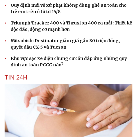
Quy định mới về xử phạt không dùng ghế an toàn cho
trẻ em trên ô tô từ 15/8
Triumph Tracker 400 và Thruxton 400 ra mắt: Thiết kế
độc đáo, động cơ mạnh hơn
Mitsubishi Destinator giảm giá gần 80 triệu đồng,
quyết đấu CX-5 và Tucson
Khu vực sạc xe điện chung cư cần đáp ứng những quy
định an toàn PCCC nào?
TIN 24H