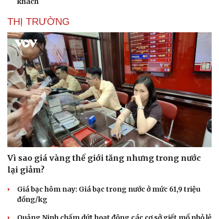
khách
THỊ TRƯỜNG
Vì sao giá vàng thế giới tăng nhưng trong nước
lại giảm?
Giá bạc hôm nay: Giá bạc trong nước ở mức 61,9 triệu
đồng/kg
Quảng Ninh chấm dứt hoạt động các cơ sở giết mổ nhỏ lẻ