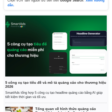
Chọn VOV làm nguồn ưu tiên trên
Google Search
.
Xem hướng
dẫn.
5 công cụ tạo tiêu đề và mô tả quảng cáo cho thương hiệu
2026
SmartAds tổng hợp 5 công cụ tạo headline quảng cáo bằng AI giúp
tiết kiệm thời gian và tối ưu.
Tổng quan về hình thức quảng cáo