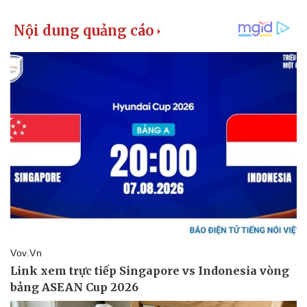
Giá cà phê