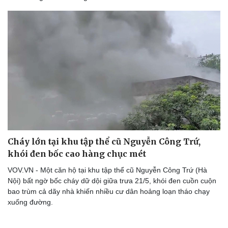
Cháy lớn tại khu tập thể cũ Nguyễn Công Trứ,
khói đen bốc cao hàng chục mét
VOV.VN - Một căn hộ tại khu tập thể cũ Nguyễn Công Trứ (Hà
Nội) bất ngờ bốc cháy dữ dội giữa trưa 21/5, khói đen cuồn cuộn
bao trùm cả dãy nhà khiến nhiều cư dân hoảng loạn tháo chạy
xuống đường.