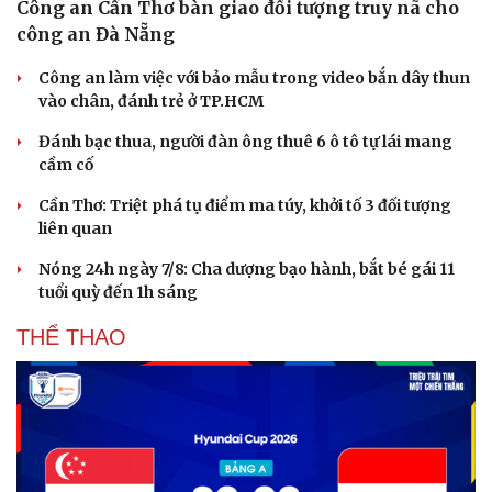
Công an Cần Thơ bàn giao đối tượng truy nã cho
công an Đà Nẵng
Công an làm việc với bảo mẫu trong video bắn dây thun
vào chân, đánh trẻ ở TP.HCM
Đánh bạc thua, người đàn ông thuê 6 ô tô tự lái mang
cầm cố
Cần Thơ: Triệt phá tụ điểm ma túy, khởi tố 3 đối tượng
liên quan
Nóng 24h ngày 7/8: Cha dượng bạo hành, bắt bé gái 11
tuổi quỳ đến 1h sáng
THỂ THAO