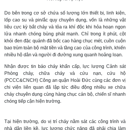
Do bên trong cơ sở chứa số lượng lớn thiết bị, linh kiện,
lốp cao su và pin/ắc quy chuyên dụng, vốn là những vật
liệu cực kỳ bắt cháy và tỏa ra khí độc khi hỏa hoạn ngọn
lửa nhanh chóng bùng phát mạnh. Chỉ trong ít phút, cột
khói đen đặc quánh đã bốc cao hàng chục mét, cuồn cuộn
bao trùm toàn bộ mặt tiền và tầng cao của công trình, khiến
nhiều hộ dân và người đi đường xung quanh hoảng loạn.
Nhận được tin báo cháy khẩn cấp, lực lượng Cảnh sát
Phòng cháy, chữa cháy và cứu nạn, cứu hộ
(PCCC&CNCH) Công an quận Hoài Đức cùng các đơn vị
chi viện liên quan đã lập tức điều động nhiều xe chữa
cháy chuyên dụng cùng hàng chục cán bộ, chiến sĩ nhanh
chóng tiếp cận hiện trường.
Tại hiện trường, do vị trí cháy nằm sát các công trình và
nhà dân liền kề, lực lượng chức năng đã phải chia làm