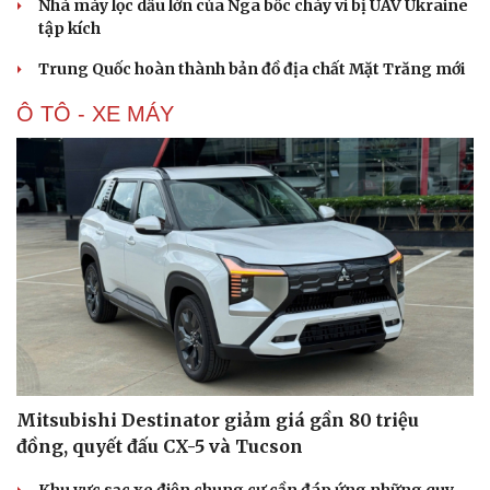
Nhà máy lọc dầu lớn của Nga bốc cháy vì bị UAV Ukraine
tập kích
Trung Quốc hoàn thành bản đồ địa chất Mặt Trăng mới
Ô TÔ - XE MÁY
Du lịch
Podcast
Tư vấn
Câu chuyện thời sự
Săn Tour
Đọc truyện đêm khuya
check-in
Cửa sổ tình yêu
Kể chuyện cho bé
Mitsubishi Destinator giảm giá gần 80 triệu
Hạt giống tâm hồn
đồng, quyết đấu CX-5 và Tucson
Khu vực sạc xe điện chung cư cần đáp ứng những quy