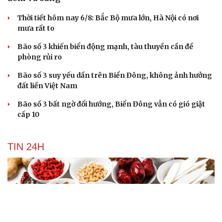
Thời tiết hôm nay 6/8: Bắc Bộ mưa lớn, Hà Nội có nơi
mưa rất to
Bão số 3 khiến biển động mạnh, tàu thuyền cần đề
phòng rủi ro
Bão số 3 suy yếu dần trên Biển Đông, không ảnh hưởng
đất liền Việt Nam
Bão số 3 bất ngờ đổi hướng, Biển Đông vẫn có gió giật
cấp 10
TIN 24H