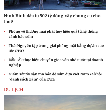
Ninh Bình đầu tư 502 tỷ đồng xây chung cư cho
thuê
Phòng vệ thương mại phát huy hiệu quả từ hệ thống
cảnh báo sớm
Thái Nguyên tập trung giải phóng mặt bằng dự án cao
tốc CT07
Đắk Lắk thực hiện chuyển giao vốn nhà nước tại doanh
nghiệp
Giám sát tài sản mã hóa để sớm đưa Việt Nam ra khỏi
"danh sách xám" của FATF
DU LỊCH