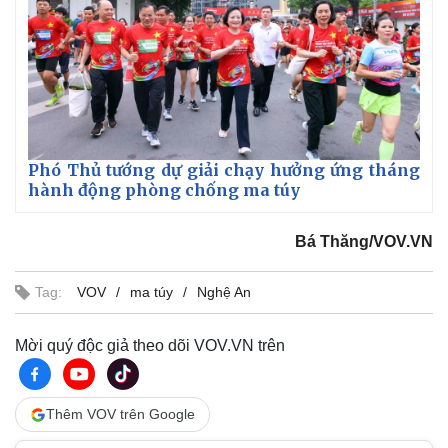
Phó Thủ tướng dự giải chạy hưởng ứng tháng
hành động phòng chống ma túy
Bá Thăng/VOV.VN
Tag:
VOV
ma túy
Nghệ An
Mời quý độc giả theo dõi VOV.VN trên
Thêm VOV trên Google