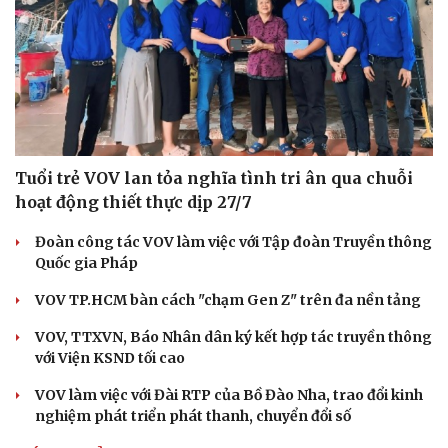
Tuổi trẻ VOV lan tỏa nghĩa tình tri ân qua chuỗi
hoạt động thiết thực dịp 27/7
Đoàn công tác VOV làm việc với Tập đoàn Truyền thông
Quốc gia Pháp
VOV TP.HCM bàn cách "chạm Gen Z" trên đa nền tảng
VOV, TTXVN, Báo Nhân dân ký kết hợp tác truyền thông
với Viện KSND tối cao
Cải chính
VOV làm việc với Đài RTP của Bồ Đào Nha, trao đổi kinh
nghiệm phát triển phát thanh, chuyển đổi số