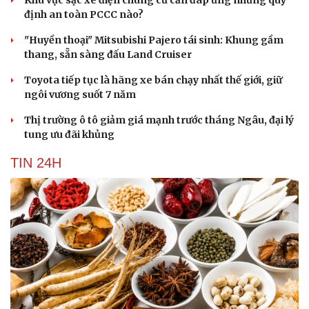
định an toàn PCCC nào?
"Huyền thoại" Mitsubishi Pajero tái sinh: Khung gầm
thang, sẵn sàng đấu Land Cruiser
Toyota tiếp tục là hãng xe bán chạy nhất thế giới, giữ
ngôi vương suốt 7 năm
Thị trường ô tô giảm giá mạnh trước tháng Ngâu, đại lý
tung ưu đãi khủng
TIN 24H