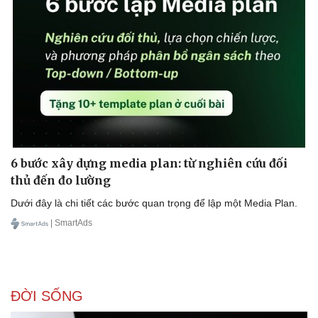
6 bước xây dựng media plan: từ nghiên cứu đối
thủ đến đo lường
Dưới đây là chi tiết các bước quan trọng để lập một Media Plan.
| SmartAds
ĐỜI SỐNG