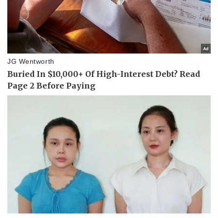
Tin nóng
Việt Nam
Tư vấn luật
Phân tích