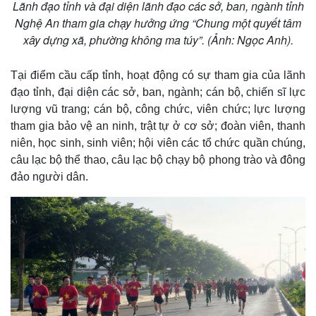
Lãnh đạo tỉnh và đại diện lãnh đạo các sở, ban, ngành tỉnh
Nghệ An tham gia chạy hưởng ứng “Chung một quyết tâm
xây dựng xã, phường không ma túy”. (Ảnh: Ngọc Anh).
Tại điểm cầu cấp tỉnh, hoạt động có sự tham gia của lãnh
đạo tỉnh, đại diện các sở, ban, ngành; cán bộ, chiến sĩ lực
lượng vũ trang; cán bộ, công chức, viên chức; lực lượng
tham gia bảo vệ an ninh, trật tự ở cơ sở; đoàn viên, thanh
niên, học sinh, sinh viên; hội viên các tổ chức quần chúng,
câu lạc bộ thể thao, câu lạc bộ chạy bộ phong trào và đông
đảo người dân.