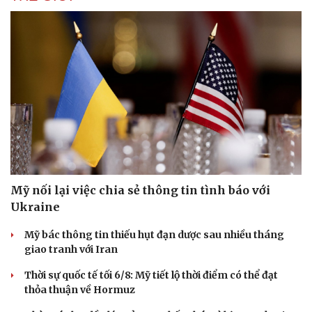
Mỹ nối lại việc chia sẻ thông tin tình báo với
Ukraine
Mỹ bác thông tin thiếu hụt đạn dược sau nhiều tháng
giao tranh với Iran
Thời sự quốc tế tối 6/8: Mỹ tiết lộ thời điểm có thể đạt
thỏa thuận về Hormuz