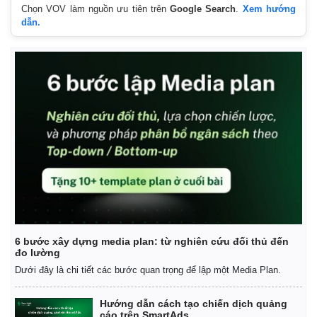
Chọn VOV làm nguồn ưu tiên trên
Google Search
.
Xem hướng
dẫn.
6 bước xây dựng media plan: từ nghiên cứu đối thủ đến
đo lường
Dưới đây là chi tiết các bước quan trọng để lập một Media Plan.
Hướng dẫn cách tạo chiến dịch quảng
cáo trên SmartAds