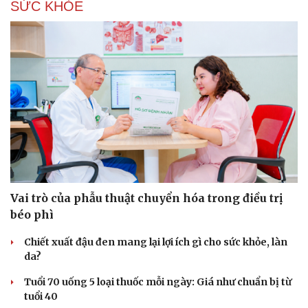
SỨC KHỎE
Vai trò của phẫu thuật chuyển hóa trong điều trị
béo phì
Chiết xuất đậu đen mang lại lợi ích gì cho sức khỏe, làn
da?
Tuổi 70 uống 5 loại thuốc mỗi ngày: Giá như chuẩn bị từ
tuổi 40