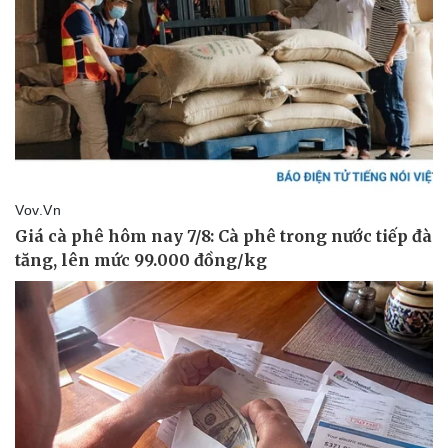
Pháp luật
Quân sự - Quốc phòng
Vụ án
Vũ khí