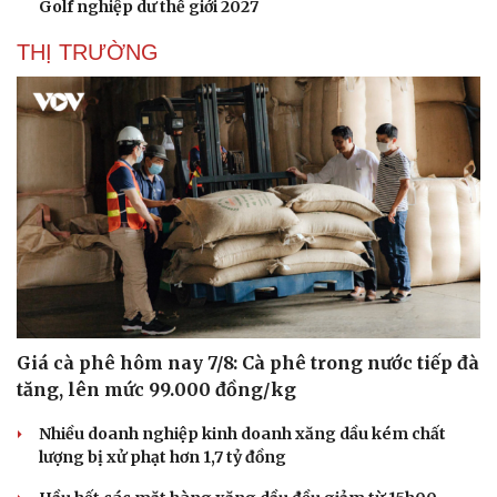
Golf nghiệp dư thế giới 2027
THỊ TRƯỜNG
Giá cà phê hôm nay 7/8: Cà phê trong nước tiếp đà
tăng, lên mức 99.000 đồng/kg
Nhiều doanh nghiệp kinh doanh xăng dầu kém chất
lượng bị xử phạt hơn 1,7 tỷ đồng