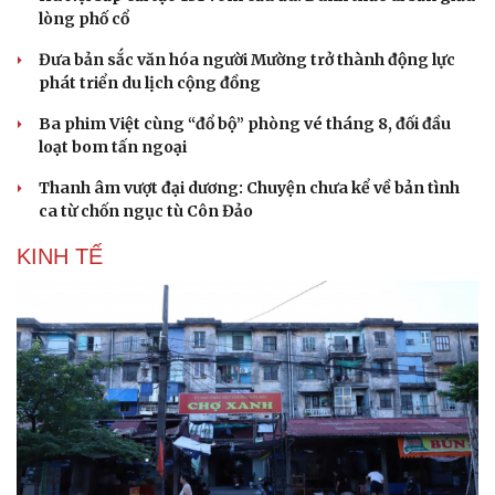
lòng phố cổ
Đưa bản sắc văn hóa người Mường trở thành động lực
phát triển du lịch cộng đồng
Ba phim Việt cùng “đổ bộ” phòng vé tháng 8, đối đầu
loạt bom tấn ngoại
Thanh âm vượt đại dương: Chuyện chưa kể về bản tình
ca từ chốn ngục tù Côn Đảo
KINH TẾ