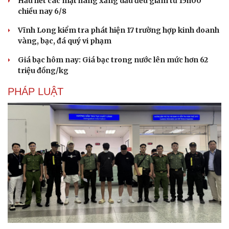
Hầu hết các mặt hàng xăng dầu đều giảm từ 15h00
chiều nay 6/8
Vĩnh Long kiểm tra phát hiện 17 trường hợp kinh doanh
vàng, bạc, đá quý vi phạm
Giá bạc hôm nay: Giá bạc trong nước lên mức hơn 62
triệu đồng/kg
PHÁP LUẬT