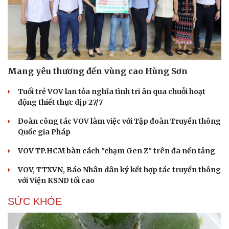
Mang yêu thương đến vùng cao Hùng Sơn
Tuổi trẻ VOV lan tỏa nghĩa tình tri ân qua chuỗi hoạt
động thiết thực dịp 27/7
Đoàn công tác VOV làm việc với Tập đoàn Truyền thông
Quốc gia Pháp
VOV TP.HCM bàn cách "chạm Gen Z" trên đa nền tảng
VOV, TTXVN, Báo Nhân dân ký kết hợp tác truyền thông
với Viện KSND tối cao
SỨC KHỎE