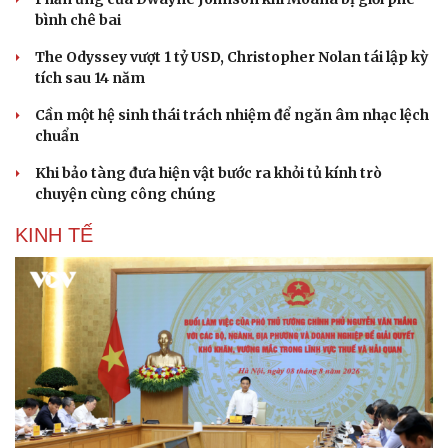
bình chê bai
The Odyssey vượt 1 tỷ USD, Christopher Nolan tái lập kỳ
tích sau 14 năm
Cần một hệ sinh thái trách nhiệm để ngăn âm nhạc lệch
chuẩn
Khi bảo tàng đưa hiện vật bước ra khỏi tủ kính trò
chuyện cùng công chúng
KINH TẾ