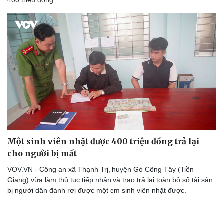
400 triệu đồng.
Một sinh viên nhặt được 400 triệu đồng trả lại
cho người bị mất
VOV.VN - Công an xã Thạnh Trị, huyện Gò Công Tây (Tiền
Giang) vừa làm thủ tục tiếp nhận và trao trả lại toàn bộ số tài sản
bị người dân đánh rơi được một em sinh viên nhặt được.