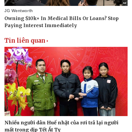
Tin liên quan
Nhiều người dân Huế nhặt của rơi trả lại người
mất trong dịp Tết Ất Tỵ