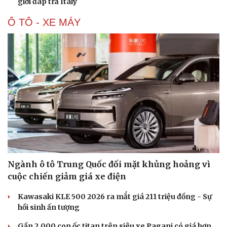
giới đáp trả Italy
Ô TÔ - XE MÁY
Ngành ô tô Trung Quốc đối mặt khủng hoảng vì
cuộc chiến giảm giá xe điện
Kawasaki KLE 500 2026 ra mắt giá 211 triệu đồng - Sự
hồi sinh ấn tượng
Gần 2.000 con ốc titan trên siêu xe Pagani có giá hơn