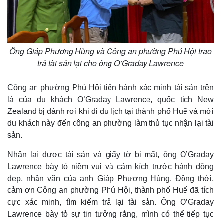
Ông Giáp Phương Hùng và Công an phường Phú Hội trao
trả tài sản lại cho ông O’Graday Lawrence
Công an phường Phú Hội tiến hành xác minh tài sản trên
là của du khách O’Graday Lawrence, quốc tịch New
Zealand bị đánh rơi khi đi du lịch tại thành phố Huế và mời
du khách này đến công an phường làm thủ tục nhận lại tài
sản.
Nhận lại được tài sản và giấy tờ bị mất, ông O’Graday
Lawrence bày tỏ niềm vui và cảm kích trước hành động
đẹp, nhân văn của anh Giáp Phương Hùng. Đồng thời,
cảm ơn Công an phường Phú Hội, thành phố Huế đã tích
cực xác minh, tìm kiếm trả lại tài sản. Ông O’Graday
Lawrence bày tỏ sự tin tưởng rằng, mình có thể tiếp tục