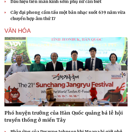
Dấu hiệu tiền mãn kinh sớm phụ nữ cần biết
Cây đại phong cầm tấu một bản nhạc suốt 639 năm vừa
chuyển hợp âm thứ 17
VĂN HÓA
Phó huyện trưởng của Hàn Quốc quảng bá lễ hội
truyền thống ở miền Tây
Phản ứng của Dwayne Johnson khi Moana bị giới phê