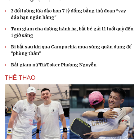
2 đối tượng lừa đảo hơn 7 tỷ đồng bằng thủ đoạn "vay
đáo hạn ngân hàng"
Tạm giam cha dượng hành hạ, bắt bé gái 11 tuổi quỳ đến
1 giờ sáng
Bị bắt sau khi qua Campuchia mua súng quân dụng để
"phòng thân"
Bắt giam nữ TikToker Phượng Nguyễn
THỂ THAO