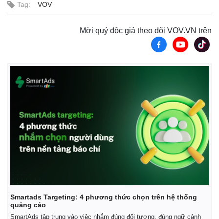
Tag:
VOV
Mời quý độc giả theo dõi VOV.VN trên
Smartads Targeting: 4 phương thức chọn trên hệ thống
quảng cáo
SmartAds tập trung vào việc nhắm đúng đối tượng, đúng ngữ cảnh