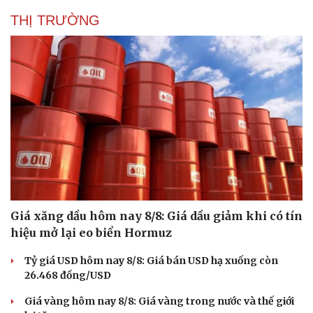
THỊ TRƯỜNG
Giá xăng dầu hôm nay 8/8: Giá dầu giảm khi có tín
hiệu mở lại eo biển Hormuz
Tỷ giá USD hôm nay 8/8: Giá bán USD hạ xuống còn
26.468 đồng/USD
Giá vàng hôm nay 8/8: Giá vàng trong nước và thế giới