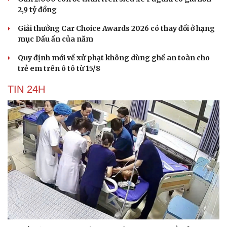
2,9 tỷ đồng
Giải thưởng Car Choice Awards 2026 có thay đổi ở hạng
mục Dấu ấn của năm
Quy định mới về xử phạt không dùng ghế an toàn cho
trẻ em trên ô tô từ 15/8
TIN 24H