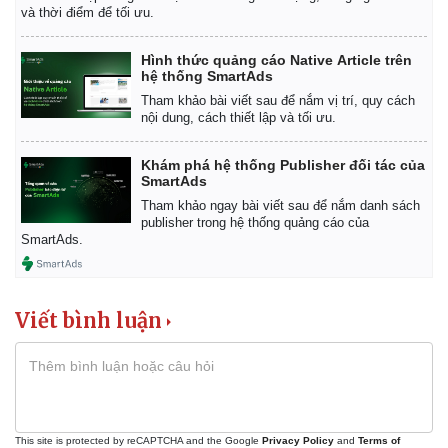
và thời điểm để tối ưu.
Hình thức quảng cáo Native Article trên
hệ thống SmartAds
Tham khảo bài viết sau để nắm vị trí, quy cách
nội dung, cách thiết lập và tối ưu.
Khám phá hệ thống Publisher đối tác của
SmartAds
Tham khảo ngay bài viết sau để nắm danh sách
publisher trong hệ thống quảng cáo của
SmartAds.
Viết bình luận
This site is protected by reCAPTCHA and the Google
Privacy Policy
and
Terms of