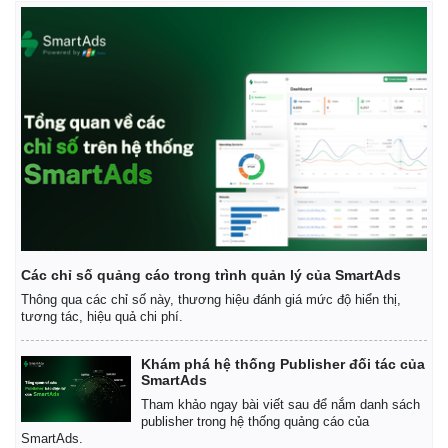
Các chỉ số quảng cáo trong trình quản lý của SmartAds
Thông qua các chỉ số này, thương hiệu đánh giá mức độ hiển thị,
tương tác, hiệu quả chi phí.
Kinh tế
Thị trường
Khám phá hệ thống Publisher đối tác của
Bất động sản
Giá vàng
SmartAds
Khởi nghiệp
Tiêu dùng
Tham khảo ngay bài viết sau để nắm danh sách
Tỷ giá
publisher trong hệ thống quảng cáo của
Chứng khoán
SmartAds.