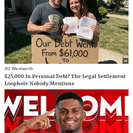
Pháp luật
Quân sự - Quốc phòng