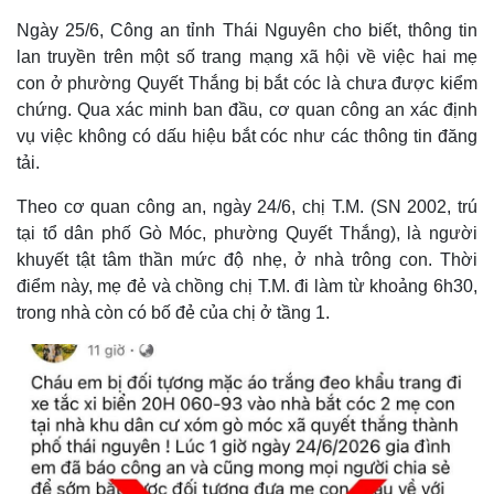
Ngày 25/6, Công an tỉnh Thái Nguyên cho biết, thông tin
lan truyền trên một số trang mạng xã hội về việc hai mẹ
con ở phường Quyết Thắng bị bắt cóc là chưa được kiểm
chứng. Qua xác minh ban đầu, cơ quan công an xác định
vụ việc không có dấu hiệu bắt cóc như các thông tin đăng
tải.
Theo cơ quan công an, ngày 24/6, chị T.M. (SN 2002, trú
tại tổ dân phố Gò Móc, phường Quyết Thắng), là người
khuyết tật tâm thần mức độ nhẹ, ở nhà trông con. Thời
điểm này, mẹ đẻ và chồng chị T.M. đi làm từ khoảng 6h30,
trong nhà còn có bố đẻ của chị ở tầng 1.