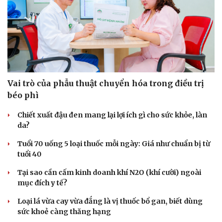
Vai trò của phẫu thuật chuyển hóa trong điều trị
béo phì
Chiết xuất đậu đen mang lại lợi ích gì cho sức khỏe, làn
da?
Tuổi 70 uống 5 loại thuốc mỗi ngày: Giá như chuẩn bị từ
tuổi 40
Tại sao cần cấm kinh doanh khí N2O (khí cười) ngoài
mục đích y tế?
Loại lá vừa cay vừa đắng là vị thuốc bổ gan, biết dùng
sức khoẻ càng thăng hạng