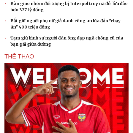
Bàn giao nhóm đối tượng bị Interpol truy nã đỏ, lừa đảo
hơn 327 tỷ đồng
Bắt giữ người phụ nữ giả danh công an lừa đảo "chạy
án" 400 triệu đồng
Tạm giữ hình sự người đàn ông đạp ngã chồng cũ của
bạn gái giữa đường
THỂ THAO