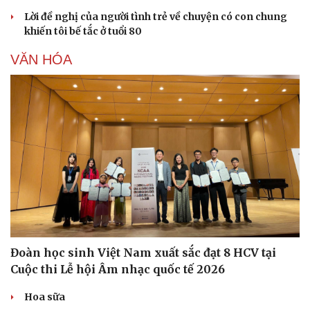
Lời đề nghị của người tình trẻ về chuyện có con chung
khiến tôi bế tắc ở tuổi 80
VĂN HÓA
Đoàn học sinh Việt Nam xuất sắc đạt 8 HCV tại
Cuộc thi Lễ hội Âm nhạc quốc tế 2026
Hoa sữa