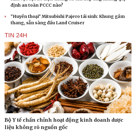
định an toàn PCCC nào?
"Huyền thoại" Mitsubishi Pajero tái sinh: Khung gầm
thang, sẵn sàng đấu Land Cruiser
TIN 24H
Bộ Y tế chấn chỉnh hoạt động kinh doanh dược
liệu không rõ nguồn gốc