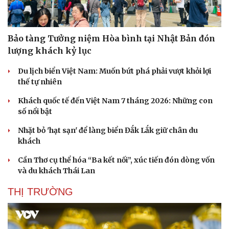
Bảo tàng Tưởng niệm Hòa bình tại Nhật Bản đón
lượng khách kỷ lục
Du lịch biển Việt Nam: Muốn bứt phá phải vượt khỏi lợi
thế tự nhiên
Khách quốc tế đến Việt Nam 7 tháng 2026: Những con
số nổi bật
Nhặt bỏ 'hạt sạn' để làng biển Đắk Lắk giữ chân du
khách
Cần Thơ cụ thể hóa “Ba kết nối”, xúc tiến đón dòng vốn
và du khách Thái Lan
THỊ TRƯỜNG