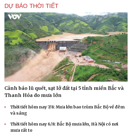
DỰ BÁO THỜI TIẾT
Cảnh báo lũ quét, sạt lở đất tại 5 tỉnh miền Bắc và
Thanh Hóa do mưa lớn
Thời tiết hôm nay 7/8: Mưa lớn bao trùm Bắc Bộ về đêm
và sáng
Thời tiết hôm nay 6/8: Bắc Bộ mưa lớn, Hà Nội có nơi
mưa rất to