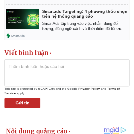
Giá cà phê
Smartads Targeting: 4 phương thức chọn
trên hệ thống quảng cáo
SmartAds tập trung vào việc nhắm đúng đối
tượng, đúng ngữ cảnh và thời điểm để tối ưu.
Viết bình luận
This site is protected by reCAPTCHA and the Google
Privacy Policy
and
Terms of
Service
apply.
Gửi tin