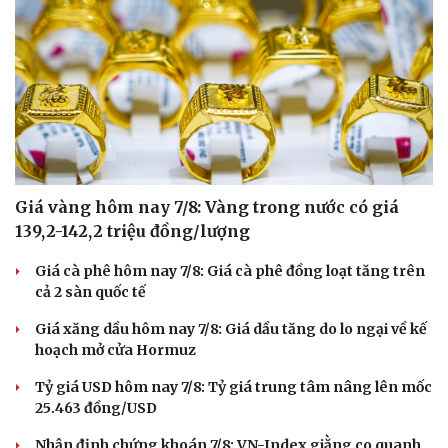
Giá vàng hôm nay 7/8: Vàng trong nước có giá
139,2-142,2 triệu đồng/lượng
Giá cà phê hôm nay 7/8: Giá cà phê đồng loạt tăng trên
cả 2 sàn quốc tế
Giá xăng dầu hôm nay 7/8: Giá dầu tăng do lo ngại về kế
hoạch mở cửa Hormuz
Tỷ giá USD hôm nay 7/8: Tỷ giá trung tâm nâng lên mốc
25.463 đồng/USD
Nhận định chứng khoán 7/8: VN-Index giằng co quanh