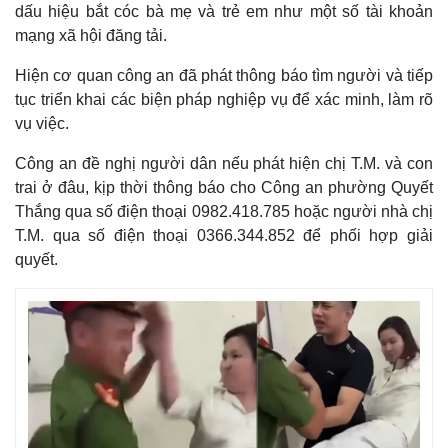
dấu hiệu bắt cóc bà mẹ và trẻ em như một số tài khoản
mạng xã hội đăng tải.
Hiện cơ quan công an đã phát thông báo tìm người và tiếp
tục triển khai các biện pháp nghiệp vụ để xác minh, làm rõ
vụ việc.
Công an đề nghị người dân nếu phát hiện chị T.M. và con
trai ở đâu, kịp thời thông báo cho Công an phường Quyết
Thắng qua số điện thoại 0982.418.785 hoặc người nhà chị
T.M. qua số điện thoại 0366.344.852 để phối hợp giải
quyết.