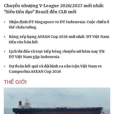
Chuyển nhượng V-League 2026/2027 mới nhất:
"Siêu tiền đạo" Brazil đến CLB mới
Nhận định ĐT Singapore vs ĐT Indonesia: Cuộc chiến ở
thế chân tường
Bảng xếp hạng ASEAN Cup 2026 mới nhất: ĐT Việt Nam
tiến vào bán kết
Lịch thi đấu và trực tiếp bóng chuyền nữ hôm nay 7/8:
ĐT Việt Nam gặp Indonesia
Dự đoán kết quả và đội hình ra sân trận Việt Nam vs
Campuchia ASEAN Cup 2026
THẾ GIỚI