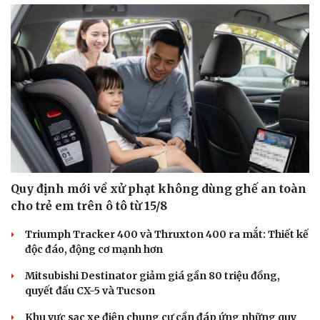
Hạt giống tâm hồn
Quy định mới về xử phạt không dùng ghế an toàn
cho trẻ em trên ô tô từ 15/8
Triumph Tracker 400 và Thruxton 400 ra mắt: Thiết kế
độc đáo, động cơ mạnh hơn
Mitsubishi Destinator giảm giá gần 80 triệu đồng,
quyết đấu CX-5 và Tucson
Khu vực sạc xe điện chung cư cần đáp ứng những quy