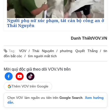
Người phụ nữ xúc phạm, tát cán bộ công an ở
Thái Nguyên
Danh Thiết/VOV.VN
Tag:
VOV
Thái Nguyên
phường Quyết Thắng
tin
đồn bắt cóc
tìm người mất tích
Mời quý độc giả theo dõi VOV.VN trên
Thêm VOV trên Google
Chọn VOV làm nguồn ưu tiên trên
Google Search
.
Xem hướng
dẫn.