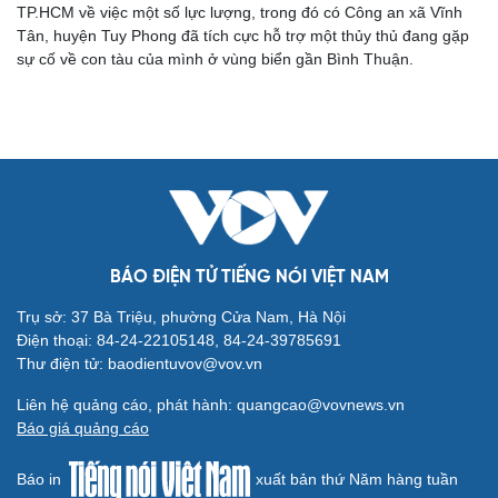
TP.HCM về việc một số lực lượng, trong đó có Công an xã Vĩnh
Tân, huyện Tuy Phong đã tích cực hỗ trợ một thủy thủ đang gặp
sự cố về con tàu của mình ở vùng biển gần Bình Thuận.
Cải chính
BÁO ĐIỆN TỬ TIẾNG NÓI VIỆT NAM
Trụ sở: 37 Bà Triệu, phường Cửa Nam, Hà Nội
Điện thoại: 84-24-22105148, 84-24-39785691
Thư điện tử: baodientuvov@vov.vn
Liên hệ quảng cáo, phát hành: quangcao@vovnews.vn
Báo giá quảng cáo
Báo in
xuất bản thứ Năm hàng tuần