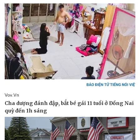
Doanh nghiệp
Công nghệ
Thông tin doanh nghiệp
Sành điệu
Doanh nghiệp 24h
Tin Công nghệ
Doanh nhân
Trải nghiệm
Vì cộng đồng
Chuyển đổi số