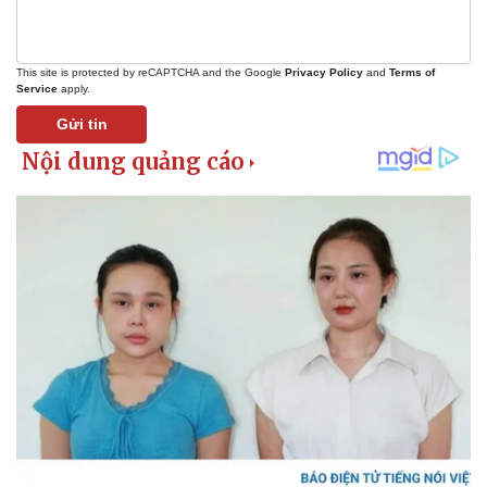
This site is protected by reCAPTCHA and the Google
Privacy Policy
and
Terms of
Service
apply.
Gửi tin