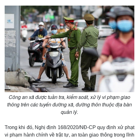
Công an xã được tuần tra, kiểm soát, xử lý vi phạm giao
thông trên các tuyến đường xã, đường thôn thuộc địa bàn
quản lý.
Trong khi đó, Nghị định 168/2020/NĐ-CP quy định xử phạt
Thế giới
Multimedia
vi phạm hành chính về trật tự, an toàn giao thông trong lĩnh
Quan sát
Video