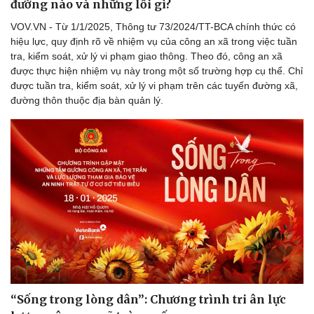
đường nào và những lỗi gì?
VOV.VN - Từ 1/1/2025, Thông tư 73/2024/TT-BCA chính thức có
hiệu lực, quy định rõ về nhiệm vụ của công an xã trong việc tuần
tra, kiểm soát, xử lý vi phạm giao thông. Theo đó, công an xã
được thực hiện nhiệm vụ này trong một số trường hợp cụ thể. Chỉ
được tuần tra, kiểm soát, xử lý vi phạm trên các tuyến đường xã,
đường thôn thuộc địa bàn quản lý.
“Sống trong lòng dân”: Chương trình tri ân lực